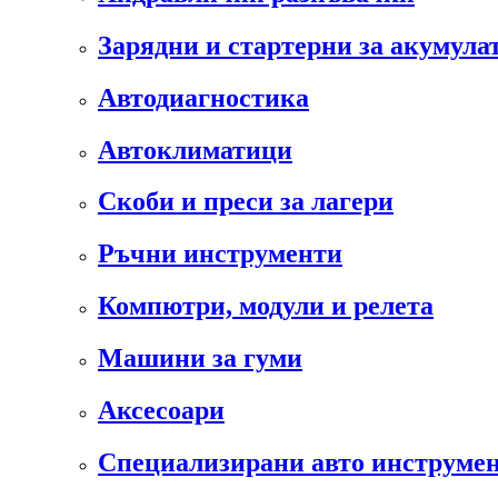
Зарядни и стартерни за акумула
Автодиагностика
Автоклиматици
Скоби и преси за лагери
Ръчни инструменти
Компютри, модули и релета
Машини за гуми
Аксесоари
Специализирани авто инструмен