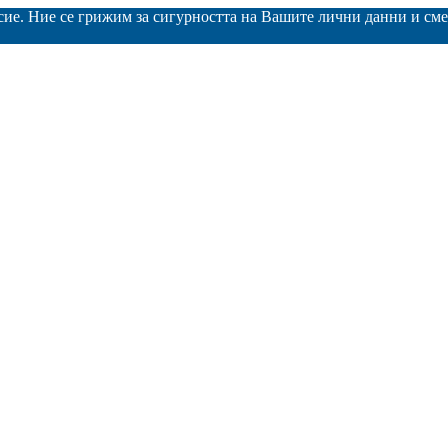
асие. Ние се грижим за сигурността на Вашите лични данни и с