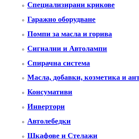
Специализирани крикове
Гаражно оборудване
Помпи за масла и горива
Сигнални и Автолампи
Спирачна система
Масла, добавки, козметика и а
Консумативи
Инвертори
Автолебедки
Шкафове и Стелажи