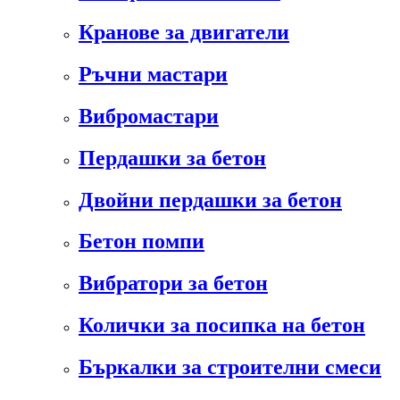
Кранове за двигатели
Ръчни мастари
Вибромастари
Пердашки за бетон
Двойни пердашки за бетон
Бетон помпи
Вибратори за бетон
Колички за посипка на бетон
Бъркалки за строителни смеси