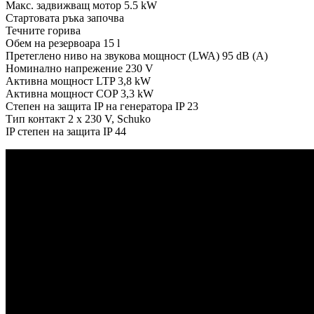
Макс. задвижващ мотор 5.5 kW
Стартовата ръка започва
Течните горива
Обем на резервоара 15 l
Претеглено ниво на звукова мощност (LWA) 95 dB (A)
Номинално напрежение 230 V
Активна мощност LTP 3,8 kW
Активна мощност COP 3,3 kW
Степен на защита IP на генератора IP 23
Тип контакт 2 x 230 V, Schuko
IP степен на защита IP 44