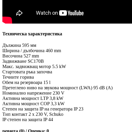
Техническа характеристика
Дължина 595 мм
Ширина / дълбочина 460 mm
Височина 527 mm
Задвижване SC170B
Макс. задвижващ мотор 5.5 kW
Стартовата ръка започва
Течните горива
Обем на резервоара 15 l
Претеглено ниво на звукова мощност (LWA) 95 dB (A)
Номинално напрежение 230 V
Активна мощност LTP 3,8 kW
Активна мощност COP 3,3 kW
Степен на защита IP на генератора IP 23
Тип контакт 2 x 230 V, Schuko
IP степен на защита IP 44
ревюта (0) / Оценка: 0