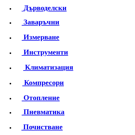
Дърводелски
Заваръчни
Измерване
Инструменти
Климатизация
Компресори
Отопление
Пневматика
Почистване