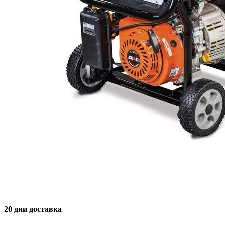
20 дни доставка