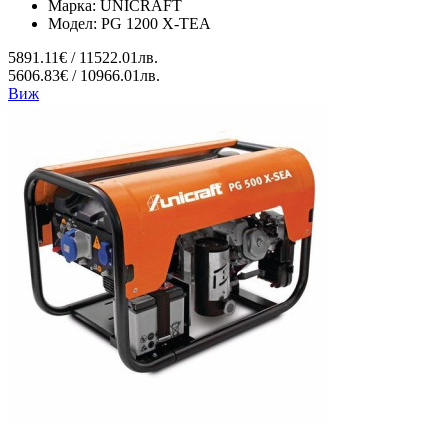
Марка:
UNICRAFT
Модел:
PG 1200 X-TEA
5891.11€ / 11522.01лв.
5606.83€ / 10966.01лв.
Виж