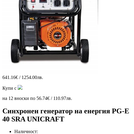
641.16€ / 1254.00лв.
Купи с
на 12 вноски по 56.74€ / 110.97лв.
Синхронен генератор на енергия PG-E
40 SRA UNICRAFT
Наличност: