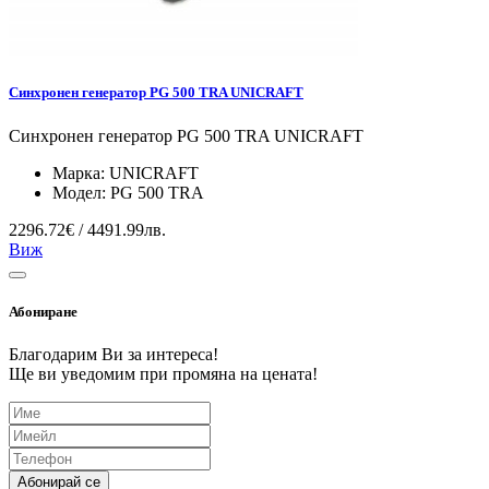
Синхронен генератор PG 500 TRA UNICRAFT
Синхронен генератор PG 500 TRA UNICRAFT
Марка:
UNICRAFT
Модел:
PG 500 TRA
2296.72€ / 4491.99лв.
Виж
Абониране
Благодарим Ви за интереса!
Ще ви уведомим при промяна на цената!
Абонирай се