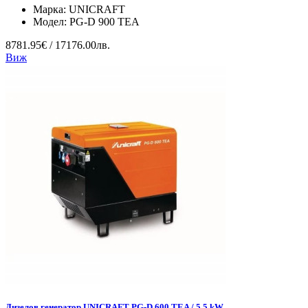
Марка:
UNICRAFT
Модел:
PG-D 900 TEA
8781.95€ / 17176.00лв.
Виж
Дизелов генератор UNICRAFT PG-D 600 TEA / 5.5 kW