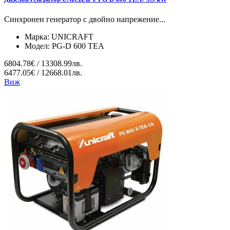
Синхронен генератор с двойно напрежение...
Марка:
UNICRAFT
Модел:
PG-D 600 TEA
6804.78€ / 13308.99лв.
6477.05€ / 12668.01лв.
Виж