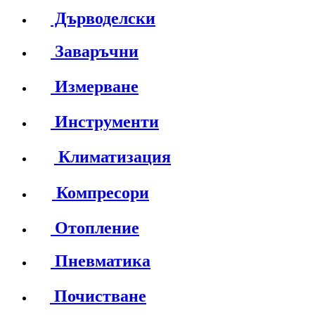
Дърводелски
Заваръчни
Измерване
Инструменти
Климатизация
Компресори
Отопление
Пневматика
Почистване