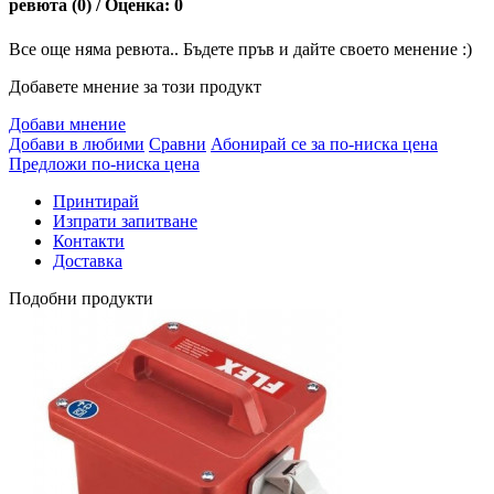
ревюта (0) / Оценка: 0
Все още няма ревюта.. Бъдете пръв и дайте своето менение :)
Добавете мнение за този продукт
Добави мнение
Добави в любими
Сравни
Абонирай се за по-ниска цена
Предложи по-ниска цена
Принтирай
Изпрати запитване
Контакти
Доставка
Подобни продукти