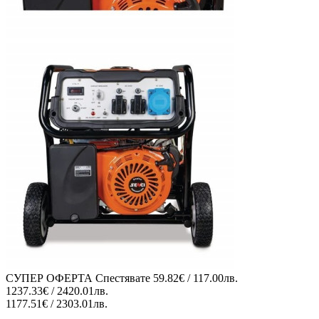
СУПЕР ОФЕРТА
Спестявате
59.82€ / 117.00лв.
1237.33€ / 2420.01лв.
1177.51€ / 2303.01лв.