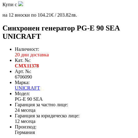
Купи с
на 12 вноски по 104.21€ / 203.82лв.
Синхронен генератор PG-E 90 SEA
UNICRAFT
Наличност:
20 дни доставка
Кат. №:
CMX11378
Арт. №:
6706090
Марка:
UNICRAFT
Модел:
PG-E 90 SEA
Гаранция за частно лице:
24 месеца
Гаранция за юридическо лице:
12 месеца
Произход:
Германия