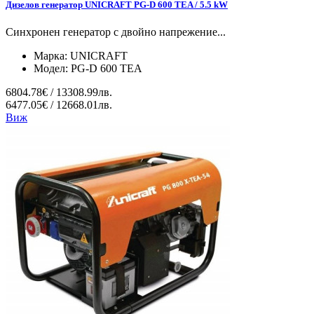
Дизелов генератор UNICRAFT PG-D 600 TEA / 5.5 kW
Синхронен генератор с двойно напрежение...
Марка:
UNICRAFT
Модел:
PG-D 600 TEA
6804.78€ / 13308.99лв.
6477.05€ / 12668.01лв.
Виж