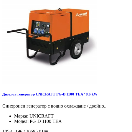
Дизелов генератор UNICRAFT PG-D 1100 TEA / 8.6 kW
Синхронен генератор с водно охлаждане / двойно...
Марка:
UNICRAFT
Модел:
PG-D 1100 TEA
10581.19€ / 20695.01лв.