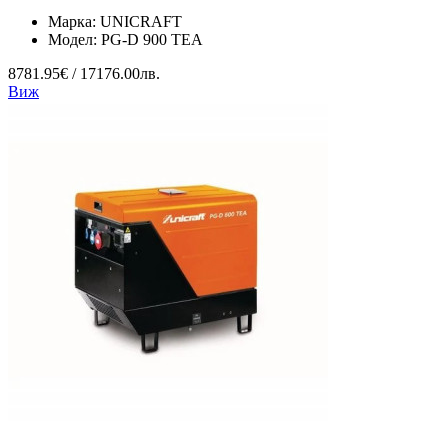
Марка:
UNICRAFT
Модел:
PG-D 900 TEA
8781.95€ / 17176.00лв.
Виж