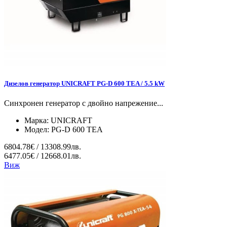
Дизелов генератор UNICRAFT PG-D 600 TEA / 5.5 kW
Синхронен генератор с двойно напрежение...
Марка:
UNICRAFT
Модел:
PG-D 600 TEA
6804.78€ / 13308.99лв.
6477.05€ / 12668.01лв.
Виж