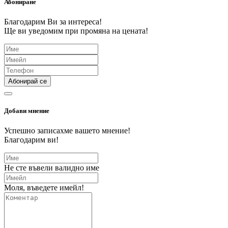
Абониране
Благодарим Ви за интереса!
Ще ви уведомим при промяна на цената!
Абонирай се
Добави мнение
Успешно записахме вашето мнение!
Благодарим ви!
Не сте въвели валидно име
Моля, въведете имейл!