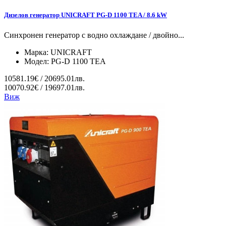
Дизелов генератор UNICRAFT PG-D 1100 TEA / 8.6 kW
Синхронен генератор с водно охлаждане / двойно...
Марка:
UNICRAFT
Модел:
PG-D 1100 TEA
10581.19€ / 20695.01лв.
10070.92€ / 19697.01лв.
Виж