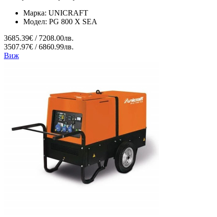
Марка:
UNICRAFT
Модел:
PG 800 X SEA
3685.39€ / 7208.00лв.
3507.97€ / 6860.99лв.
Виж