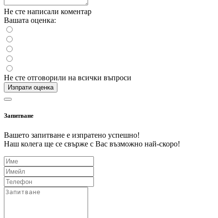
Не сте написали коментар
Вашата оценка:
Не сте отговорили на всички въпроси
Изпрати оценка
Запитване
Вашето запитване е изпратено успешно!
Наш колега ще се свърже с Вас възможно най-скоро!