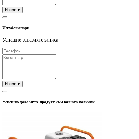
Изпрати
Изгубени пари
Успешно запазихте записа
Изпрати
Успешно добавихте продукт към вашата количка!