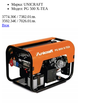
Марка:
UNICRAFT
Модел:
PG 500 X-TEA
3774.36€ / 7382.01лв.
3592.34€ / 7026.01лв.
Виж