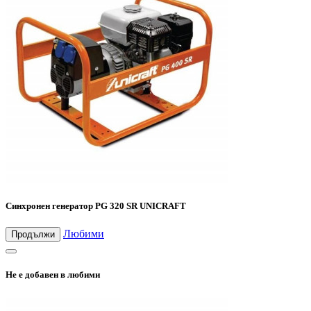
Синхронен генератор PG 320 SR UNICRAFT
Любими
Продължи
Не е добавен в любими