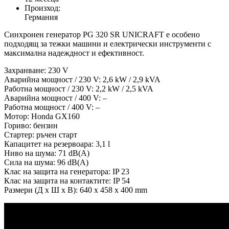
Произход:
Германия
Синхронен генератор PG 320 SR UNICRAFT е особено
подходящ за тежки машини и електрически инструменти с
максимална надеждност и ефективност.
Захранване: 230 V
Аварийна мощност / 230 V: 2,6 kW / 2,9 kVA
Работна мощност / 230 V: 2,2 kW / 2,5 kVA
Аварийна мощност / 400 V: –
Работна мощност / 400 V: –
Мотор: Honda GX160
Гориво: бензин
Стартер: ръчен старт
Капацитет на резервоара: 3,1 l
Ниво на шума: 71 dB(A)
Сила на шума: 96 dB(A)
Клас на защита на генератора: IP 23
Клас на защита на контактите: IP 54
Размери (Д х Ш х В): 640 x 458 x 400 mm