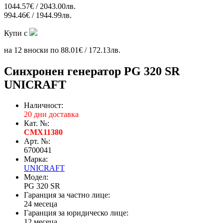
1044.57€ / 2043.00лв.
994.46€ / 1944.99лв.
Купи с
на 12 вноски по 88.01€ / 172.13лв.
Синхронен генератор PG 320 SR
UNICRAFT
Наличност:
20 дни доставка
Кат. №:
CMX11380
Арт. №:
6700041
Марка:
UNICRAFT
Модел:
PG 320 SR
Гаранция за частно лице:
24 месеца
Гаранция за юридическо лице:
12 месеца