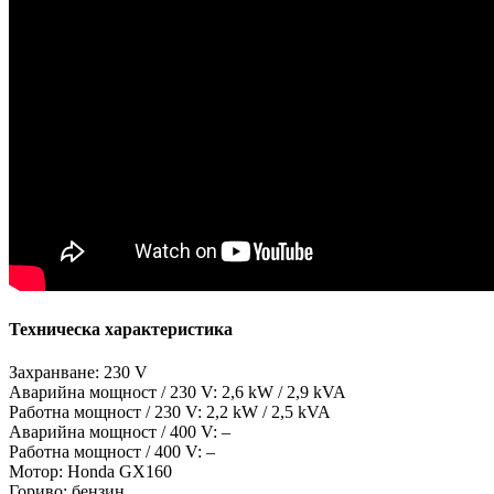
Техническа характеристика
Захранване: 230 V
Аварийна мощност / 230 V: 2,6 kW / 2,9 kVA
Работна мощност / 230 V: 2,2 kW / 2,5 kVA
Аварийна мощност / 400 V: –
Работна мощност / 400 V: –
Мотор: Honda GX160
Гориво: бензин