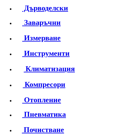
Дърводелски
Заваръчни
Измерване
Инструменти
Климатизация
Компресори
Отопление
Пневматика
Почистване