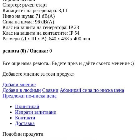
Стартер: ръчен старт
Капацитет на резервоара: 3,1 l
Ниво на шума: 71 dB(A)
Сила на шума: 96 dB(A)
Клас на защита на генератора: IP 23
Клас на защита на контактите: IP 54
Размери (Д х Ш х В): 640 x 458 x 400 mm
ревюта (0) / Оценка: 0
Все още няма ревюта.. Бъдете пръв и дайте своето менение :)
Добавете мнение за този продукт
Добави мнение
Добави в любими
Сравни
Абонирай се за по-ниска цена
Предложи по-ниска цена
Принтирай
Изпрати запитване
Контакти
Доставка
Подобни продукти