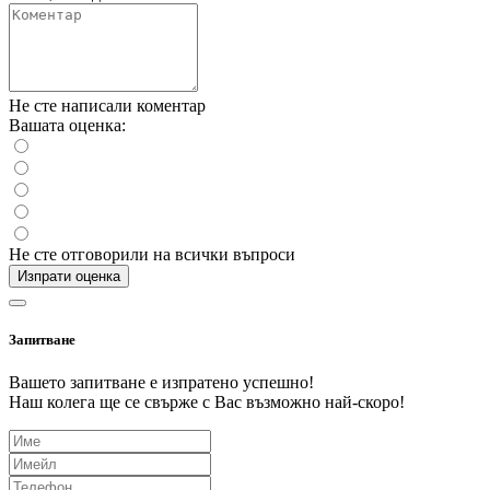
Не сте написали коментар
Вашата оценка:
Не сте отговорили на всички въпроси
Изпрати оценка
Запитване
Вашето запитване е изпратено успешно!
Наш колега ще се свърже с Вас възможно най-скоро!