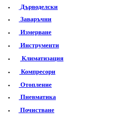
Дърводелски
Заваръчни
Измерване
Инструменти
Климатизация
Компресори
Отопление
Пневматика
Почистване