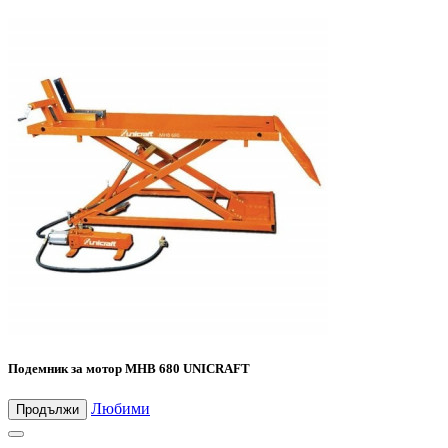
Подемник за мотор MHB 680 UNICRAFT
Любими
Продължи