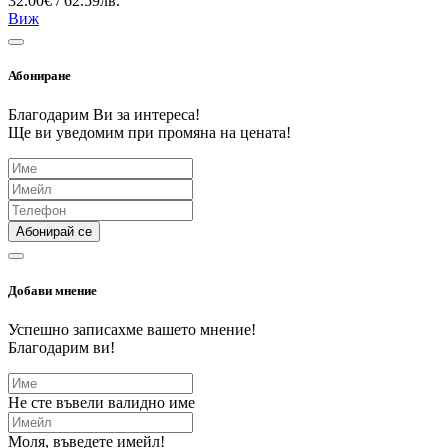
32.00€ / 62.59лв.
Виж
Абониране
Благодарим Ви за интереса!
Ще ви уведомим при промяна на цената!
Абонирай се
Добави мнение
Успешно записахме вашето мнение!
Благодарим ви!
Не сте въвели валидно име
Моля, въведете имейл!