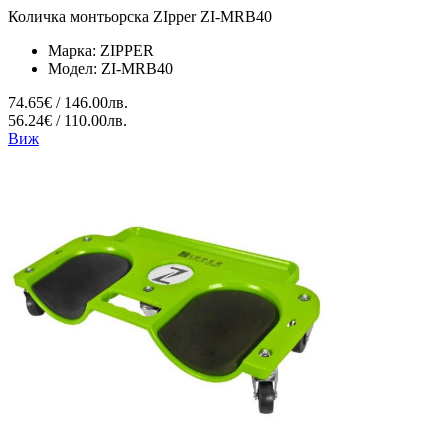
Количка монтьорска ZIpper ZI-MRB40
Марка:
ZIPPER
Модел:
ZI-MRB40
74.65€ / 146.00лв.
56.24€ / 110.00лв.
Виж