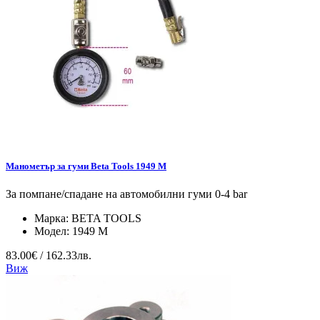
Манометър за гуми Beta Tools 1949 M
За помпане/спадане на автомобилни гуми 0-4 bar
Марка:
BETA TOOLS
Модел:
1949 M
83.00€ / 162.33лв.
Виж