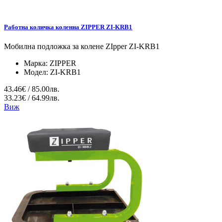
Работна количка коленна ZIPPER ZI-KRB1
Мобилна подложка за колене ZIpper ZI-KRB1
Марка:
ZIPPER
Модел:
ZI-KRB1
43.46€ / 85.00лв.
33.23€ / 64.99лв.
Виж