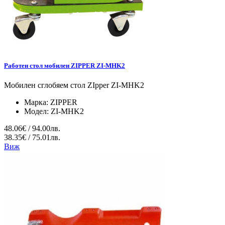
Работен стол мобилен ZIPPER ZI-MHK2
Мобилен сглобяем стол ZIpper ZI-MHK2
Марка:
ZIPPER
Модел:
ZI-MHK2
48.06€ / 94.00лв.
38.35€ / 75.01лв.
Виж