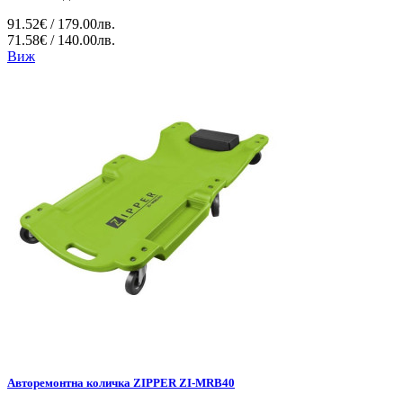
91.52€ / 179.00лв.
71.58€ / 140.00лв.
Виж
Авторемонтна количка ZIPPER ZI-MRB40