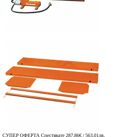
СУПЕР ОФЕРТА
Спестявате
287.86€ / 563.01лв.