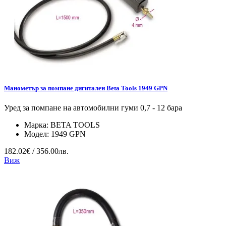
Манометър за помпане дигитален Beta Tools 1949 GPN
Уред за помпане на автомобилни гуми 0,7 - 12 бара
Марка:
BETA TOOLS
Модел:
1949 GPN
182.02€ / 356.00лв.
Виж