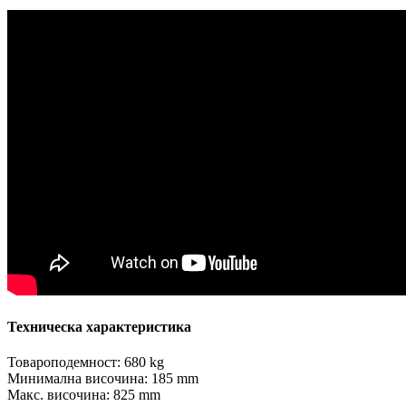
Техническа характеристика
Товароподемност: 680 kg
Минимална височина: 185 mm
Макс. височина: 825 mm