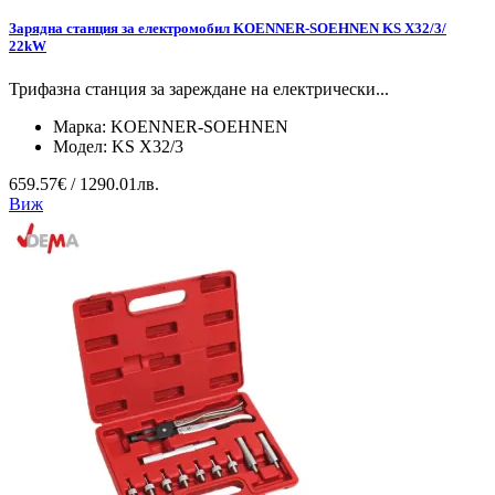
Зарядна станция за електромобил KOENNER-SOEHNEN KS X32/3/
22kW
Трифазна станция за зареждане на електрически...
Марка:
KOENNER-SOEHNEN
Модел:
KS X32/3
659.57€ / 1290.01лв.
Виж