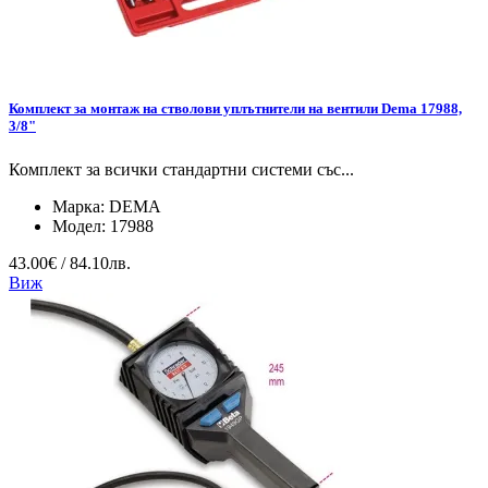
Комплект за монтаж на стволови уплътнители на вентили Dema 17988,
3/8"
Комплект за всички стандартни системи със...
Марка:
DEMA
Модел:
17988
43.00€ / 84.10лв.
Виж