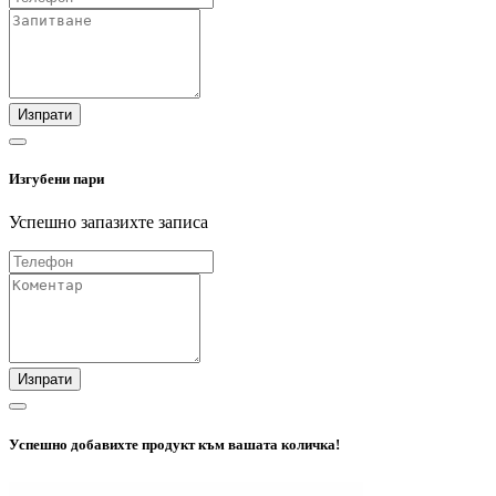
Изпрати
Изгубени пари
Успешно запазихте записа
Изпрати
Успешно добавихте продукт към вашата количка!