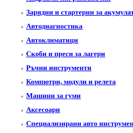
Зарядни и стартерни за акумула
Автодиагностика
Автоклиматици
Скоби и преси за лагери
Ръчни инструменти
Компютри, модули и релета
Машини за гуми
Аксесоари
Специализирани авто инструмен