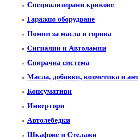
Специализирани крикове
Гаражно оборудване
Помпи за масла и горива
Сигнални и Автолампи
Спирачна система
Масла, добавки, козметика и а
Консумативи
Инвертори
Автолебедки
Шкафове и Стелажи