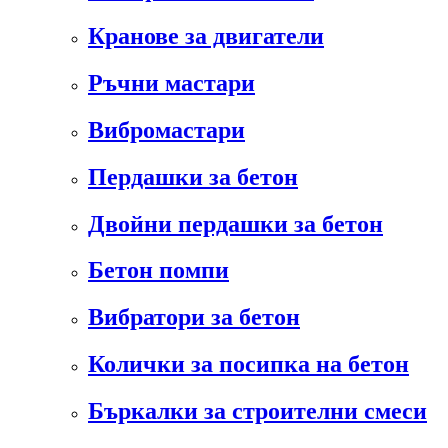
Кранове за двигатели
Ръчни мастари
Вибромастари
Пердашки за бетон
Двойни пердашки за бетон
Бетон помпи
Вибратори за бетон
Колички за посипка на бетон
Бъркалки за строителни смеси