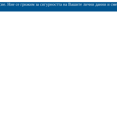
асие. Ние се грижим за сигурността на Вашите лични данни и с