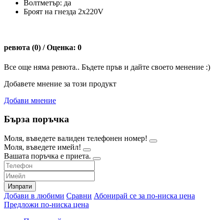
Волтметър: да
Броят на гнезда 2x220V
ревюта (0) / Оценка: 0
Все още няма ревюта.. Бъдете пръв и дайте своето менение :)
Добавете мнение за този продукт
Добави мнение
Бърза поръчка
Моля, въведете валиден телефонен номер!
Моля, въведете имейл!
Вашата поръчка е приета.
Изпрати
Добави в любими
Сравни
Абонирай се за по-ниска цена
Предложи по-ниска цена