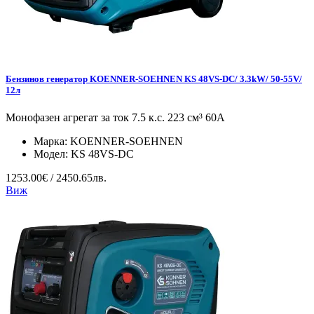
Бензинов генератор KOENNER-SOEHNEN KS 48VS-DC/ 3.3kW/ 50-55V/
12л
Монофазен агрегат за ток 7.5 к.с. 223 см³ 60А
Марка:
KOENNER-SOEHNEN
Модел:
KS 48VS-DC
1253.00€ / 2450.65лв.
Виж