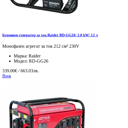
Бензинов генератор за ток Raider RD-GG26/ 2.8 kW/ 12 л
Монофазен агрегат за ток 212 см³ 230V
Марка:
Raider
Модел:
RD-GG26
339.00€ / 663.03лв.
Виж