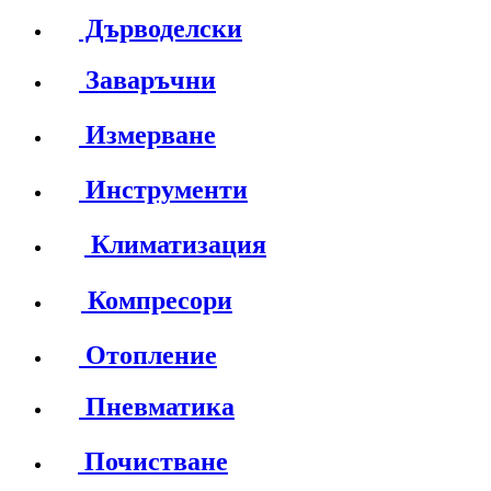
Дърводелски
Заваръчни
Измерване
Инструменти
Климатизация
Компресори
Отопление
Пневматика
Почистване