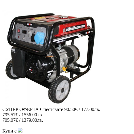
СУПЕР ОФЕРТА
Спестявате
90.50€ / 177.00лв.
795.57€ / 1556.00лв.
705.07€ / 1379.00лв.
Купи с