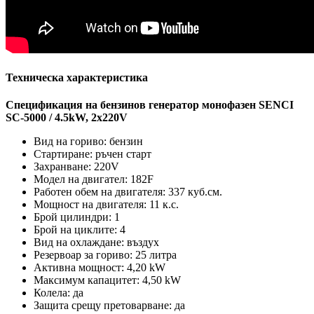
Техническа характеристика
Спецификация на бензинов генератор монофазен SENCI
SC-5000 / 4.5kW, 2x220V
Вид на гориво: бензин
Стартиране: ръчен старт
Захранване: 220V
Модел на двигател: 182F
Работен обем на двигателя: 337 куб.см.
Мощност на двигателя: 11 к.с.
Брой цилиндри: 1
Брой на циклите: 4
Вид на охлаждане: въздух
Резервоар за гориво: 25 литра
Активна мощност: 4,20 kW
Максимум капацитет: 4,50 kW
Колела: да
Защита срещу претоварване: да