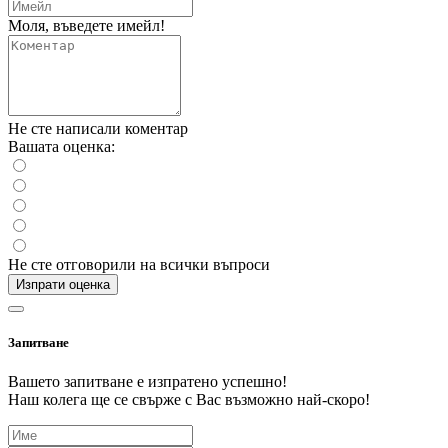
Моля, въведете имейл!
Не сте написали коментар
Вашата оценка:
Не сте отговорили на всички въпроси
Изпрати оценка
Запитване
Вашето запитване е изпратено успешно!
Наш колега ще се свърже с Вас възможно най-скоро!