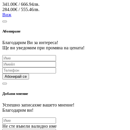
341.00€ / 666.94лв.
284.00€ / 555.46лв.
Виж
Абониране
Благодарим Ви за интереса!
Ще ви уведомим при промяна на цената!
Абонирай се
Добави мнение
Успешно записахме вашето мнение!
Благодарим ви!
Не сте въвели валидно име