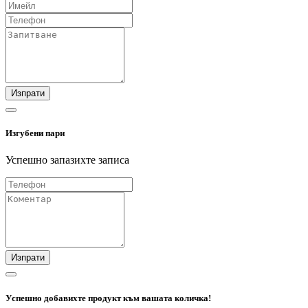
Изпрати
Изгубени пари
Успешно запазихте записа
Изпрати
Успешно добавихте продукт към вашата количка!