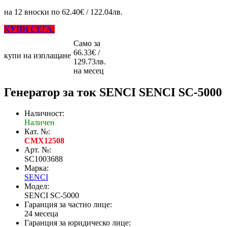
на 12 вноски по 62.40€ / 122.04лв.
КУПИ СЕГА!
Само за
66.33€ /
купи на изплащане
129.73лв.
на месец
Генератор за ток SENCI SENCI SC-5000
Наличност:
Наличен
Кат. №:
CMX12508
Арт. №:
SC1003688
Марка:
SENCI
Модел:
SENCI SC-5000
Гаранция за частно лице:
24 месеца
Гаранция за юридическо лице: