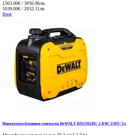
1563.00€ / 3056.96лв.
1039.00€ / 2032.11лв.
Виж
Инверторен бензинов генератор DeWALT DXGNI20E/ 2 KW/ 230V/ 5л