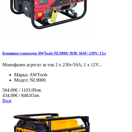
Бензинов генератор AWTools NL9000/ AVR/ 3kW/ 230V/ 15л
Монофазен агрегат за ток 2 x 230v/16A; 1 x 12V...
Марка:
AWTools
Модел:
NL9000
564.00€ / 1103.09лв.
434.00€ / 848.83лв.
Виж