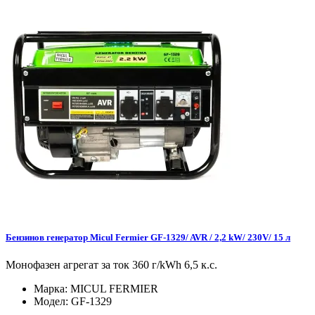
Бензинов генератор Micul Fermier GF-1329/ AVR / 2,2 kW/ 230V/ 15 л
Монофазен агрегат за ток 360 г/kWh 6,5 к.с.
Марка:
MICUL FERMIER
Модел:
GF-1329