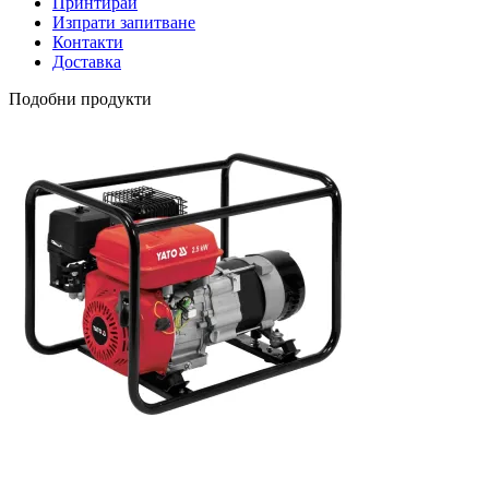
Принтирай
Изпрати запитване
Контакти
Доставка
Подобни продукти