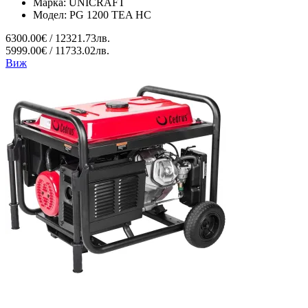
Марка:
UNICRAFT
Модел:
PG 1200 TEA HC
6300.00€ / 12321.73лв.
5999.00€ / 11733.02лв.
Виж