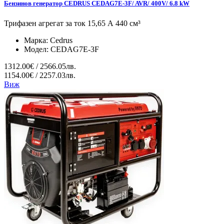
Бензинов генератор CEDRUS CEDAG7E-3F/ AVR/ 400V/ 6.8 kW
Трифазен агрегат за ток 15,65 А 440 см³
Марка:
Cedrus
Модел:
CEDAG7E-3F
1312.00€ / 2566.05лв.
1154.00€ / 2257.03лв.
Виж