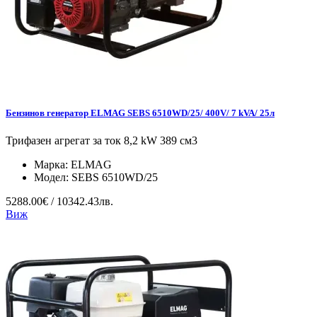
Бензинов генератор ELMAG SEBS 6510WD/25/ 400V/ 7 kVA/ 25л
Трифазен агрегат за ток 8,2 kW 389 см3
Марка:
ELMAG
Модел:
SEBS 6510WD/25
5288.00€ / 10342.43лв.
Виж