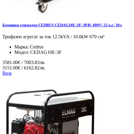
Бензинов генератор CEDRUS CEDAG10E-3F/ AVR/ 400V/ 22 к.с/ 30л
Трифазен агрегат за ток 12.5kVA / 10.0kW 670 см³
Марка:
Cedrus
Модел:
CEDAG10E-3F
3581.00€ / 7003.83лв.
3151.00€ / 6162.82лв.
Виж