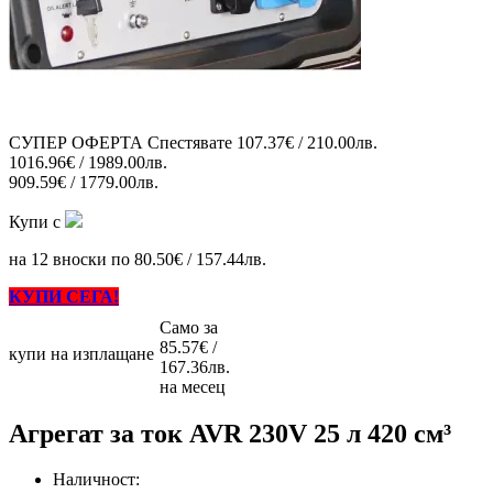
СУПЕР ОФЕРТА
Спестявате
107.37€ / 210.00лв.
1016.96€ / 1989.00лв.
909.59€ / 1779.00лв.
Купи с
на 12 вноски по 80.50€ / 157.44лв.
КУПИ СЕГА!
Само за
85.57€ /
купи на изплащане
167.36лв.
на месец
Агрегат за ток AVR 230V 25 л 420 см³
Наличност: