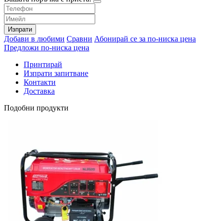
Изпрати
Добави в любими
Сравни
Абонирай се за по-ниска цена
Предложи по-ниска цена
Принтирай
Изпрати запитване
Контакти
Доставка
Подобни продукти