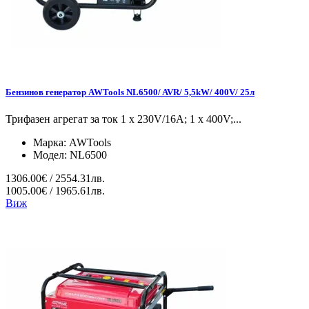
Бензинов генератор AWTools NL6500/ AVR/ 5,5kW/ 400V/ 25л
Трифазен агрегат за ток 1 x 230V/16A; 1 x 400V;...
Марка:
AWTools
Модел:
NL6500
1306.00€ / 2554.31лв.
1005.00€ / 1965.61лв.
Виж