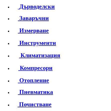
Дърводелски
Заваръчни
Измерване
Инструменти
Климатизация
Компресори
Отопление
Пневматика
Почистване