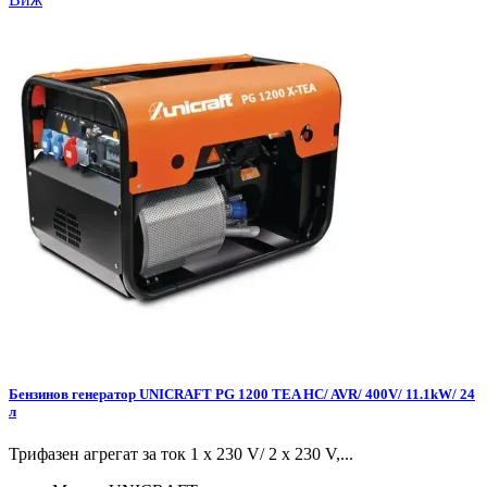
Бензинов генератор UNICRAFT PG 1200 TEA HC/ AVR/ 400V/ 11.1kW/ 24
л
Трифазен агрегат за ток 1 x 230 V/ 2 x 230 V,...