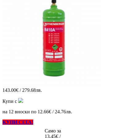
143.00€ / 279.68лв.
Купи с
на 12 вноски по 12.66€ / 24.76лв.
КУПИ СЕГА!
Само за
13.45€ /