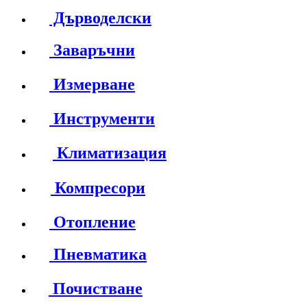
Дърводелски
Заваръчни
Измерване
Инструменти
Климатизация
Компресори
Отопление
Пневматика
Почистване