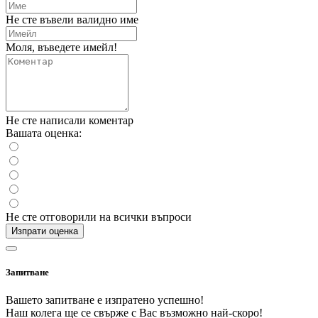
Не сте въвели валидно име
Моля, въведете имейл!
Не сте написали коментар
Вашата оценка:
Не сте отговорили на всички въпроси
Изпрати оценка
Запитване
Вашето запитване е изпратено успешно!
Наш колега ще се свърже с Вас възможно най-скоро!