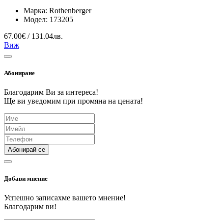
Марка:
Rothenberger
Модел:
173205
67.00€ / 131.04лв.
Виж
Абониране
Благодарим Ви за интереса!
Ще ви уведомим при промяна на цената!
Абонирай се
Добави мнение
Успешно записахме вашето мнение!
Благодарим ви!