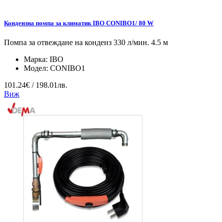
Кондензна помпа за климатик IBO CONIBO1/ 80 W
Помпа за отвеждане на конденз 330 л/мин. 4.5 м
Марка:
IBO
Модел:
CONIBO1
101.24€ / 198.01лв.
Виж