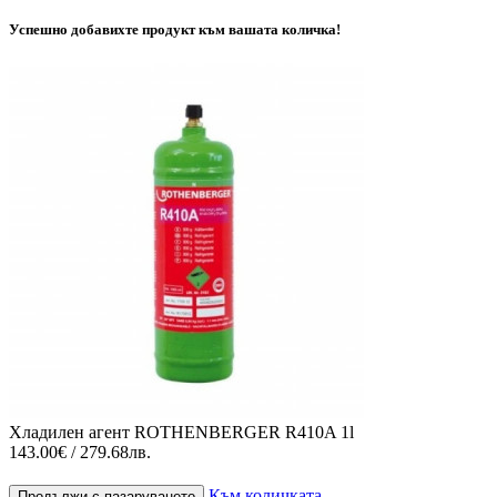
Успешно добавихте продукт към вашата количка!
Хладилен агент ROTHENBERGER R410A 1l
143.00€ / 279.68лв.
Към количката
Продължи с пазаруването