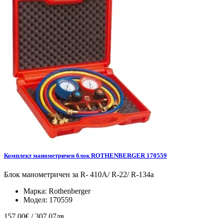
Комплект манометричен блок ROTHENBERGER 170559
Блок манометричен за R- 410A/ R-22/ R-134a
Марка:
Rothenberger
Модел:
170559
157.00€ / 307.07лв.