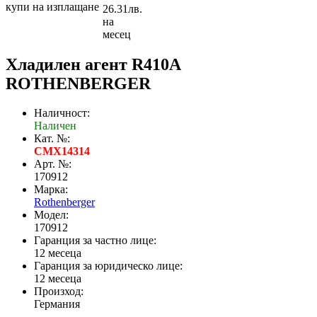
купи на изплащане
26.31лв.
на
месец
Хладилен агент R410A
ROTHENBERGER
Наличност:
Наличен
Кат. №:
CMX14314
Арт. №:
170912
Марка:
Rothenberger
Модел:
170912
Гаранция за частно лице:
12 месеца
Гаранция за юридическо лице:
12 месеца
Произход:
Германия