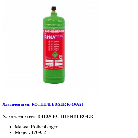
Хладилен агент ROTHENBERGER R410A 2l
Хладилен агент R410A ROTHENBERGER
Марка:
Rothenberger
Модел:
170932