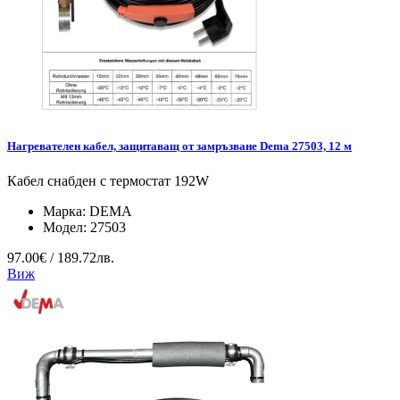
Нагревателен кабел, защитаващ от замръзване Dema 27503, 12 м
Кабел снабден с термостат 192W
Марка:
DEMA
Модел:
27503
97.00€ / 189.72лв.
Виж