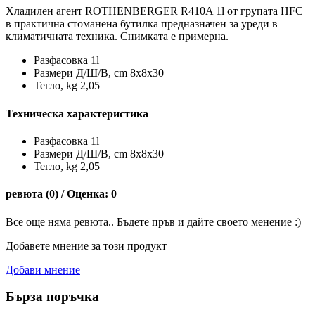
Хладилен агент ROTHENBERGER R410A 1l от групата HFC
в практична стоманена бутилка предназначен за уреди в
климатичната техника. Снимката е примерна.
Разфасовка 1l
Размери Д/Ш/В, cm 8x8x30
Тегло, kg 2,05
Техническа характеристика
Разфасовка 1l
Размери Д/Ш/В, cm 8x8x30
Тегло, kg 2,05
ревюта (0) / Оценка: 0
Все още няма ревюта.. Бъдете пръв и дайте своето менение :)
Добавете мнение за този продукт
Добави мнение
Бърза поръчка