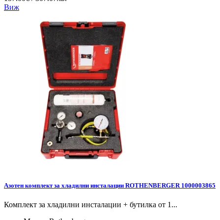
Виж
Азотен комплект за хладилни инсталации ROTHENBERGER 1000003865
Комплект за хладилни инсталации + бутилка от 1...