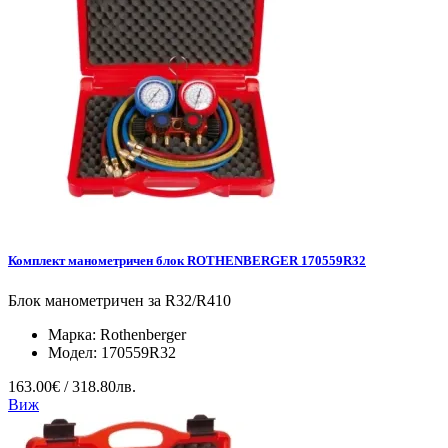
Комплект манометричен блок ROTHENBERGER 170559R32
Блок манометричен за R32/R410
Марка:
Rothenberger
Модел:
170559R32
163.00€ / 318.80лв.
Виж