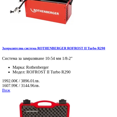
Замразителна система ROTHENBERGER ROFROST II Turbo R290
Система за замразяване 10-54 мм 1/8-2"
Марка:
Rothenberger
Модел:
ROFROST II Turbo R290
1992.00€ / 3896.01лв.
1607.99€ / 3144.96лв.
Виж