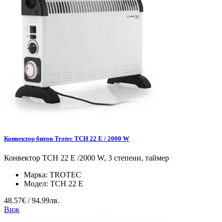
Конвектор битов Trotec TCH 22 E / 2000 W
Конвектор TCH 22 E /2000 W, 3 степени, таймер
Марка:
TROTEC
Модел:
TCH 22 E
48.57€ / 94.99лв.
Виж