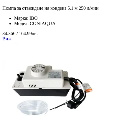
Помпа за отвеждане на конденз 5.1 м 250 л/мин
Марка:
IBO
Модел:
CONIAQUA
84.36€ / 164.99лв.
Виж