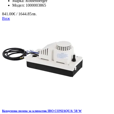
Марка:
Rothenberger
Модел:
1000003865
841.00€ / 1644.85лв.
Виж
Кондензна помпа за климатик IBO CONIAQUA/ 58 W