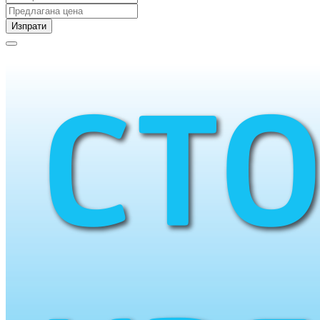
Изпрати