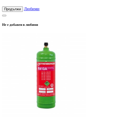
Любими
Продължи
Не е добавен в любими