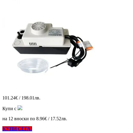
101.24€ / 198.01лв.
Купи с
на 12 вноски по 8.96€ / 17.52лв.
КУПИ СЕГА!