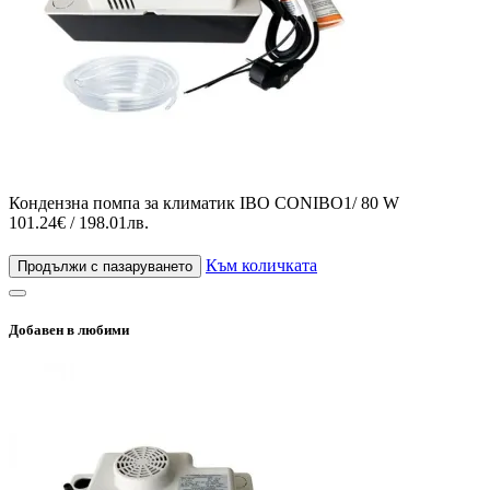
Кондензна помпа за климатик IBO CONIBO1/ 80 W
101.24€ / 198.01лв.
Към количката
Продължи с пазаруването
Добавен в любими