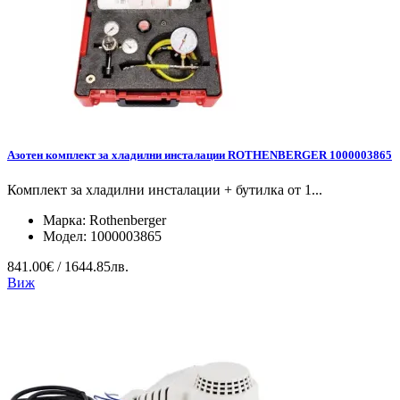
Азотен комплект за хладилни инсталации ROTHENBERGER 1000003865
Комплект за хладилни инсталации + бутилка от 1...
Марка:
Rothenberger
Модел:
1000003865
841.00€ / 1644.85лв.
Виж