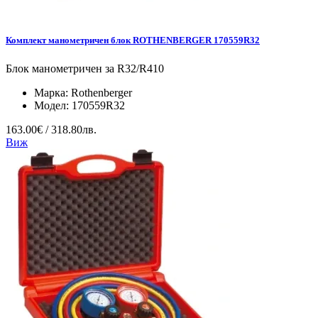
Комплект манометричен блок ROTHENBERGER 170559R32
Блок манометричен за R32/R410
Марка:
Rothenberger
Модел:
170559R32
163.00€ / 318.80лв.
Виж