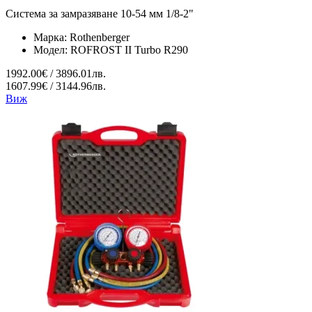
Система за замразяване 10-54 мм 1/8-2"
Марка:
Rothenberger
Модел:
ROFROST II Turbo R290
1992.00€ / 3896.01лв.
1607.99€ / 3144.96лв.
Виж