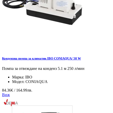
Кондензна помпа за климатик IBO CONIAQUA/ 58 W
Помпа за отвеждане на конденз 5.1 м 250 л/мин
Марка:
IBO
Модел:
CONIAQUA
84.36€ / 164.99лв.
Виж