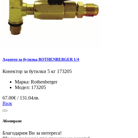
Адаптер за бутилка ROTHENBERGER 1/4
Конектор за бутилки 5 кг 173205
Марка:
Rothenberger
Модел:
173205
67.00€ / 131.04лв.
Виж
Абониране
Благодарим Ви за интереса!