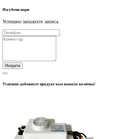
Изгубени пари
Успешно запазихте записа
Изпрати
Успешно добавихте продукт към вашата количка!