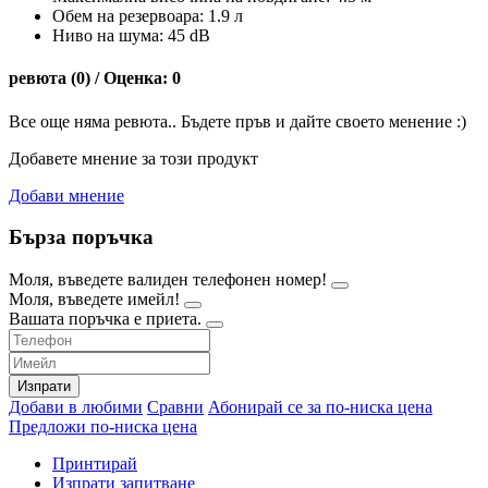
Обем на резервоара: 1.9 л
Ниво на шума: 45 dB
ревюта (0) / Оценка: 0
Все още няма ревюта.. Бъдете пръв и дайте своето менение :)
Добавете мнение за този продукт
Добави мнение
Бърза поръчка
Моля, въведете валиден телефонен номер!
Моля, въведете имейл!
Вашата поръчка е приета.
Изпрати
Добави в любими
Сравни
Абонирай се за по-ниска цена
Предложи по-ниска цена
Принтирай
Изпрати запитване