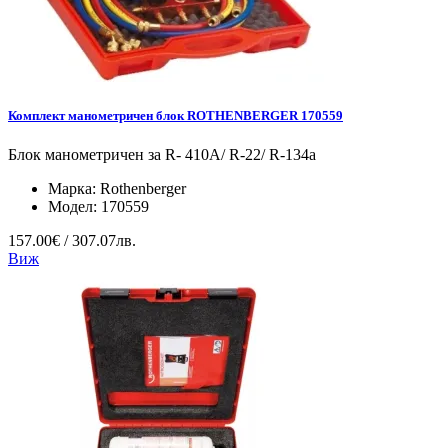
Комплект манометричен блок ROTHENBERGER 170559
Блок манометричен за R- 410A/ R-22/ R-134a
Марка:
Rothenberger
Модел:
170559
157.00€ / 307.07лв.
Виж