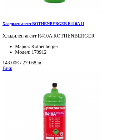
Хладилен агент ROTHENBERGER R410A 1l
Хладилен агент R410A ROTHENBERGER
Марка:
Rothenberger
Модел:
170912
143.00€ / 279.68лв.
Виж