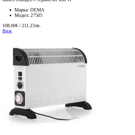
Марка:
DEMA
Модел:
27505
108.00€ / 211.23лв.
Виж