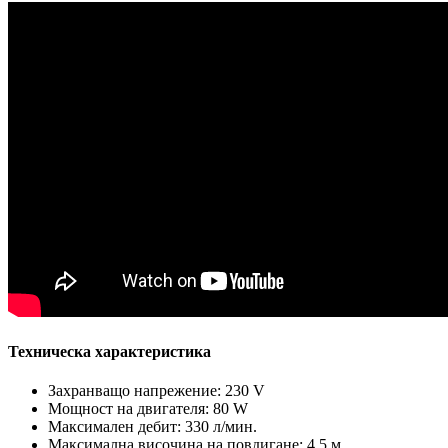
Техническа характеристика
Захранващо напрежение: 230 V
Мощност на двигателя: 80 W
Максимален дебит: 330 л/мин.
Максимална височина на повдигане: 4.5 м