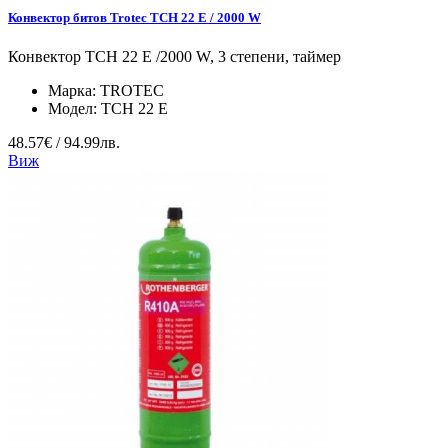
Конвектор битов Trotec TCH 22 E / 2000 W
Конвектор TCH 22 E /2000 W, 3 степени, таймер
Марка:
TROTEC
Модел:
TCH 22 E
48.57€ / 94.99лв.
Виж