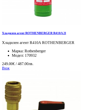
Хладилен агент ROTHENBERGER R410A 2l
Хладилен агент R410A ROTHENBERGER
Марка:
Rothenberger
Модел:
170932
249.00€ / 487.00лв.
Виж