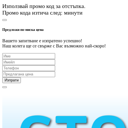
Използвай промо код
за
отстъпка.
Промо кода изтича след:
минути
Предложи по-ниска цена
Вашето запитване е изпратено успешно!
Наш колега ще се свърже с Вас възможно най-скоро!
Изпрати