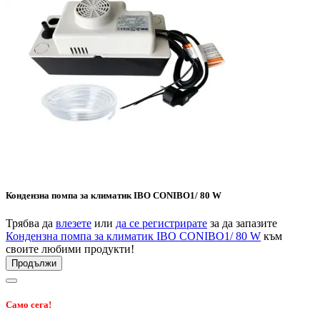
Кондензна помпа за климатик IBO CONIBO1/ 80 W
Трябва да
влезете
или
да се регистрирате
за да запазите
Кондензна помпа за климатик IBO CONIBO1/ 80 W
към
своите любими продукти!
Продължи
Само сега!