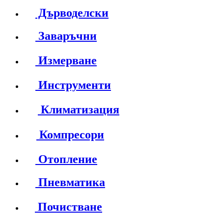
Дърводелски
Заваръчни
Измерване
Инструменти
Климатизация
Компресори
Отопление
Пневматика
Почистване