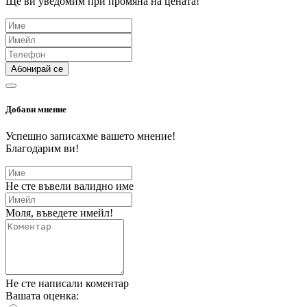
Ще ви уведомим при промяна на цената!
Абонирай се
Добави мнение
Успешно записахме вашето мнение!
Благодарим ви!
Не сте въвели валидно име
Моля, въведете имейл!
Не сте написали коментар
Вашата оценка: