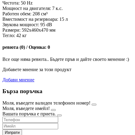
Честота: 50 Hz
Мощност на двигателя: 7 к.с.
Работен обем: 208 см³
Вместимост на резервоара: 15 л
Звукова мощност: 95 dB
Размери: 592x460x470 мм
Тегло: 42 кг
ревюта (0) / Оценка: 0
Все още няма ревюта.. Бъдете пръв и дайте своето менение :)
Добавете мнение за този продукт
Добави мнение
Бърза поръчка
Моля, въведете валиден телефонен номер!
Моля, въведете имейл!
Вашата поръчка е приета.
Изпрати