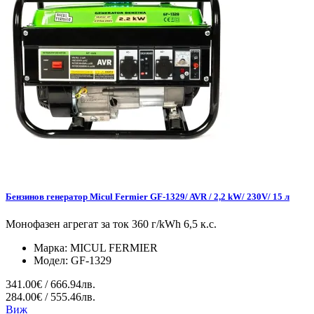
Бензинов генератор Micul Fermier GF-1329/ AVR / 2,2 kW/ 230V/ 15 л
Монофазен агрегат за ток 360 г/kWh 6,5 к.с.
Марка:
MICUL FERMIER
Модел:
GF-1329
341.00€ / 666.94лв.
284.00€ / 555.46лв.
Виж