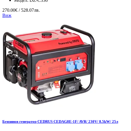
Модел:
DZ-C336
270.00€ / 528.07лв.
Виж
Бензинов генератор CEDRUS CEDAG8E-1F/ AVR/ 230V/ 8.5kW/ 25л