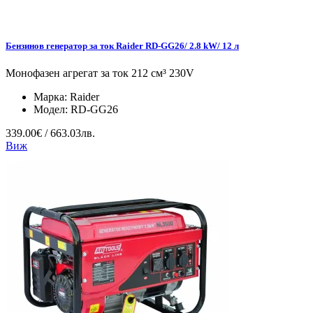
Бензинов генератор за ток Raider RD-GG26/ 2.8 kW/ 12 л
Монофазен агрегат за ток 212 см³ 230V
Марка:
Raider
Модел:
RD-GG26
339.00€ / 663.03лв.
Виж