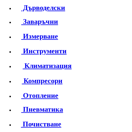
Дърводелски
Заваръчни
Измерване
Инструменти
Климатизация
Компресори
Отопление
Пневматика
Почистване