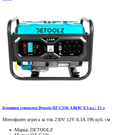
Бензинов генератор Detoolz DZ-C336/ 4.8kW/ 6.5 к.с./ 15 л
Монофазен агрега за ток 230V 12V 8.3A 196 куб. см
Марка:
DETOOLZ