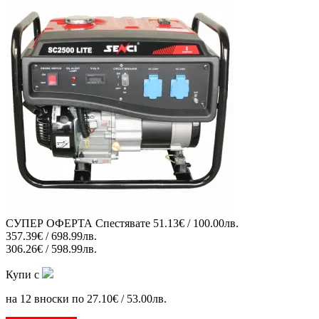
СУПЕР ОФЕРТА
Спестявате
51.13€ / 100.00лв.
357.39€ / 698.99лв.
306.26€ / 598.99лв.
Купи с
на 12 вноски по 27.10€ / 53.00лв.