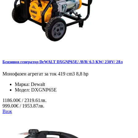
Бензинов генератор DeWALT DXGNP65E/ AVR/ 6.5 KW/ 230V/ 28л
Монофазен агрегат за ток 419 cm3 8,8 hp
Марка:
Dewalt
Модел:
DXGNP65E
1186.00€ / 2319.61лв.
999.00€ / 1953.87лв.
Виж