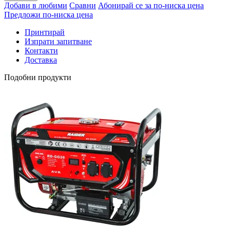
Добави в любими
Сравни
Абонирай се за по-ниска цена
Предложи по-ниска цена
Принтирай
Изпрати запитване
Контакти
Доставка
Подобни продукти