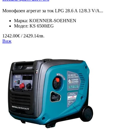
Монофазен агрегат за ток LPG 28.6 A 12/8.3 V/А...
Марка:
KOENNER-SOEHNEN
Модел:
KS 6500iEG
1242.00€ / 2429.14лв.
Виж