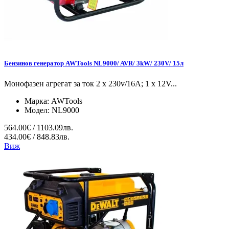
Бензинов генератор AWTools NL9000/ AVR/ 3kW/ 230V/ 15л
Монофазен агрегат за ток 2 x 230v/16A; 1 x 12V...
Марка:
AWTools
Модел:
NL9000
564.00€ / 1103.09лв.
434.00€ / 848.83лв.
Виж