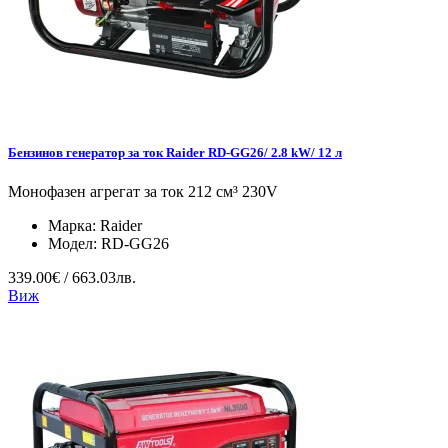
Бензинов генератор за ток Raider RD-GG26/ 2.8 kW/ 12 л
Монофазен агрегат за ток 212 см³ 230V
Марка:
Raider
Модел:
RD-GG26
339.00€ / 663.03лв.
Виж