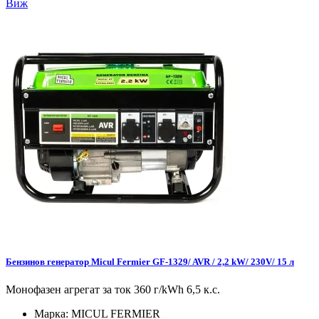
Виж
Бензинов генератор Micul Fermier GF-1329/ AVR / 2,2 kW/ 230V/ 15 л
Монофазен агрегат за ток 360 г/kWh 6,5 к.с.
Марка:
MICUL FERMIER