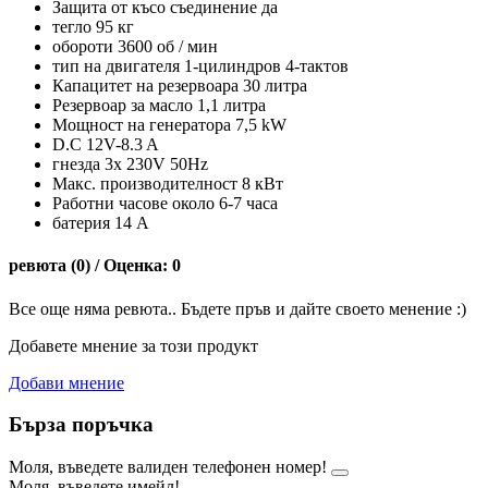
Защита от късо съединение да
тегло 95 кг
обороти 3600 об / мин
тип на двигателя 1-цилиндров 4-тактов
Капацитет на резервоара 30 литра
Резервоар за масло 1,1 литра
Мощност на генератора 7,5 kW
D.C 12V-8.3 A
гнезда 3x 230V 50Hz
Макс. производителност 8 кВт
Работни часове около 6-7 часа
батерия 14 А
ревюта (0) / Оценка: 0
Все още няма ревюта.. Бъдете пръв и дайте своето менение :)
Добавете мнение за този продукт
Добави мнение
Бърза поръчка
Моля, въведете валиден телефонен номер!
Моля, въведете имейл!