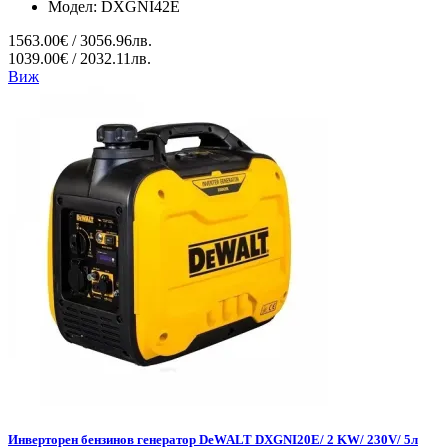
Модел:
DXGNI42E
1563.00€ / 3056.96лв.
1039.00€ / 2032.11лв.
Виж
Инверторен бензинов генератор DeWALT DXGNI20E/ 2 KW/ 230V/ 5л