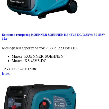
Бензинов генератор KOENNER-SOEHNEN KS 48VS-DC/ 3.3kW/ 50-55V/
12л
Монофазен агрегат за ток 7.5 к.с. 223 см³ 60А
Марка:
KOENNER-SOEHNEN
Модел:
KS 48VS-DC
1253.00€ / 2450.65лв.
Виж