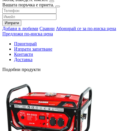
Вашата поръчка е приета.
Изпрати
Добави в любими
Сравни
Абонирай се за по-ниска цена
Предложи по-ниска цена
Принтирай
Изпрати запитване
Контакти
Доставка
Подобни продукти