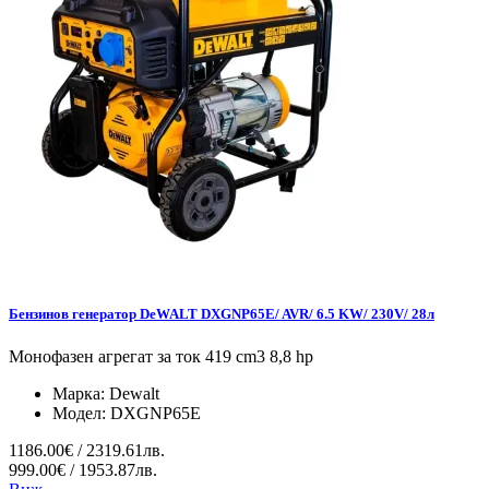
Бензинов генератор DeWALT DXGNP65E/ AVR/ 6.5 KW/ 230V/ 28л
Монофазен агрегат за ток 419 cm3 8,8 hp
Марка:
Dewalt
Модел:
DXGNP65E
1186.00€ / 2319.61лв.
999.00€ / 1953.87лв.