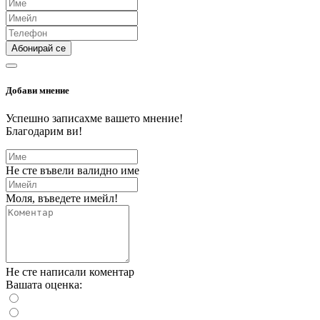
Абонирай се
Добави мнение
Успешно записахме вашето мнение!
Благодарим ви!
Не сте въвели валидно име
Моля, въведете имейл!
Не сте написали коментар
Вашата оценка: