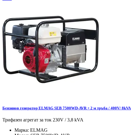
Бензинов генератор ELMAG SEB 7500WD-AVR + 2 м тръба / 400V/ 8kVA
Трифазен агрегат за ток 230V / 3,8 kVA
Марка:
ELMAG