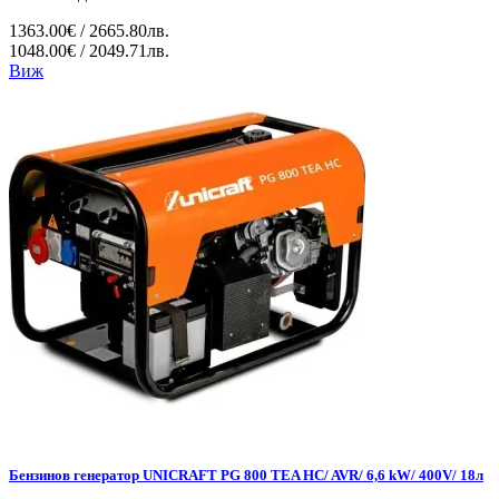
1363.00€ / 2665.80лв.
1048.00€ / 2049.71лв.
Виж
Бензинов генератор UNICRAFT PG 800 TEA HC/ AVR/ 6,6 kW/ 400V/ 18л