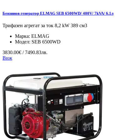
Бензинов генератор ELMAG SEB 6500WD/ 400V/ 7kVA/ 6.1л
Трифазен агрегат за ток 8,2 kW 389 см3
Марка:
ELMAG
Модел:
SEB 6500WD
3830.00€ / 7490.83лв.
Виж