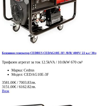
Бензинов генератор CEDRUS CEDAG10E-3F/ AVR/ 400V/ 22 к.с/ 30л
Трифазен агрегат за ток 12.5kVA / 10.0kW 670 см³
Марка:
Cedrus
Модел:
CEDAG10E-3F
3581.00€ / 7003.83лв.
3151.00€ / 6162.82лв.
Виж