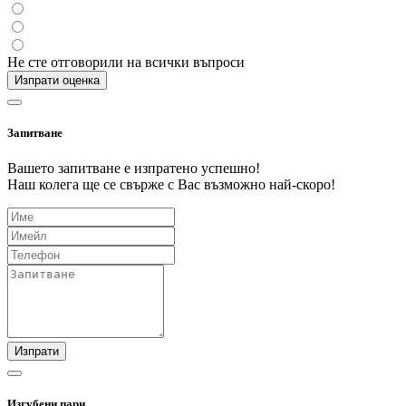
Не сте отговорили на всички въпроси
Изпрати оценка
Запитване
Вашето запитване е изпратено успешно!
Наш колега ще се свърже с Вас възможно най-скоро!
Изпрати
Изгубени пари