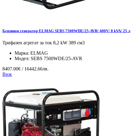
Бензинов генератор ELMAG SEBS 7500WDE/25-AVR/ 400V/ 8 kVA/ 25 л
Трифазен агрегат за ток 8,2 kW 389 см3
Марка:
ELMAG
Модел:
SEBS 7500WDE/25-AVR
8407.00€ / 16442.66лв.
Виж