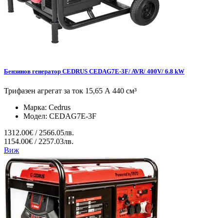
Бензинов генератор CEDRUS CEDAG7E-3F/ AVR/ 400V/ 6.8 kW
Трифазен агрегат за ток 15,65 А 440 см³
Марка:
Cedrus
Модел:
CEDAG7E-3F
1312.00€ / 2566.05лв.
1154.00€ / 2257.03лв.
Виж