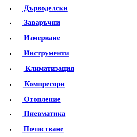
Дърводелски
Заваръчни
Измерване
Инструменти
Климатизация
Компресори
Отопление
Пневматика
Почистване