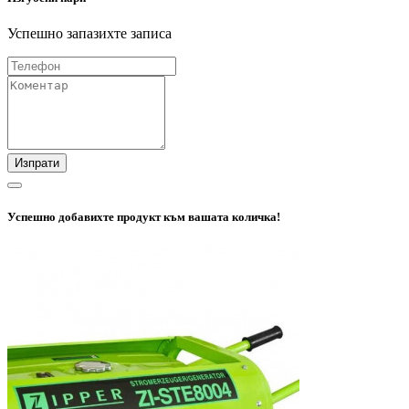
Успешно запазихте записа
Изпрати
Успешно добавихте продукт към вашата количка!