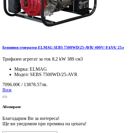
Бензинов генератор ELMAG SEBS 7500WD/25-AVR/ 400V/ 8 kVA/ 25л
Трифазен агрегат за ток 8,2 kW 389 см3
Марка:
ELMAG
Модел:
SEBS 7500WD/25-AVR
7096.00€ / 13878.57лв.
Виж
Абониране
Благодарим Ви за интереса!
Ще ви уведомим при промяна на цената!