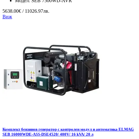
Модел:
SEB 7500WD-AVR
5638.00€ / 11026.97лв.
Виж
Комплект бензинов генератор с контролен модул и автоматика ELMAG
SEB 16000WDE-ASS-DSE4520/ 400V/ 16 kVA/ 20 л