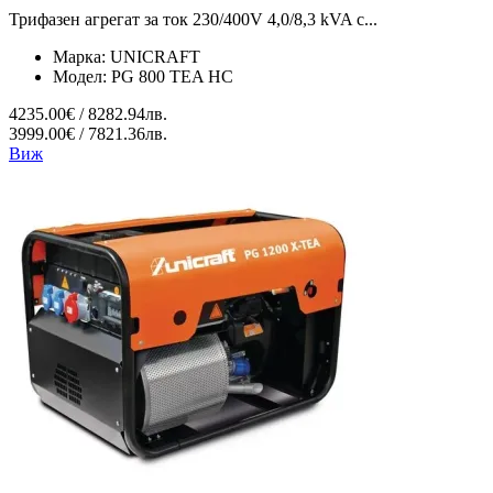
Трифазен агрегат за ток 230/400V 4,0/8,3 kVA с...
Марка:
UNICRAFT
Модел:
PG 800 TEA HC
4235.00€ / 8282.94лв.
3999.00€ / 7821.36лв.
Виж