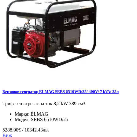
Бензинов генератор ELMAG SEBS 6510WD/25/ 400V/ 7 kVA/ 25л
Трифазен агрегат за ток 8,2 kW 389 см3
Марка:
ELMAG
Модел:
SEBS 6510WD/25
5288.00€ / 10342.43лв.
Виж