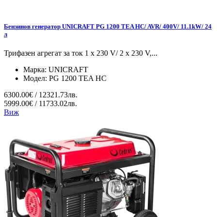
Бензинов генератор UNICRAFT PG 1200 TEA HC/ AVR/ 400V/ 11.1kW/ 24
л
Трифазен агрегат за ток 1 x 230 V/ 2 x 230 V,...
Марка:
UNICRAFT
Модел:
PG 1200 TEA HC
6300.00€ / 12321.73лв.
5999.00€ / 11733.02лв.
Виж