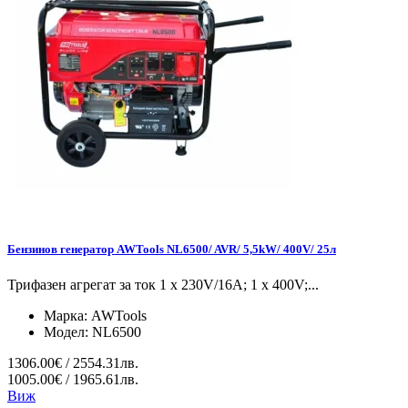
Бензинов генератор AWTools NL6500/ AVR/ 5,5kW/ 400V/ 25л
Трифазен агрегат за ток 1 x 230V/16A; 1 x 400V;...
Марка:
AWTools
Модел:
NL6500
1306.00€ / 2554.31лв.
1005.00€ / 1965.61лв.
Виж