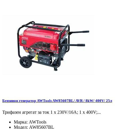
Бензинов генератор AWTools AW85607BL/ AVR / 8kW/ 400V/ 25л
Трифазен агрегат за ток 1 x 230V/16A; 1 x 400V;...
Марка:
AWTools
Модел:
AW85607BL