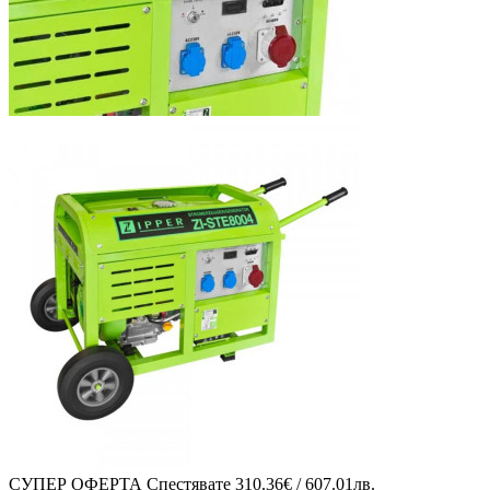
СУПЕР ОФЕРТА
Спестявате
310.36€ / 607.01лв.