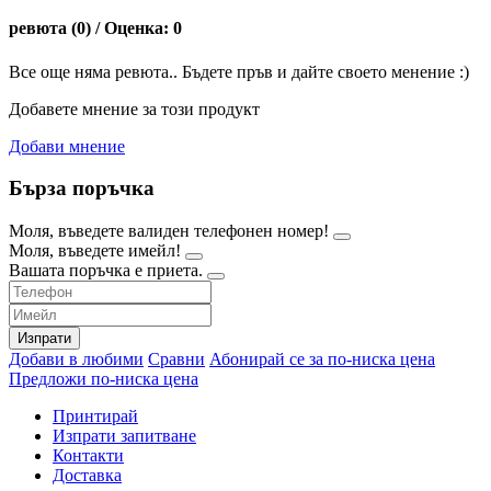
ревюта (0) / Оценка: 0
Все още няма ревюта.. Бъдете пръв и дайте своето менение :)
Добавете мнение за този продукт
Добави мнение
Бърза поръчка
Моля, въведете валиден телефонен номер!
Моля, въведете имейл!
Вашата поръчка е приета.
Изпрати
Добави в любими
Сравни
Абонирай се за по-ниска цена
Предложи по-ниска цена
Принтирай
Изпрати запитване
Контакти
Доставка