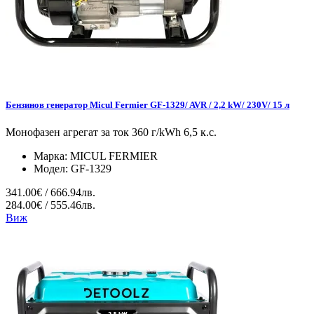
Бензинов генератор Micul Fermier GF-1329/ AVR / 2,2 kW/ 230V/ 15 л
Монофазен агрегат за ток 360 г/kWh 6,5 к.с.
Марка:
MICUL FERMIER
Модел:
GF-1329
341.00€ / 666.94лв.
284.00€ / 555.46лв.
Виж