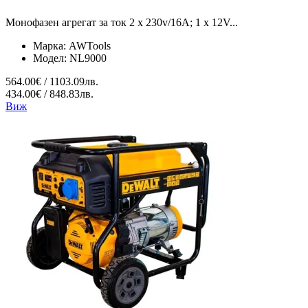
Монофазен агрегат за ток 2 x 230v/16A; 1 x 12V...
Марка:
AWTools
Модел:
NL9000
564.00€ / 1103.09лв.
434.00€ / 848.83лв.
Виж