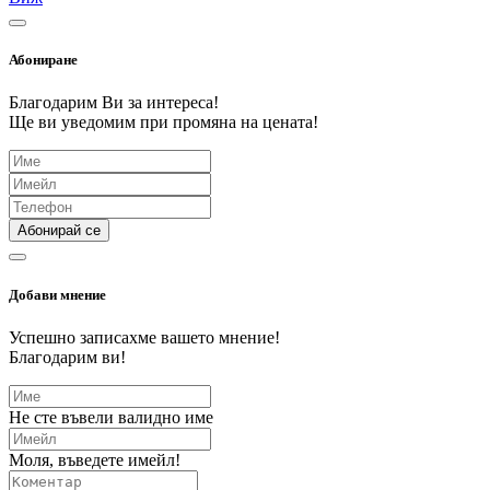
Абониране
Благодарим Ви за интереса!
Ще ви уведомим при промяна на цената!
Абонирай се
Добави мнение
Успешно записахме вашето мнение!
Благодарим ви!
Не сте въвели валидно име
Моля, въведете имейл!