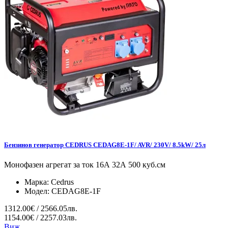
Бензинов генератор CEDRUS CEDAG8E-1F/ AVR/ 230V/ 8.5kW/ 25л
Монофазен агрегат за ток 16А 32А 500 куб.см
Марка:
Cedrus
Модел:
CEDAG8E-1F
1312.00€ / 2566.05лв.
1154.00€ / 2257.03лв.
Виж