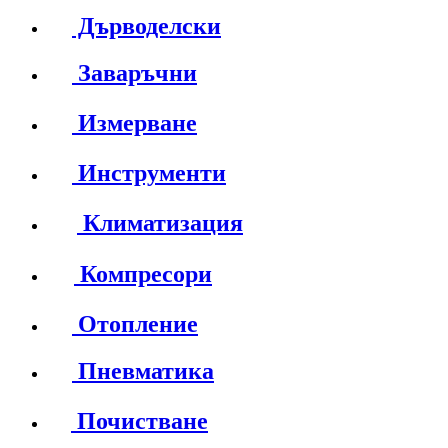
Дърводелски
Заваръчни
Измерване
Инструменти
Климатизация
Компресори
Отопление
Пневматика
Почистване