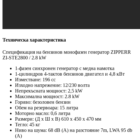
Техническа характеристика
Спецификация на бензинов монофазен генератор ZIPPERR
ZI-STE2800 / 2.8 kW
1-фазен синхронен генератор с медна намотка
1-цилиндров 4-тактов бензинов двигател и 4,8 кВт
Изместване: 196 cc
Изходно напрежение: 12/230 волта
Непрекъсната мощност: 2,5 kW
Максимална мощност: 2.8 kW
Гориво: безоловен бензин
Обем на резервоара: 15 литра
Моторно масло: 0,6 литра
Размери: (Д х Ш х В) 610 х 450 х 470 мм
Тегло: 45 кг
Ниво на шума: 68 dB (A) на разстояние 7m, LWA 95 db
(A)