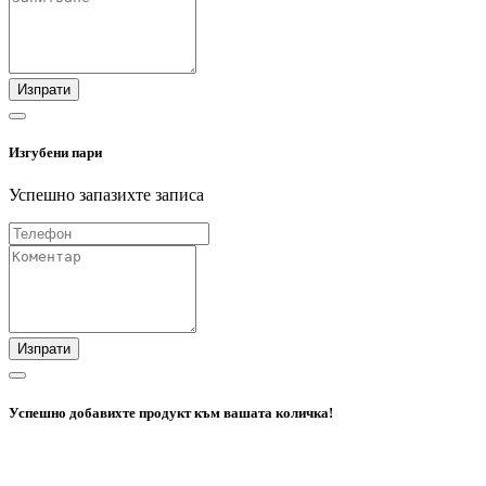
Изпрати
Изгубени пари
Успешно запазихте записа
Изпрати
Успешно добавихте продукт към вашата количка!