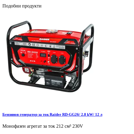
Подобни продукти
Бензинов генератор за ток Raider RD-GG26/ 2.8 kW/ 12 л
Монофазен агрегат за ток 212 см³ 230V