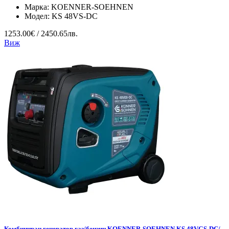
Марка:
KOENNER-SOEHNEN
Модел:
KS 48VS-DC
1253.00€ / 2450.65лв.
Виж
Комбиниран генератор газ/бензин KOENNER-SOEHNEN KS 48VGS-DC/