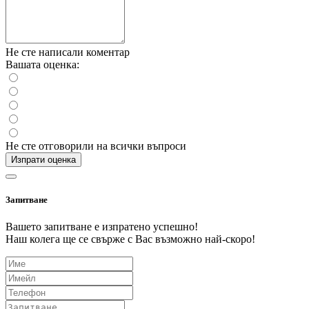
Не сте написали коментар
Вашата оценка:
Не сте отговорили на всички въпроси
Изпрати оценка
Запитване
Вашето запитване е изпратено успешно!
Наш колега ще се свърже с Вас възможно най-скоро!