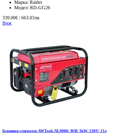
Марка:
Raider
Модел:
RD-GG26
339.00€ / 663.03лв.
Виж
Бензинов генератор AWTools NL9000/ AVR/ 3kW/ 230V/ 15л