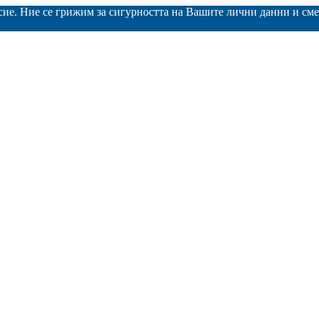
асие. Ние се грижим за сигурността на Вашите лични данни и с