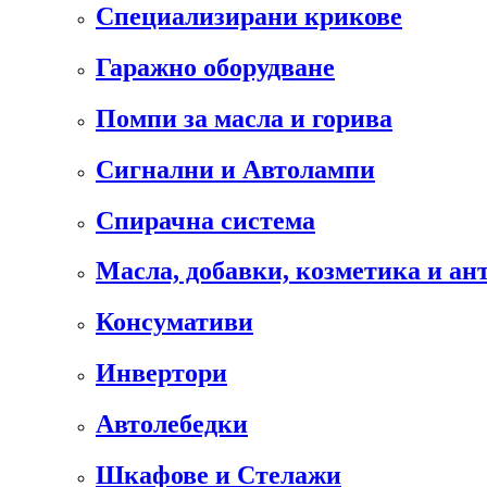
Специализирани крикове
Гаражно оборудване
Помпи за масла и горива
Сигнални и Автолампи
Спирачна система
Масла, добавки, козметика и а
Консумативи
Инвертори
Автолебедки
Шкафове и Стелажи