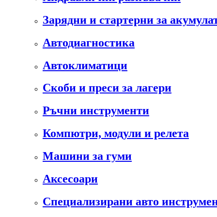
Зарядни и стартерни за акумула
Автодиагностика
Автоклиматици
Скоби и преси за лагери
Ръчни инструменти
Компютри, модули и релета
Машини за гуми
Аксесоари
Специализирани авто инструмен