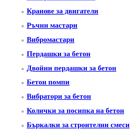
Кранове за двигатели
Ръчни мастари
Вибромастари
Пердашки за бетон
Двойни пердашки за бетон
Бетон помпи
Вибратори за бетон
Колички за посипка на бетон
Бъркалки за строителни смеси