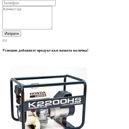
Изпрати
Успешно добавихте продукт към вашата количка!