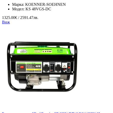
Марка:
KOENNER-SOEHNEN
Модел:
KS 48VGS-DC
1325.00€ / 2591.47лв.
Виж