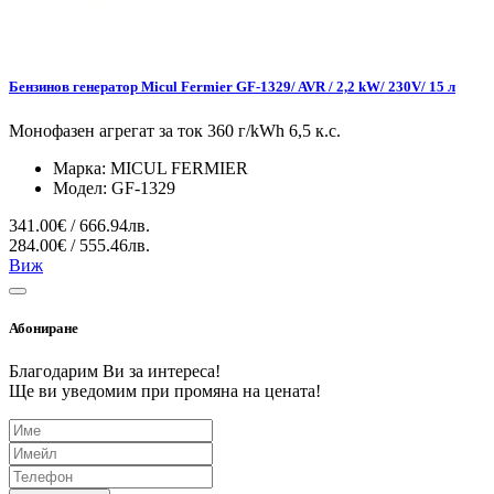
Бензинов генератор Micul Fermier GF-1329/ AVR / 2,2 kW/ 230V/ 15 л
Монофазен агрегат за ток 360 г/kWh 6,5 к.с.
Марка:
MICUL FERMIER
Модел:
GF-1329
341.00€ / 666.94лв.
284.00€ / 555.46лв.
Виж
Абониране
Благодарим Ви за интереса!
Ще ви уведомим при промяна на цената!