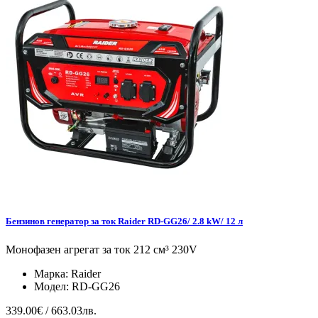
Бензинов генератор за ток Raider RD-GG26/ 2.8 kW/ 12 л
Монофазен агрегат за ток 212 см³ 230V
Марка:
Raider
Модел:
RD-GG26
339.00€ / 663.03лв.