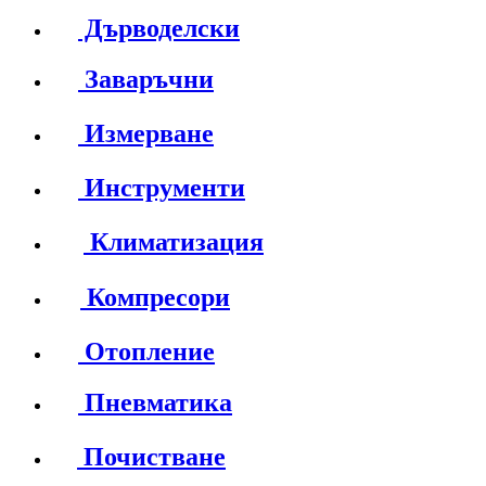
Дърводелски
Заваръчни
Измерване
Инструменти
Климатизация
Компресори
Отопление
Пневматика
Почистване