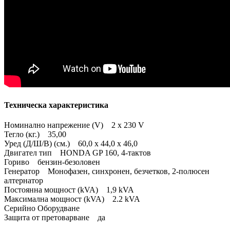
Техническа характеристика
Номинално напрежение (V) 2 x 230 V
Тегло (кг.) 35,00
Уред (Д/Ш/В) (cм.) 60,0 x 44,0 x 46,0
Двигател тип HONDA GP 160, 4-тактов
Гориво бензин-безоловен
Генератор Монофазен, синхронен, безчетков, 2-полюсен
алтернатор
Постоянна мощност (kVA) 1,9 kVA
Максимална мощност (kVA) 2.2 kVA
Серийно Оборудване
Защита от претоварване да