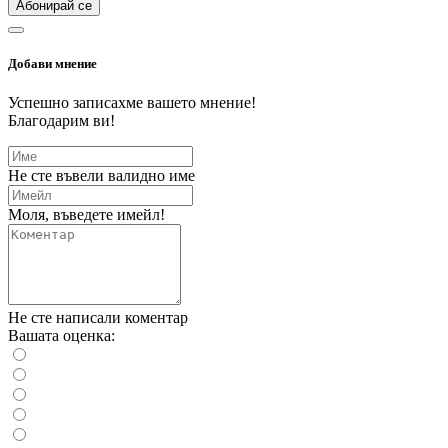
Абонирай се
Добави мнение
Успешно записахме вашето мнение!
Благодарим ви!
Не сте въвели валидно име
Моля, въведете имейл!
Не сте написали коментар
Вашата оценка: