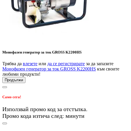
Монофазен генератор за ток GROSS K2200HS
Трябва да
влезете
или
да се регистрирате
за да запазите
Монофазен генератор за ток GROSS K2200HS
към своите
любими продукти!
Продължи
Само сега!
Използвай промо код
за
отстъпка.
Промо кода изтича след:
минути