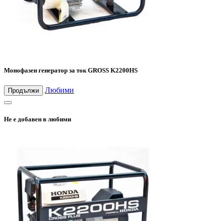
Монофазен генератор за ток GROSS K2200HS
Любими
Продължи
Не е добавен в любими