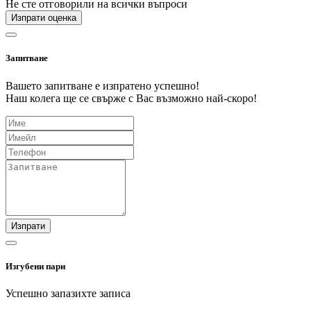
Не сте отговорили на всички въпроси
Изпрати оценка
Запитване
Вашето запитване е изпратено успешно!
Наш колега ще се свърже с Вас възможно най-скоро!
Изпрати
Изгубени пари
Успешно запазихте записа