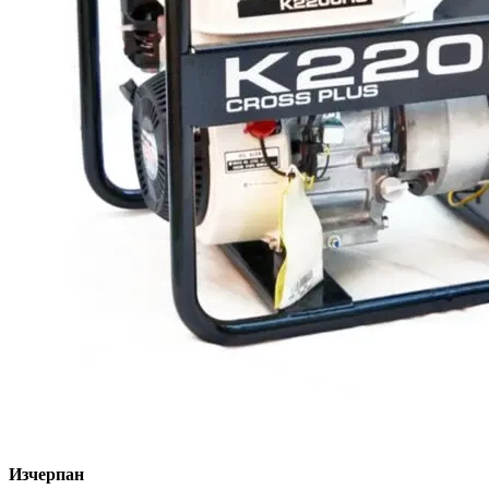
Изчерпан