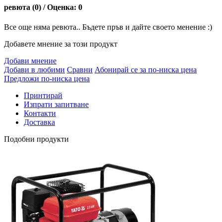
ревюта (0) / Оценка: 0
Все още няма ревюта.. Бъдете пръв и дайте своето менение :)
Добавете мнение за този продукт
Добави мнение
Добави в любими
Сравни
Абонирай се за по-ниска цена
Предложи по-ниска цена
Принтирай
Изпрати запитване
Контакти
Доставка
Подобни продукти