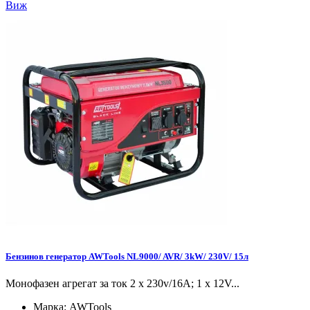
Виж
Бензинов генератор AWTools NL9000/ AVR/ 3kW/ 230V/ 15л
Монофазен агрегат за ток 2 x 230v/16A; 1 x 12V...
Марка:
AWTools