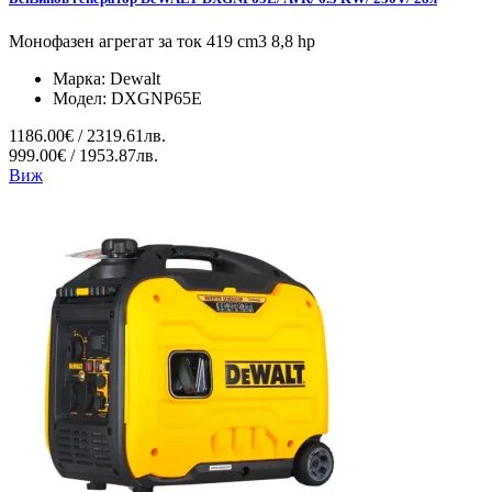
Монофазен агрегат за ток 419 cm3 8,8 hp
Марка:
Dewalt
Модел:
DXGNP65E
1186.00€ / 2319.61лв.
999.00€ / 1953.87лв.
Виж