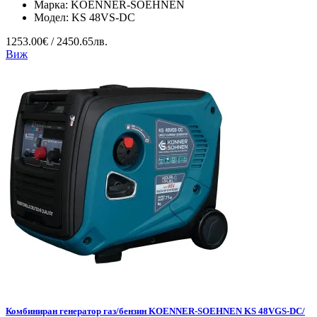
Марка:
KOENNER-SOEHNEN
Модел:
KS 48VS-DC
1253.00€ / 2450.65лв.
Виж
Комбиниран генератор газ/бензин KOENNER-SOEHNEN KS 48VGS-DC/