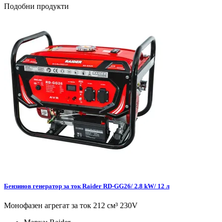
Подобни продукти
Бензинов генератор за ток Raider RD-GG26/ 2.8 kW/ 12 л
Монофазен агрегат за ток 212 см³ 230V