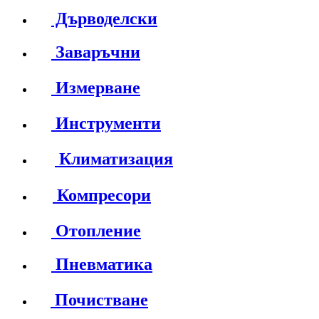
Дърводелски
Заваръчни
Измерване
Инструменти
Климатизация
Компресори
Отопление
Пневматика
Почистване