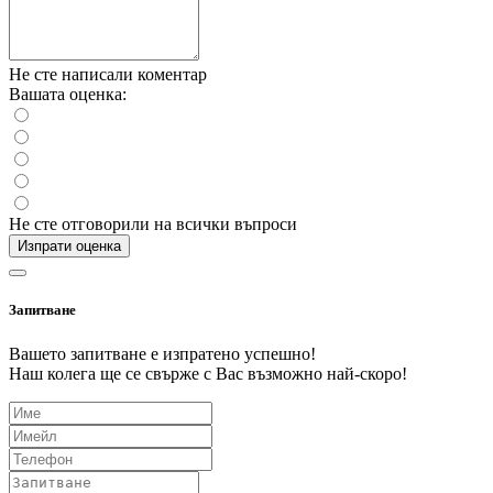
Не сте написали коментар
Вашата оценка:
Не сте отговорили на всички въпроси
Изпрати оценка
Запитване
Вашето запитване е изпратено успешно!
Наш колега ще се свърже с Вас възможно най-скоро!