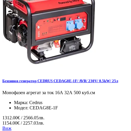
Бензинов генератор CEDRUS CEDAG8E-1F/ AVR/ 230V/ 8.5kW/ 25л
Монофазен агрегат за ток 16А 32А 500 куб.см
Марка:
Cedrus
Модел:
CEDAG8E-1F
1312.00€ / 2566.05лв.
1154.00€ / 2257.03лв.
Виж