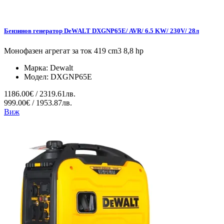
Бензинов генератор DeWALT DXGNP65E/ AVR/ 6.5 KW/ 230V/ 28л
Монофазен агрегат за ток 419 cm3 8,8 hp
Марка:
Dewalt
Модел:
DXGNP65E
1186.00€ / 2319.61лв.
999.00€ / 1953.87лв.
Виж