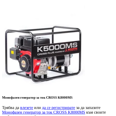
Монофазен генератор за ток CROSS K8000MS
Трябва да
влезете
или
да се регистрирате
за да запазите
Монофазен генератор за ток CROSS K8000MS
към своите