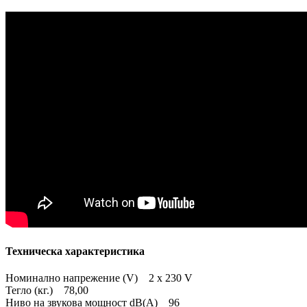
Техническа характеристика
Номинално напрежение (V) 2 x 230 V
Тегло (кг.) 78,00
Ниво на звукова мощност dB(A) 96