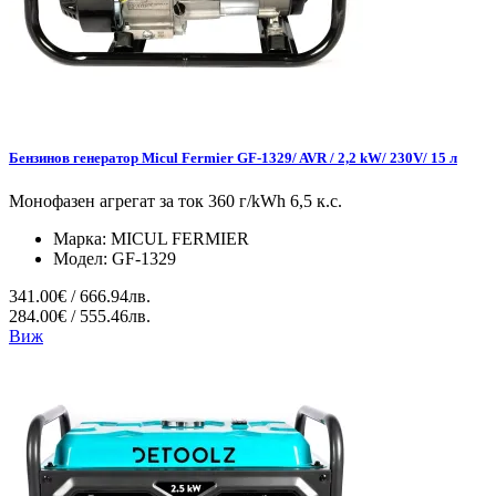
Бензинов генератор Micul Fermier GF-1329/ AVR / 2,2 kW/ 230V/ 15 л
Монофазен агрегат за ток 360 г/kWh 6,5 к.с.
Марка:
MICUL FERMIER
Модел:
GF-1329
341.00€ / 666.94лв.
284.00€ / 555.46лв.
Виж