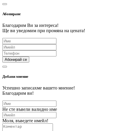
Абониране
Благодарим Ви за интереса!
Ще ви уведомим при промяна на цената!
Абонирай се
Добави мнение
Успешно записахме вашето мнение!
Благодарим ви!
Не сте въвели валидно име
Моля, въведете имейл!