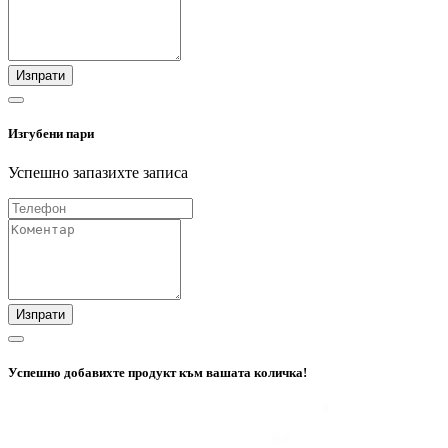
Изпрати
Изгубени пари
Успешно запазихте записа
Изпрати
Успешно добавихте продукт към вашата количка!