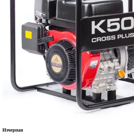
Изчерпан