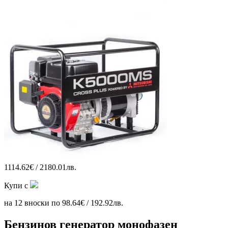
1114.62€ / 2180.01лв.
Купи с
на 12 вноски по 98.64€ / 192.92лв.
Бензинов генератор монофазен