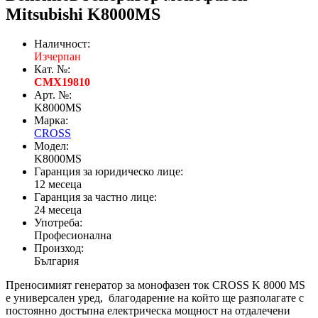
Mitsubishi K8000MS
Наличност:
Изчерпан
Кат. №:
CMX19810
Арт. №:
K8000MS
Марка:
CROSS
Модел:
K8000MS
Гаранция за юридическо лице:
12 месеца
Гаранция за частно лице:
24 месеца
Употреба:
Професионална
Произход:
България
Преносимият генератор за монофазен ток CROSS K 8000 MS
е универсален уред, благодарение на който ще разполагате с
постоянно достъпна електрическа мощност на отдалечени