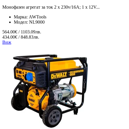
Монофазен агрегат за ток 2 x 230v/16A; 1 x 12V...
Марка:
AWTools
Модел:
NL9000
564.00€ / 1103.09лв.
434.00€ / 848.83лв.
Виж