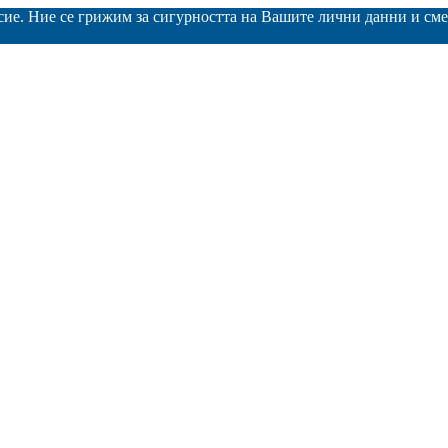
асие. Ние се грижим за сигурността на Вашите лични данни и с