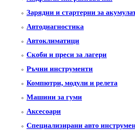
Зарядни и стартерни за акумула
Автодиагностика
Автоклиматици
Скоби и преси за лагери
Ръчни инструменти
Компютри, модули и релета
Машини за гуми
Аксесоари
Специализирани авто инструмен