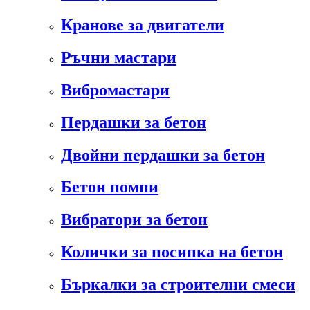
Кранове за двигатели
Ръчни мастари
Вибромастари
Пердашки за бетон
Двойни пердашки за бетон
Бетон помпи
Вибратори за бетон
Колички за посипка на бетон
Бъркалки за строителни смеси