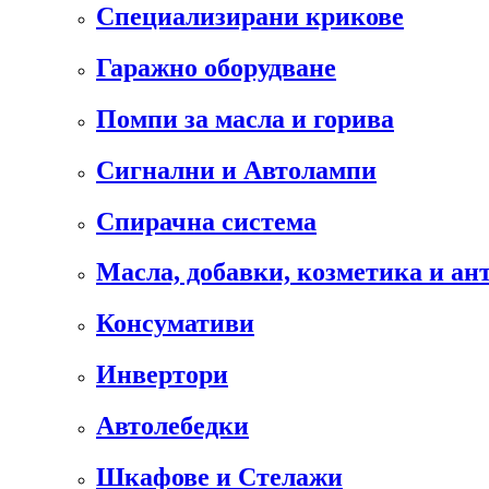
Специализирани крикове
Гаражно оборудване
Помпи за масла и горива
Сигнални и Автолампи
Спирачна система
Масла, добавки, козметика и а
Консумативи
Инвертори
Автолебедки
Шкафове и Стелажи