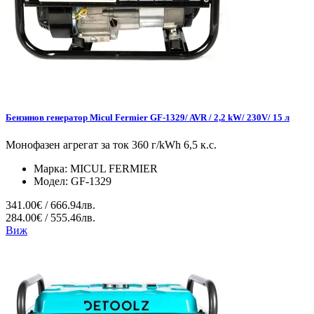
Бензинов генератор Micul Fermier GF-1329/ AVR / 2,2 kW/ 230V/ 15 л
Монофазен агрегат за ток 360 г/kWh 6,5 к.с.
Марка:
MICUL FERMIER
Модел:
GF-1329
341.00€ / 666.94лв.
284.00€ / 555.46лв.
Виж