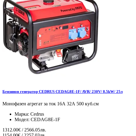
Бензинов генератор CEDRUS CEDAG8E-1F/ AVR/ 230V/ 8.5kW/ 25л
Монофазен агрегат за ток 16А 32А 500 куб.см
Марка:
Cedrus
Модел:
CEDAG8E-1F
1312.00€ / 2566.05лв.
1154.00€ / 2257.03лв.