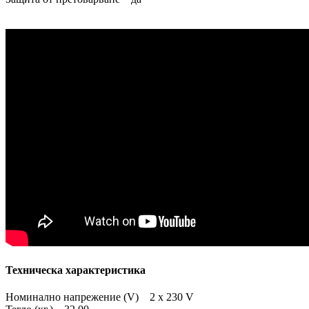
Техническа характеристика
Номинално напрежение (V) 2 x 230 V