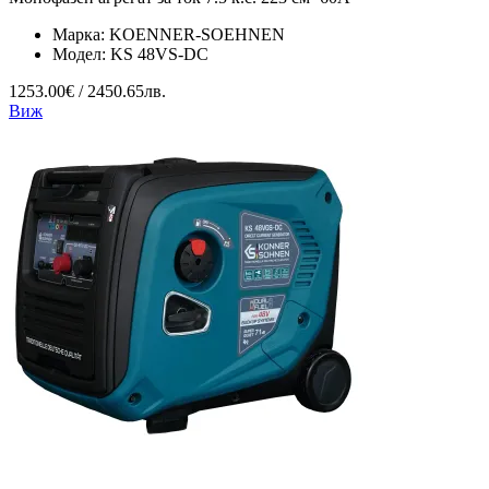
Марка:
KOENNER-SOEHNEN
Модел:
KS 48VS-DC
1253.00€ / 2450.65лв.
Виж