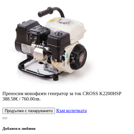
Преносим монофазен генератор за ток CROSS K2200HSP
388.58€ / 760.00лв.
Към количката
Продължи с пазаруването
Добавен в любими