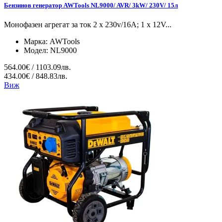
Бензинов генератор AWTools NL9000/ AVR/ 3kW/ 230V/ 15л
Монофазен агрегат за ток 2 x 230v/16A; 1 x 12V...
Марка:
AWTools
Модел:
NL9000
564.00€ / 1103.09лв.
434.00€ / 848.83лв.
Виж