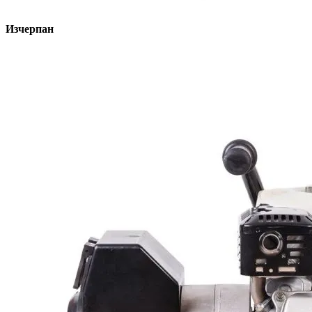
Изчерпан