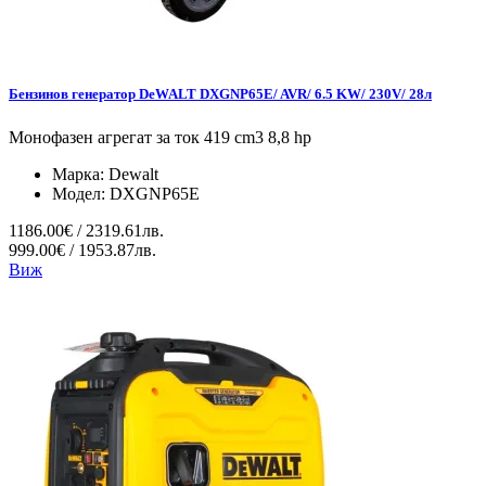
Бензинов генератор DeWALT DXGNP65E/ AVR/ 6.5 KW/ 230V/ 28л
Монофазен агрегат за ток 419 cm3 8,8 hp
Марка:
Dewalt
Модел:
DXGNP65E
1186.00€ / 2319.61лв.
999.00€ / 1953.87лв.
Виж