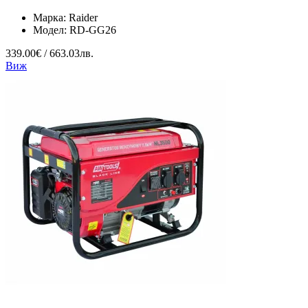
Марка:
Raider
Модел:
RD-GG26
339.00€ / 663.03лв.
Виж