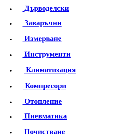
Дърводелски
Заваръчни
Измерване
Инструменти
Климатизация
Компресори
Отопление
Пневматика
Почистване