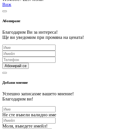
Виж
Абониране
Благодарим Ви за интереса!
Ще ви уведомим при промяна на цената!
Абонирай се
Добави мнение
Успешно записахме вашето мнение!
Благодарим ви!
Не сте въвели валидно име
Моля, въведете имейл!