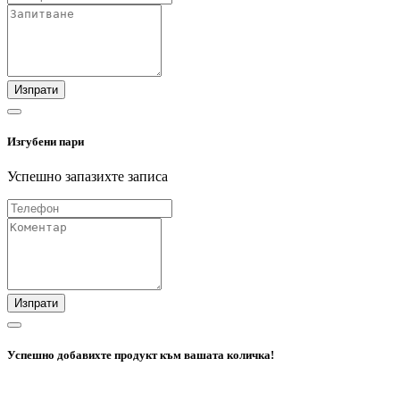
Изпрати
Изгубени пари
Успешно запазихте записа
Изпрати
Успешно добавихте продукт към вашата количка!