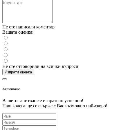
Не сте написали коментар
Вашата оценка:
Не сте отговорили на всички въпроси
Изпрати оценка
Запитване
Вашето запитване е изпратено успешно!
Наш колега ще се свърже с Вас възможно най-скоро!