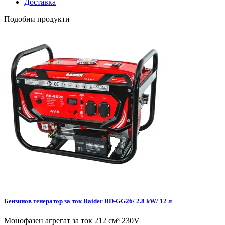
Доставка
Подобни продукти
Бензинов генератор за ток Raider RD-GG26/ 2.8 kW/ 12 л
Монофазен агрегат за ток 212 см³ 230V