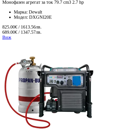
Монофазен агрегат за ток 79.7 cm3 2.7 hp
Марка:
Dewalt
Модел:
DXGNI20E
825.00€ / 1613.56лв.
689.00€ / 1347.57лв.
Виж