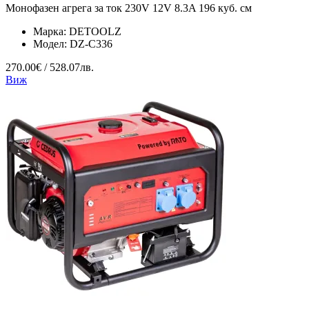
Монофазен агрега за ток 230V 12V 8.3A 196 куб. см
Марка:
DETOOLZ
Модел:
DZ-C336
270.00€ / 528.07лв.
Виж