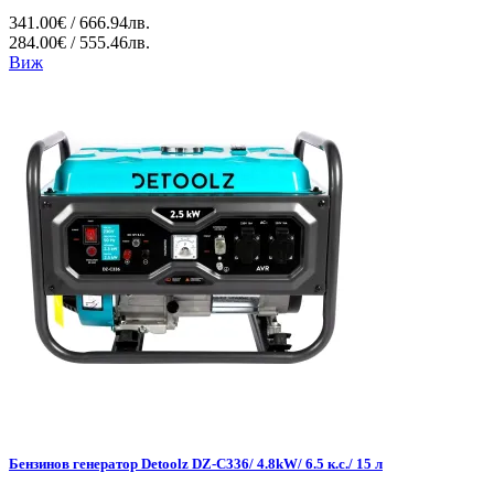
341.00€ / 666.94лв.
284.00€ / 555.46лв.
Виж
Бензинов генератор Detoolz DZ-C336/ 4.8kW/ 6.5 к.с./ 15 л