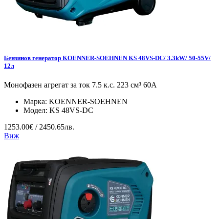
Бензинов генератор KOENNER-SOEHNEN KS 48VS-DC/ 3.3kW/ 50-55V/
12л
Монофазен агрегат за ток 7.5 к.с. 223 см³ 60А
Марка:
KOENNER-SOEHNEN
Модел:
KS 48VS-DC
1253.00€ / 2450.65лв.
Виж