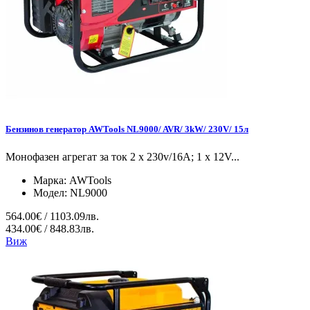
Бензинов генератор AWTools NL9000/ AVR/ 3kW/ 230V/ 15л
Монофазен агрегат за ток 2 x 230v/16A; 1 x 12V...
Марка:
AWTools
Модел:
NL9000
564.00€ / 1103.09лв.
434.00€ / 848.83лв.
Виж