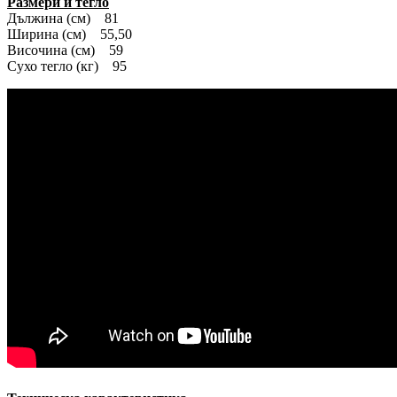
Размери и тегло
Дължина (см) 81
Ширина (см) 55,50
Височина (см) 59
Сухо тегло (кг) 95