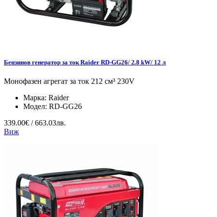
Бензинов генератор за ток Raider RD-GG26/ 2.8 kW/ 12 л
Монофазен агрегат за ток 212 см³ 230V
Марка:
Raider
Модел:
RD-GG26
339.00€ / 663.03лв.
Виж