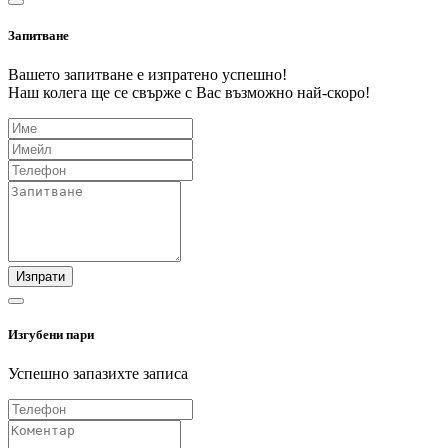
Запитване
Вашето запитване е изпратено успешно!
Наш колега ще се свърже с Вас възможно най-скоро!
Изпрати
Изгубени пари
Успешно запазихте записа