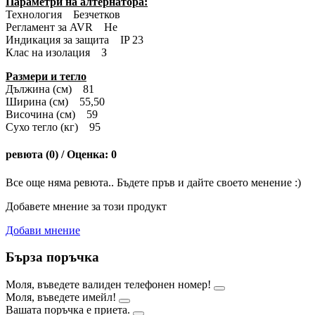
Параметри на алтернатора:
Технология Безчетков
Регламент за AVR Не
Индикация за защита IP 23
Клас на изолация З
Размери и тегло
Дължина (см) 81
Ширина (см) 55,50
Височина (см) 59
Сухо тегло (кг) 95
ревюта (0) / Оценка: 0
Все още няма ревюта.. Бъдете пръв и дайте своето менение :)
Добавете мнение за този продукт
Добави мнение
Бърза поръчка
Моля, въведете валиден телефонен номер!
Моля, въведете имейл!
Вашата поръчка е приета.