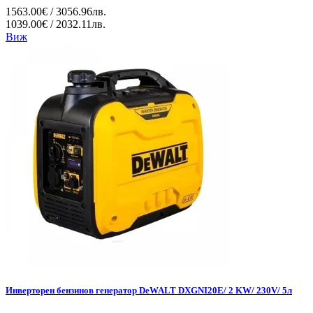
1563.00€ / 3056.96лв.
1039.00€ / 2032.11лв.
Виж
Инверторен бензинов генератор DeWALT DXGNI20E/ 2 KW/ 230V/ 5л