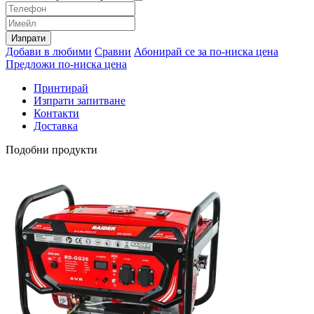
Изпрати
Добави в любими
Сравни
Абонирай се за по-ниска цена
Предложи по-ниска цена
Принтирай
Изпрати запитване
Контакти
Доставка
Подобни продукти