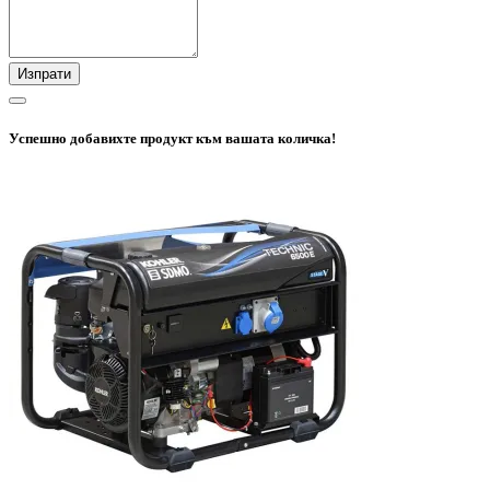
Изпрати
Успешно добавихте продукт към вашата количка!