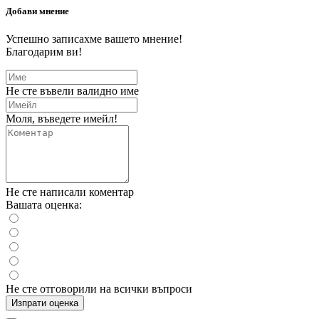
Добави мнение
Успешно записахме вашето мнение!
Благодарим ви!
Не сте въвели валидно име
Моля, въведете имейл!
Не сте написали коментар
Вашата оценка:
Не сте отговорили на всички въпроси
Изпрати оценка