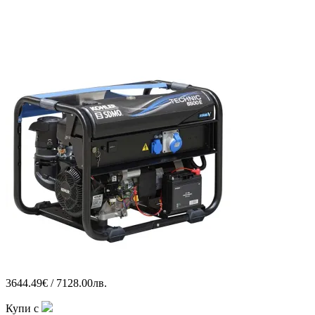
3644.49€ / 7128.00лв.
Купи с