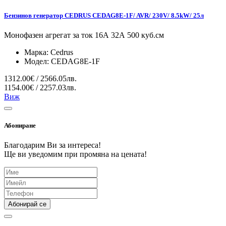
Бензинов генератор CEDRUS CEDAG8E-1F/ AVR/ 230V/ 8.5kW/ 25л
Монофазен агрегат за ток 16А 32А 500 куб.см
Марка:
Cedrus
Модел:
CEDAG8E-1F
1312.00€ / 2566.05лв.
1154.00€ / 2257.03лв.
Виж
Абониране
Благодарим Ви за интереса!
Ще ви уведомим при промяна на цената!
Абонирай се