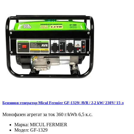
Бензинов генератор Micul Fermier GF-1329/ AVR / 2,2 kW/ 230V/ 15 л
Монофазен агрегат за ток 360 г/kWh 6,5 к.с.
Марка:
MICUL FERMIER
Модел:
GF-1329