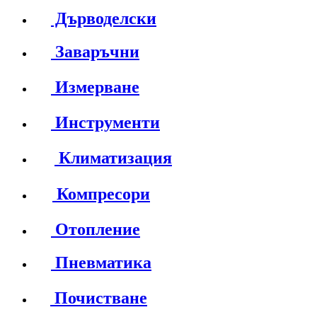
Дърводелски
Заваръчни
Измерване
Инструменти
Климатизация
Компресори
Отопление
Пневматика
Почистване