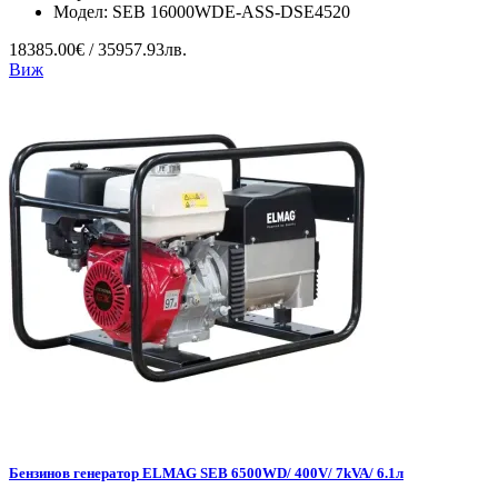
Модел:
SEB 16000WDE-ASS-DSE4520
18385.00€ / 35957.93лв.
Виж
Бензинов генератор ELMAG SEB 6500WD/ 400V/ 7kVA/ 6.1л