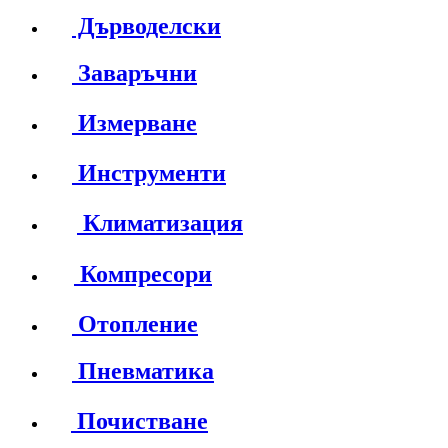
Дърводелски
Заваръчни
Измерване
Инструменти
Климатизация
Компресори
Отопление
Пневматика
Почистване