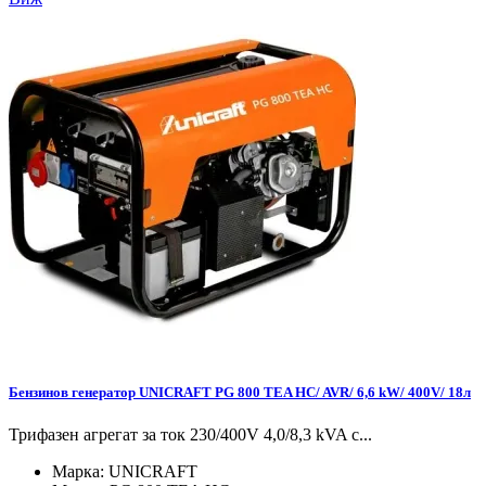
Бензинов генератор UNICRAFT PG 800 TEA HC/ AVR/ 6,6 kW/ 400V/ 18л
Трифазен агрегат за ток 230/400V 4,0/8,3 kVA с...
Марка:
UNICRAFT