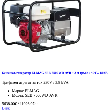
Бензинов генератор ELMAG SEB 7500WD-AVR + 2 м тръба / 400V/ 8kVA
Трифазен агрегат за ток 230V / 3,8 kVA
Марка:
ELMAG
Модел:
SEB 7500WD-AVR
5638.00€ / 11026.97лв.
Виж