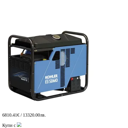
6810.41€ / 13320.00лв.
Купи с