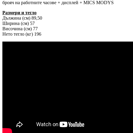
брояч на работните часове + дисплей + MICS MODYS
Размери и тегло
Дължина (см) 89,50
Ширина (см) 57
Височина (см) 77
Нето тегло (кг) 196