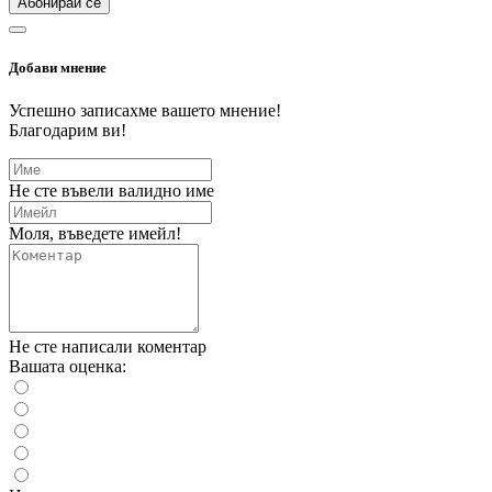
Абонирай се
Добави мнение
Успешно записахме вашето мнение!
Благодарим ви!
Не сте въвели валидно име
Моля, въведете имейл!
Не сте написали коментар
Вашата оценка: