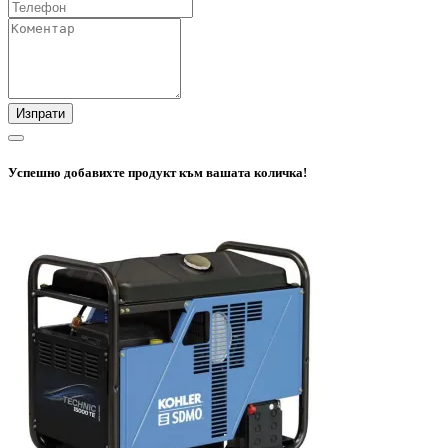
Изпрати
Успешно добавихте продукт към вашата количка!