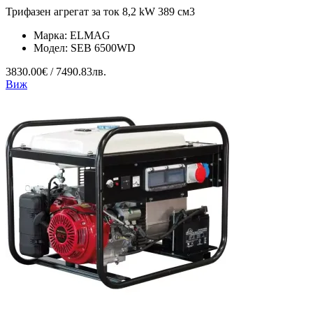
Трифазен агрегат за ток 8,2 kW 389 см3
Марка:
ELMAG
Модел:
SEB 6500WD
3830.00€ / 7490.83лв.
Виж