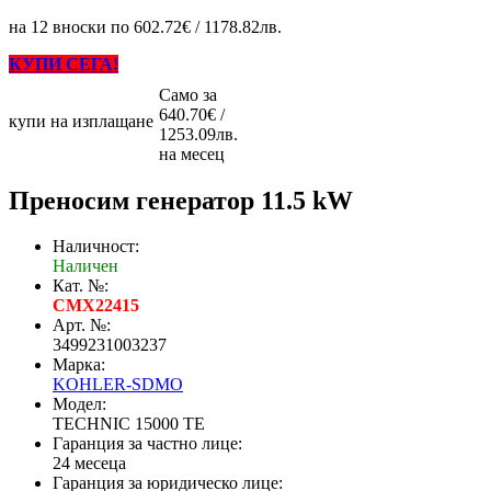
на 12 вноски по 602.72€ / 1178.82лв.
КУПИ СЕГА!
Само за
640.70€ /
купи на изплащане
1253.09лв.
на месец
Преносим генератор 11.5 kW
Наличност:
Наличен
Кат. №:
CMX22415
Арт. №:
3499231003237
Марка:
KOHLER-SDMO
Модел:
TECHNIC 15000 ТЕ
Гаранция за частно лице:
24 месеца
Гаранция за юридическо лице: