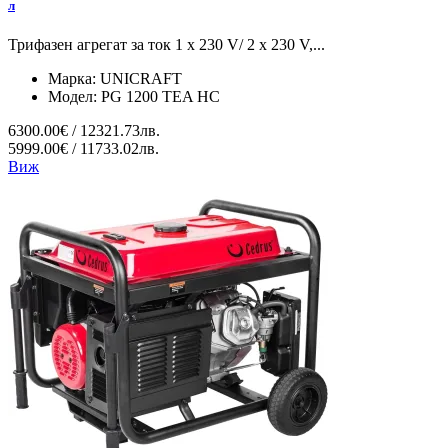
л
Трифазен агрегат за ток 1 x 230 V/ 2 x 230 V,...
Марка:
UNICRAFT
Модел:
PG 1200 TEA HC
6300.00€ / 12321.73лв.
5999.00€ / 11733.02лв.
Виж