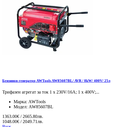
Бензинов генератор AWTools AW85607BL/ AVR / 8kW/ 400V/ 25л
Трифазен агрегат за ток 1 x 230V/16A; 1 x 400V;...
Марка:
AWTools
Модел:
AW85607BL
1363.00€ / 2665.80лв.
1048.00€ / 2049.71лв.
Виж