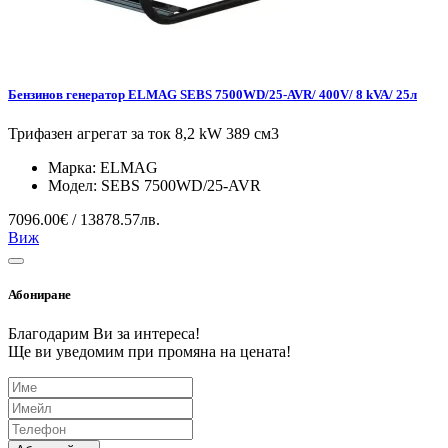
Бензинов генератор ELMAG SEBS 7500WD/25-AVR/ 400V/ 8 kVA/ 25л
Трифазен агрегат за ток 8,2 kW 389 см3
Марка:
ELMAG
Модел:
SEBS 7500WD/25-AVR
7096.00€ / 13878.57лв.
Виж
Абониране
Благодарим Ви за интереса!
Ще ви уведомим при промяна на цената!