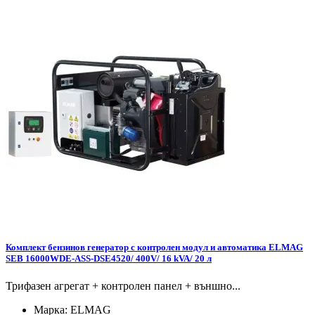
Комплект бензинов генератор с контролен модул и автоматика ELMAG
SEB 16000WDE-ASS-DSE4520/ 400V/ 16 kVA/ 20 л
Трифазен агрегат + контролен панел + външно...
Марка:
ELMAG