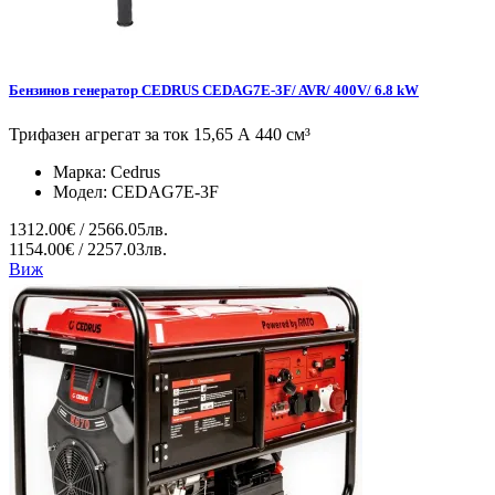
Бензинов генератор CEDRUS CEDAG7E-3F/ AVR/ 400V/ 6.8 kW
Трифазен агрегат за ток 15,65 А 440 см³
Марка:
Cedrus
Модел:
CEDAG7E-3F
1312.00€ / 2566.05лв.
1154.00€ / 2257.03лв.
Виж