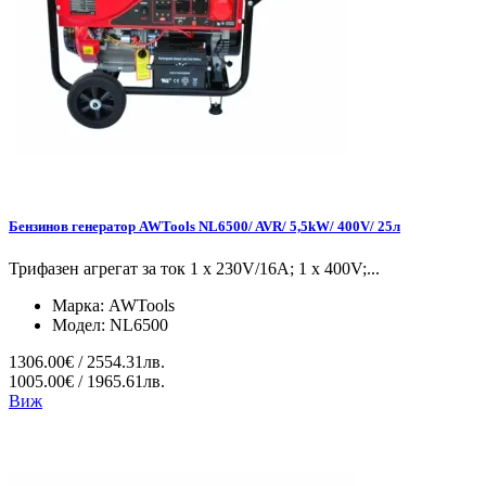
Бензинов генератор AWTools NL6500/ AVR/ 5,5kW/ 400V/ 25л
Трифазен агрегат за ток 1 x 230V/16A; 1 x 400V;...
Марка:
AWTools
Модел:
NL6500
1306.00€ / 2554.31лв.
1005.00€ / 1965.61лв.
Виж