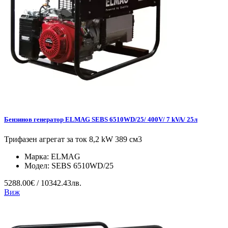
Бензинов генератор ELMAG SEBS 6510WD/25/ 400V/ 7 kVA/ 25л
Трифазен агрегат за ток 8,2 kW 389 см3
Марка:
ELMAG
Модел:
SEBS 6510WD/25
5288.00€ / 10342.43лв.
Виж