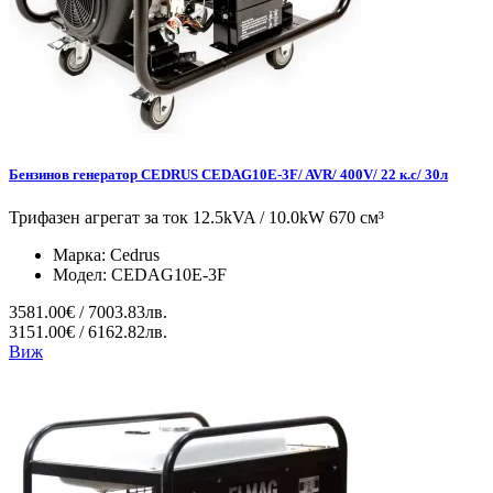
Бензинов генератор CEDRUS CEDAG10E-3F/ AVR/ 400V/ 22 к.с/ 30л
Трифазен агрегат за ток 12.5kVA / 10.0kW 670 см³
Марка:
Cedrus
Модел:
CEDAG10E-3F
3581.00€ / 7003.83лв.
3151.00€ / 6162.82лв.
Виж