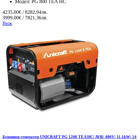
Модел:
PG 800 TEA HC
4235.00€ / 8282.94лв.
3999.00€ / 7821.36лв.
Виж
Бензинов генератор UNICRAFT PG 1200 TEA HC/ AVR/ 400V/ 11.1kW/ 24