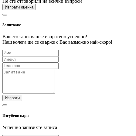
Не сте отговорили на всички въпроси
Изпрати оценка
Запитване
Вашето запитване е изпратено успешно!
Наш колега ще се свърже с Вас възможно най-скоро!
Изпрати
Изгубени пари
Успешно запазихте записа