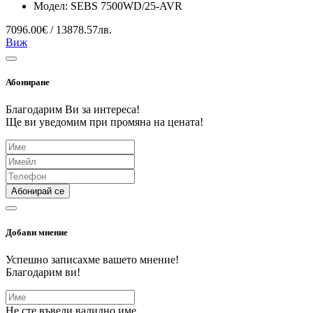
Модел:
SEBS 7500WD/25-AVR
7096.00€ / 13878.57лв.
Виж
Абониране
Благодарим Ви за интереса!
Ще ви уведомим при промяна на цената!
Абонирай се
Добави мнение
Успешно записахме вашето мнение!
Благодарим ви!
Не сте въвели валидно име