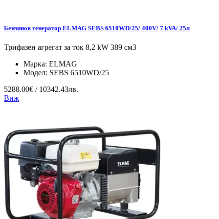
Бензинов генератор ELMAG SEBS 6510WD/25/ 400V/ 7 kVA/ 25л
Трифазен агрегат за ток 8,2 kW 389 см3
Марка:
ELMAG
Модел:
SEBS 6510WD/25
5288.00€ / 10342.43лв.
Виж