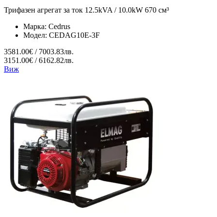
Трифазен агрегат за ток 12.5kVA / 10.0kW 670 см³
Марка:
Cedrus
Модел:
CEDAG10E-3F
3581.00€ / 7003.83лв.
3151.00€ / 6162.82лв.
Виж