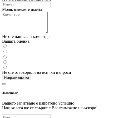
Моля, въведете имейл!
Не сте написали коментар
Вашата оценка:
Не сте отговорили на всички въпроси
Изпрати оценка
Запитване
Вашето запитване е изпратено успешно!
Наш колега ще се свърже с Вас възможно най-скоро!