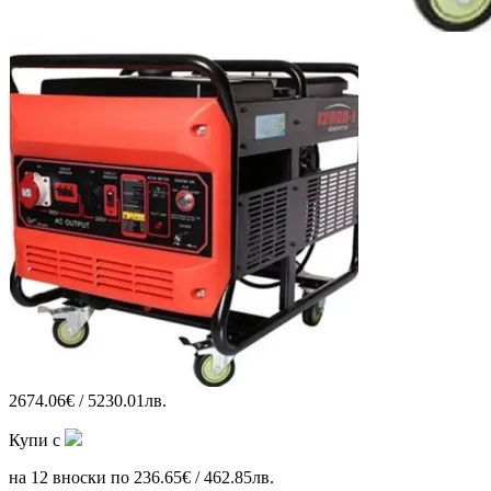
2674.06€ / 5230.01лв.
Купи с
на 12 вноски по 236.65€ / 462.85лв.