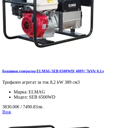
Бензинов генератор ELMAG SEB 6500WD/ 400V/ 7kVA/ 6.1л
Трифазен агрегат за ток 8,2 kW 389 см3
Марка:
ELMAG
Модел:
SEB 6500WD
3830.00€ / 7490.83лв.
Виж