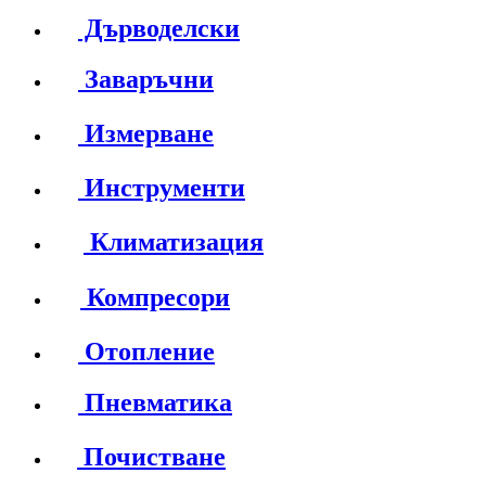
Дърводелски
Заваръчни
Измерване
Инструменти
Климатизация
Компресори
Отопление
Пневматика
Почистване