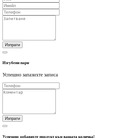
Изпрати
Изгубени пари
Успешно запазихте записа
Изпрати
Успешно добавихте продукт към вашата количка!