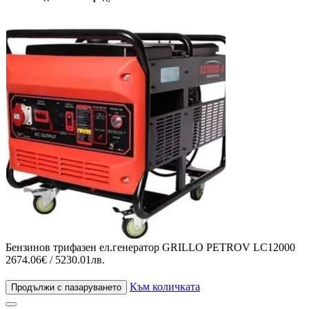
Бензинов трифазен ел.генератор GRILLO PETROV LC12000
2674.06€ / 5230.01лв.
Към количката
Продължи с пазаруването