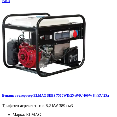
Виж
Бензинов генератор ELMAG SEBS 7500WD/25-AVR/ 400V/ 8 kVA/ 25л
Трифазен агрегат за ток 8,2 kW 389 см3
Марка:
ELMAG