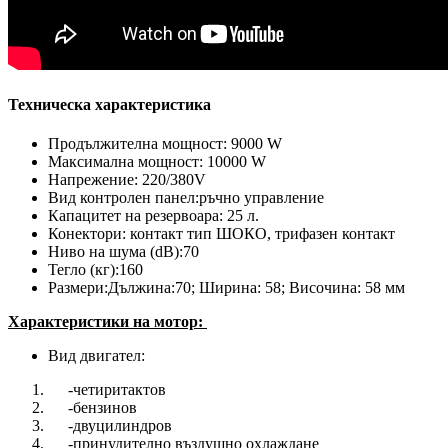
Техническа характеристика
Продължителна мощност: 9000 W
Максимална мощност: 10000 W
Напрежение: 220/380V
Вид контролен панел:ръчно управление
Капацитет на резервоара: 25 л.
Конектори: контакт тип ШОКО, трифазен контакт
Ниво на шума (dB):70
Тегло (кг):160
Размери:Дължина:70; Ширина: 58; Височина: 58 мм
Характеристики на мотор:
Вид двигател:
-четиритактов
-бензинов
-двуцилиндров
-принудително въздушно охлаждане