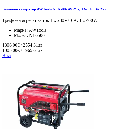
Бензинов генератор AWTools NL6500/ AVR/ 5,5kW/ 400V/ 25л
Трифазен агрегат за ток 1 x 230V/16A; 1 x 400V;...
Марка:
AWTools
Модел:
NL6500
1306.00€ / 2554.31лв.
1005.00€ / 1965.61лв.
Виж