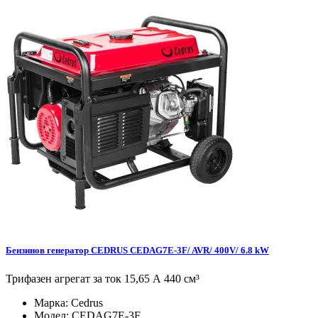
Бензинов генератор CEDRUS CEDAG7E-3F/ AVR/ 400V/ 6.8 kW
Трифазен агрегат за ток 15,65 А 440 см³
Марка:
Cedrus
Модел:
CEDAG7E-3F