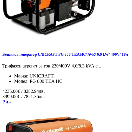
Бензинов генератор UNICRAFT PG 800 TEA HC/ AVR/ 6,6 kW/ 400V/ 18л
Трифазен агрегат за ток 230/400V 4,0/8,3 kVA с...
Марка:
UNICRAFT
Модел:
PG 800 TEA HC
4235.00€ / 8282.94лв.
3999.00€ / 7821.36лв.
Виж