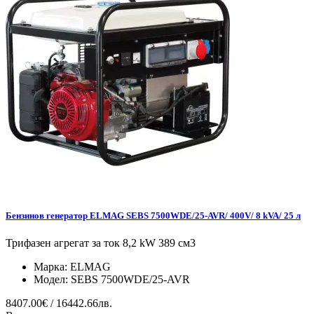
Бензинов генератор ELMAG SEBS 7500WDE/25-AVR/ 400V/ 8 kVA/ 25 л
Трифазен агрегат за ток 8,2 kW 389 см3
Марка:
ELMAG
Модел:
SEBS 7500WDE/25-AVR
8407.00€ / 16442.66лв.