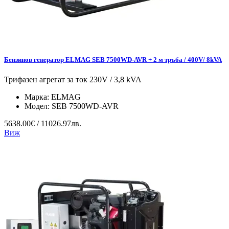
Бензинов генератор ELMAG SEB 7500WD-AVR + 2 м тръба / 400V/ 8kVA
Трифазен агрегат за ток 230V / 3,8 kVA
Марка:
ELMAG
Модел:
SEB 7500WD-AVR
5638.00€ / 11026.97лв.
Виж