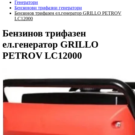
Генератори
Бензинови трифазни генератори
Бензинов трифазен ел.генератор GRILLO PETROV
LC12000
Бензинов трифазен
ел.генератор GRILLO
PETROV LC12000