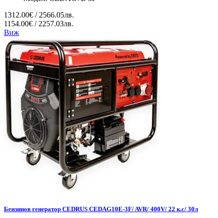
1312.00€ / 2566.05лв.
1154.00€ / 2257.03лв.
Виж
Бензинов генератор CEDRUS CEDAG10E-3F/ AVR/ 400V/ 22 к.с/ 30л