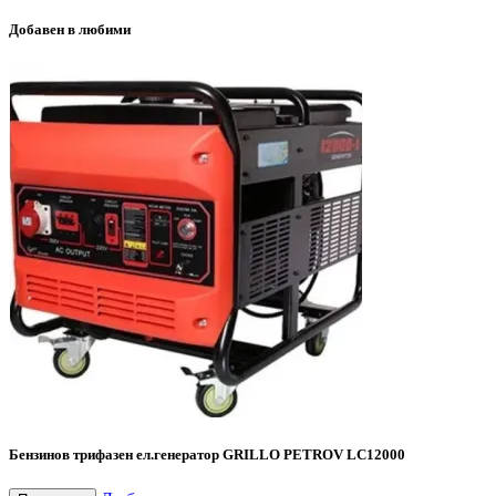
Добавен в любими
Бензинов трифазен ел.генератор GRILLO PETROV LC12000