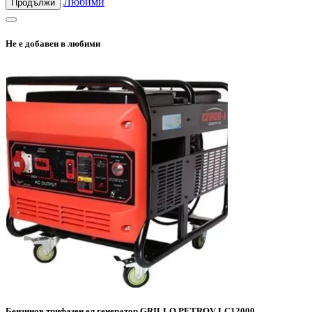
Любими
Продължи
Не е добавен в любими
Бензинов трифазен ел.генератор GRILLO PETROV LC12000