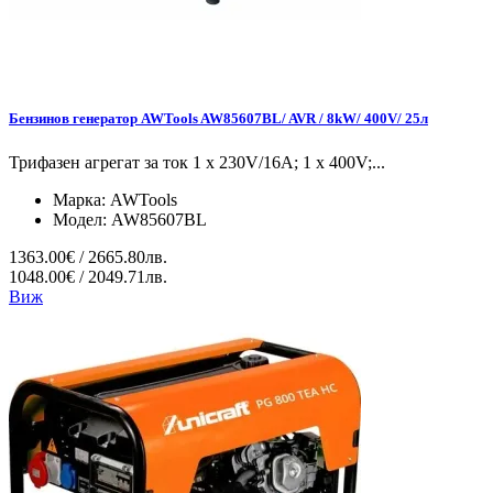
Бензинов генератор AWTools AW85607BL/ AVR / 8kW/ 400V/ 25л
Трифазен агрегат за ток 1 x 230V/16A; 1 x 400V;...
Марка:
AWTools
Модел:
AW85607BL
1363.00€ / 2665.80лв.
1048.00€ / 2049.71лв.
Виж