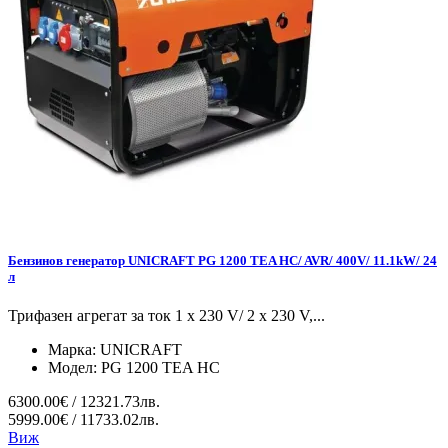
Бензинов генератор UNICRAFT PG 1200 TEA HC/ AVR/ 400V/ 11.1kW/ 24
л
Трифазен агрегат за ток 1 x 230 V/ 2 x 230 V,...
Марка:
UNICRAFT
Модел:
PG 1200 TEA HC
6300.00€ / 12321.73лв.
5999.00€ / 11733.02лв.
Виж