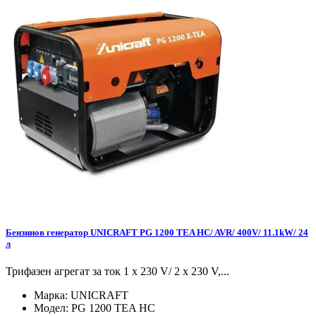
Бензинов генератор UNICRAFT PG 1200 TEA HC/ AVR/ 400V/ 11.1kW/ 24
л
Трифазен агрегат за ток 1 x 230 V/ 2 x 230 V,...
Марка:
UNICRAFT
Модел:
PG 1200 TEA HC