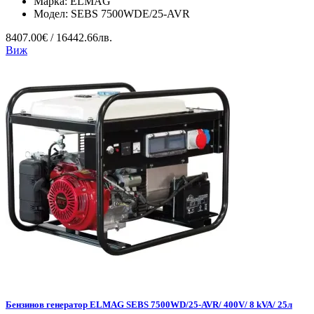
Марка:
ELMAG
Модел:
SEBS 7500WDE/25-AVR
8407.00€ / 16442.66лв.
Виж
Бензинов генератор ELMAG SEBS 7500WD/25-AVR/ 400V/ 8 kVA/ 25л