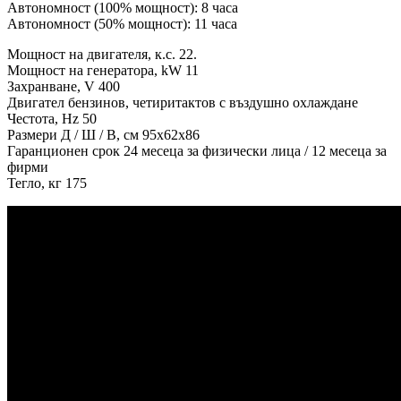
Автономност (100% мощност): 8 часа
Автономност (50% мощност): 11 часа
Мощност на двигателя, к.с. 22.
Мощност на генератора, kW 11
Захранване, V 400
Двигател бензинов, четиритактов с въздушно охлаждане
Честота, Hz 50
Размери Д / Ш / В, см 95х62х86
Гаранционен срок 24 месеца за физически лица / 12 месеца за
фирми
Тегло, кг 175