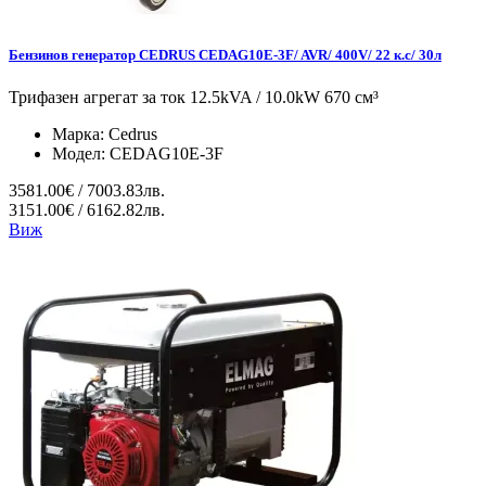
Бензинов генератор CEDRUS CEDAG10E-3F/ AVR/ 400V/ 22 к.с/ 30л
Трифазен агрегат за ток 12.5kVA / 10.0kW 670 см³
Марка:
Cedrus
Модел:
CEDAG10E-3F
3581.00€ / 7003.83лв.
3151.00€ / 6162.82лв.
Виж