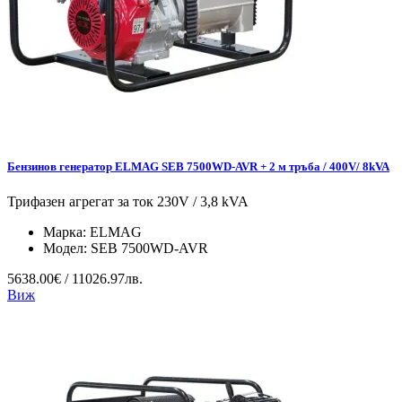
Бензинов генератор ELMAG SEB 7500WD-AVR + 2 м тръба / 400V/ 8kVA
Трифазен агрегат за ток 230V / 3,8 kVA
Марка:
ELMAG
Модел:
SEB 7500WD-AVR
5638.00€ / 11026.97лв.
Виж