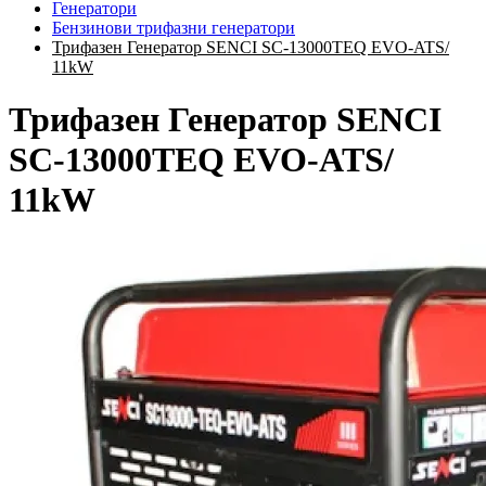
Генератори
Бензинови трифазни генератори
Трифазен Генератор SENCI SC-13000TEQ EVO-ATS/
11kW
Трифазен Генератор SENCI
SC-13000TEQ EVO-ATS/
11kW