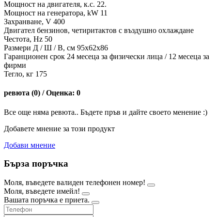
Мощност на двигателя, к.с. 22.
Мощност на генератора, kW 11
Захранване, V 400
Двигател бензинов, четиритактов с въздушно охлаждане
Честота, Hz 50
Размери Д / Ш / В, см 95х62х86
Гаранционен срок 24 месеца за физически лица / 12 месеца за
фирми
Тегло, кг 175
ревюта (0) / Оценка: 0
Все още няма ревюта.. Бъдете пръв и дайте своето менение :)
Добавете мнение за този продукт
Добави мнение
Бърза поръчка
Моля, въведете валиден телефонен номер!
Моля, въведете имейл!
Вашата поръчка е приета.