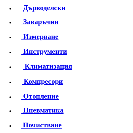
Дърводелски
Заваръчни
Измерване
Инструменти
Климатизация
Компресори
Отопление
Пневматика
Почистване