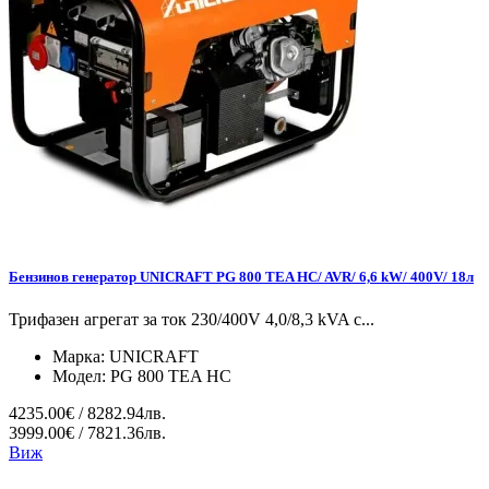
Бензинов генератор UNICRAFT PG 800 TEA HC/ AVR/ 6,6 kW/ 400V/ 18л
Трифазен агрегат за ток 230/400V 4,0/8,3 kVA с...
Марка:
UNICRAFT
Модел:
PG 800 TEA HC
4235.00€ / 8282.94лв.
3999.00€ / 7821.36лв.
Виж