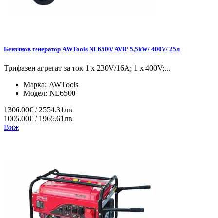
Бензинов генератор AWTools NL6500/ AVR/ 5,5kW/ 400V/ 25л
Трифазен агрегат за ток 1 x 230V/16A; 1 x 400V;...
Марка:
AWTools
Модел:
NL6500
1306.00€ / 2554.31лв.
1005.00€ / 1965.61лв.
Виж