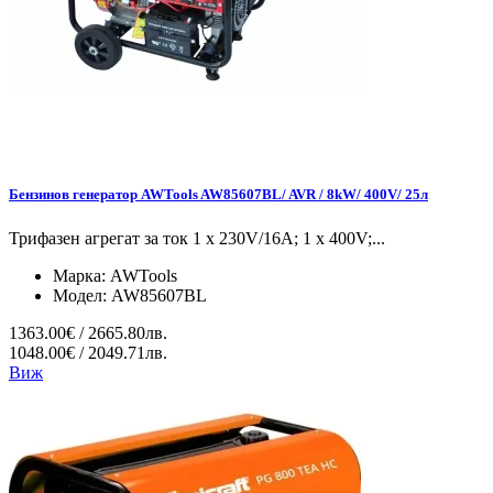
Бензинов генератор AWTools AW85607BL/ AVR / 8kW/ 400V/ 25л
Трифазен агрегат за ток 1 x 230V/16A; 1 x 400V;...
Марка:
AWTools
Модел:
AW85607BL
1363.00€ / 2665.80лв.
1048.00€ / 2049.71лв.
Виж