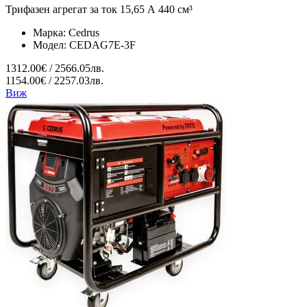
Трифазен агрегат за ток 15,65 А 440 см³
Марка:
Cedrus
Модел:
CEDAG7E-3F
1312.00€ / 2566.05лв.
1154.00€ / 2257.03лв.
Виж