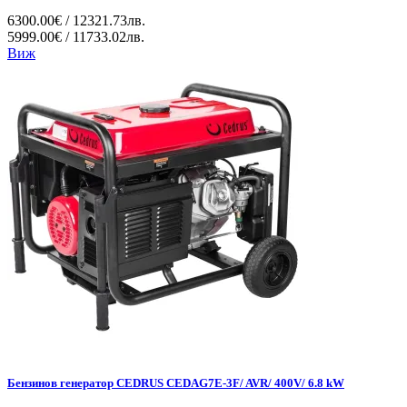
6300.00€ / 12321.73лв.
5999.00€ / 11733.02лв.
Виж
Бензинов генератор CEDRUS CEDAG7E-3F/ AVR/ 400V/ 6.8 kW