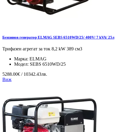
Бензинов генератор ELMAG SEBS 6510WD/25/ 400V/ 7 kVA/ 25л
Трифазен агрегат за ток 8,2 kW 389 см3
Марка:
ELMAG
Модел:
SEBS 6510WD/25
5288.00€ / 10342.43лв.
Виж