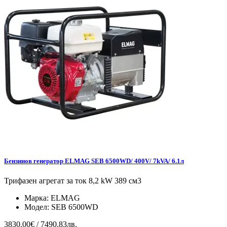
Бензинов генератор ELMAG SEB 6500WD/ 400V/ 7kVA/ 6.1л
Трифазен агрегат за ток 8,2 kW 389 см3
Марка:
ELMAG
Модел:
SEB 6500WD
3830.00€ / 7490.83лв.