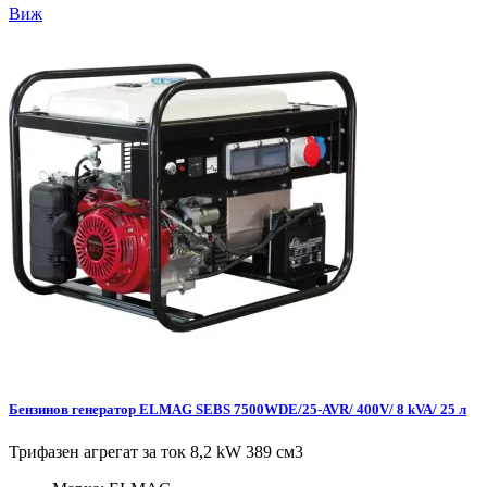
Виж
Бензинов генератор ELMAG SEBS 7500WDE/25-AVR/ 400V/ 8 kVA/ 25 л
Трифазен агрегат за ток 8,2 kW 389 см3