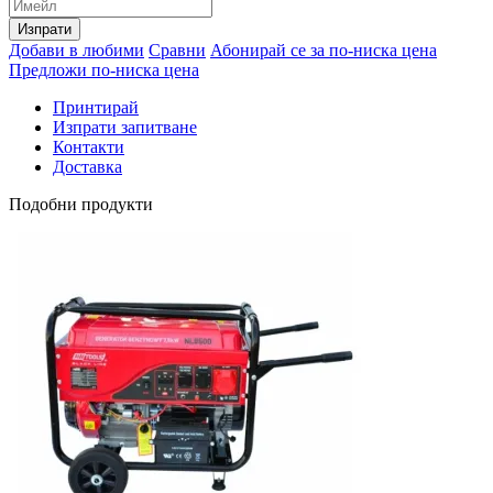
Изпрати
Добави в любими
Сравни
Абонирай се за по-ниска цена
Предложи по-ниска цена
Принтирай
Изпрати запитване
Контакти
Доставка
Подобни продукти