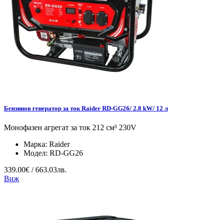
Бензинов генератор за ток Raider RD-GG26/ 2.8 kW/ 12 л
Монофазен агрегат за ток 212 см³ 230V
Марка:
Raider
Модел:
RD-GG26
339.00€ / 663.03лв.
Виж