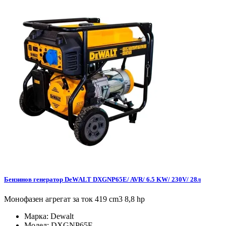
Бензинов генератор DeWALT DXGNP65E/ AVR/ 6.5 KW/ 230V/ 28л
Монофазен агрегат за ток 419 cm3 8,8 hp
Марка:
Dewalt
Модел:
DXGNP65E