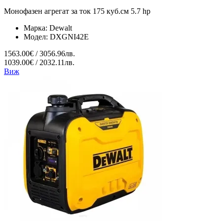
Монофазен агрегат за ток 175 куб.см 5.7 hp
Марка:
Dewalt
Модел:
DXGNI42E
1563.00€ / 3056.96лв.
1039.00€ / 2032.11лв.
Виж