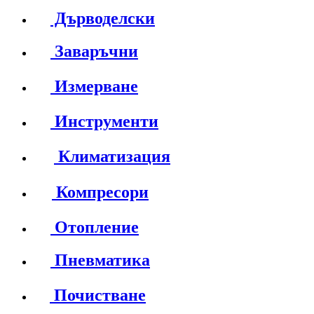
Дърводелски
Заваръчни
Измерване
Инструменти
Климатизация
Компресори
Отопление
Пневматика
Почистване