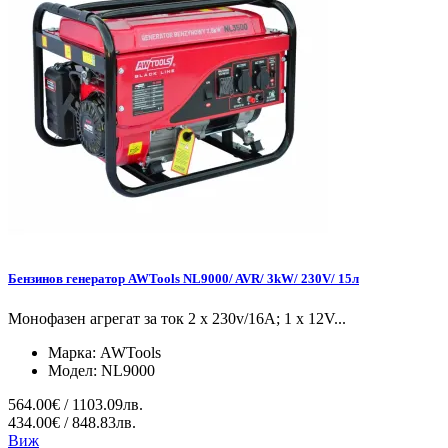
Бензинов генератор AWTools NL9000/ AVR/ 3kW/ 230V/ 15л
Монофазен агрегат за ток 2 x 230v/16A; 1 x 12V...
Марка:
AWTools
Модел:
NL9000
564.00€ / 1103.09лв.
434.00€ / 848.83лв.
Виж