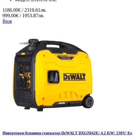
1186.00€ / 2319.61лв.
999.00€ / 1953.87лв.
Виж
Инверторен бензинов генератор DeWALT DXGNI42E/ 4.2 KW/ 230V/ 8л