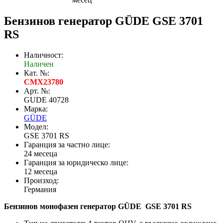
Бензинов генератор GÜDE GSE 3701
RS
Наличност:
Наличен
Кат. №:
CMX23780
Арт. №:
GUDE 40728
Марка:
GÜDE
Модел:
GSE 3701 RS
Гаранция за частно лице:
24 месеца
Гаранция за юридическо лице:
12 месеца
Произход:
Германия
Бензинов монофазен генератор GÜDE GSE 3701 RS