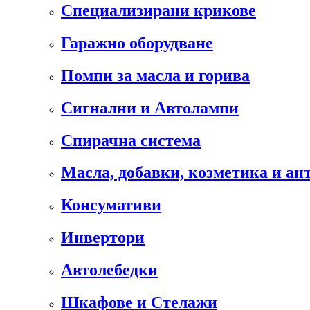
Специализирани крикове
Гаражно оборудване
Помпи за масла и горива
Сигнални и Автолампи
Спирачна система
Масла, добавки, козметика и а
Консумативи
Инвертори
Автолебедки
Шкафове и Стелажи