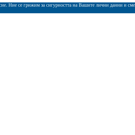
асие. Ние се грижим за сигурността на Вашите лични данни и с