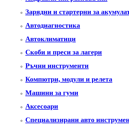
Зарядни и стартерни за акумула
Автодиагностика
Автоклиматици
Скоби и преси за лагери
Ръчни инструменти
Компютри, модули и релета
Машини за гуми
Аксесоари
Специализирани авто инструмен