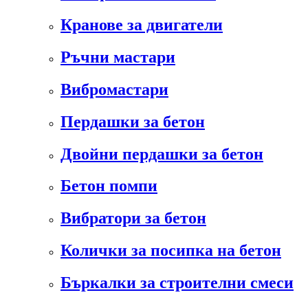
Кранове за двигатели
Ръчни мастари
Вибромастари
Пердашки за бетон
Двойни пердашки за бетон
Бетон помпи
Вибратори за бетон
Колички за посипка на бетон
Бъркалки за строителни смеси