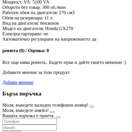
Мощност, VA: 5100 VA
Обороти без товар: 300 об./мин
Работен обем на двигателя: 270 см3
Обем на резервоара: 11 л
Вид на двигателя: бензинов
Модел на двигателя: Honda GX270
Електростартиране: не
Автоматично регулиране на напрежението: да
ревюта (0) / Оценка: 0
Все още няма ревюта.. Бъдете пръв и дайте своето менение :)
Добавете мнение за този продукт
Добави мнение
Бърза поръчка
Моля, въведете валиден телефонен номер!
Моля, въведете имейл!
Вашата поръчка е приета.