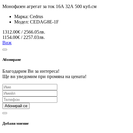
Монофазен агрегат за ток 16А 32А 500 куб.см
Марка:
Cedrus
Модел:
CEDAG8E-1F
1312.00€ / 2566.05лв.
1154.00€ / 2257.03лв.
Виж
Абониране
Благодарим Ви за интереса!
Ще ви уведомим при промяна на цената!
Абонирай се
Добави мнение