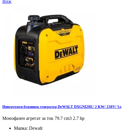
Виж
Инверторен бензинов генератор DeWALT DXGNI20E/ 2 KW/ 230V/ 5л
Монофазен агрегат за ток 79.7 cm3 2.7 hp
Марка:
Dewalt