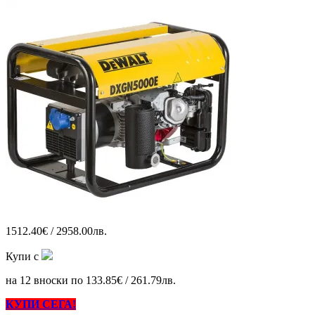
1512.40€ / 2958.00лв.
Купи с
на 12 вноски по 133.85€ / 261.79лв.
КУПИ СЕГА!