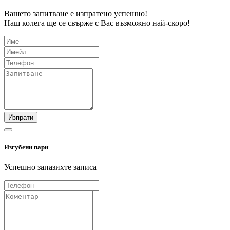
Вашето запитване е изпратено успешно!
Наш колега ще се свърже с Вас възможно най-скоро!
Изпрати
Изгубени пари
Успешно запазихте записа