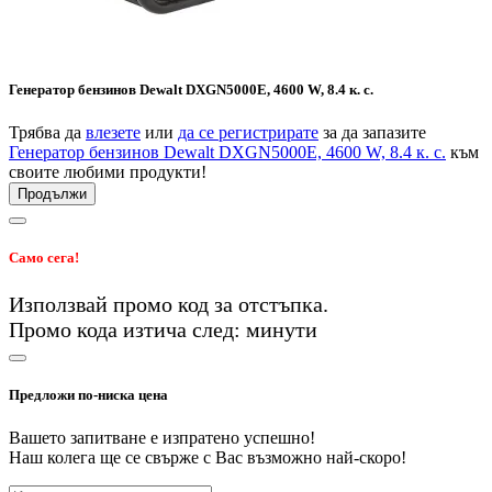
Генератор бензинов Dewalt DXGN5000E, 4600 W, 8.4 к. с.
Трябва да
влезете
или
да се регистрирате
за да запазите
Генератор бензинов Dewalt DXGN5000E, 4600 W, 8.4 к. с.
към
своите любими продукти!
Продължи
Само сега!
Използвай промо код
за
отстъпка.
Промо кода изтича след:
минути
Предложи по-ниска цена
Вашето запитване е изпратено успешно!
Наш колега ще се свърже с Вас възможно най-скоро!