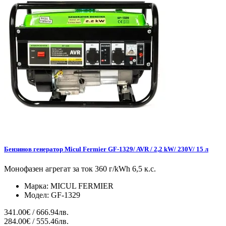
Бензинов генератор Micul Fermier GF-1329/ AVR / 2,2 kW/ 230V/ 15 л
Монофазен агрегат за ток 360 г/kWh 6,5 к.с.
Марка:
MICUL FERMIER
Модел:
GF-1329
341.00€ / 666.94лв.
284.00€ / 555.46лв.