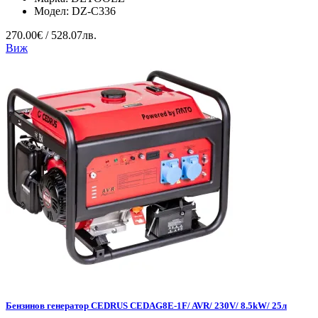
Модел:
DZ-C336
270.00€ / 528.07лв.
Виж
Бензинов генератор CEDRUS CEDAG8E-1F/ AVR/ 230V/ 8.5kW/ 25л