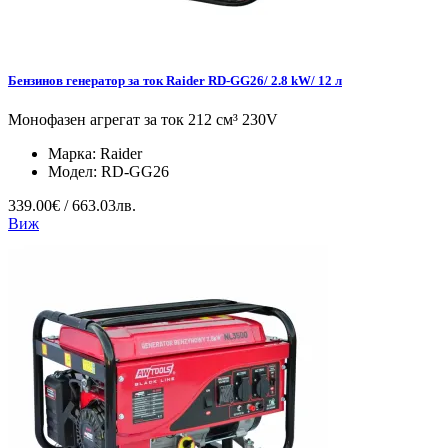
Бензинов генератор за ток Raider RD-GG26/ 2.8 kW/ 12 л
Монофазен агрегат за ток 212 см³ 230V
Марка:
Raider
Модел:
RD-GG26
339.00€ / 663.03лв.
Виж