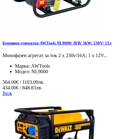
Бензинов генератор AWTools NL9000/ AVR/ 3kW/ 230V/ 15л
Монофазен агрегат за ток 2 x 230v/16A; 1 x 12V...
Марка:
AWTools
Модел:
NL9000
564.00€ / 1103.09лв.
434.00€ / 848.83лв.
Виж