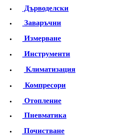
Дърводелски
Заваръчни
Измерване
Инструменти
Климатизация
Компресори
Отопление
Пневматика
Почистване