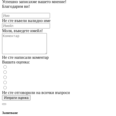
Успешно записахме вашето мнение!
Благодарим ви!
Не сте въвели валидно име
Моля, въведете имейл!
Не сте написали коментар
Вашата оценка:
Не сте отговорили на всички въпроси
Изпрати оценка
Запитване