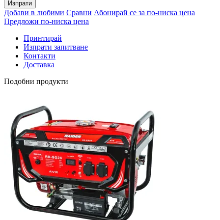
Изпрати
Добави в любими
Сравни
Абонирай се за по-ниска цена
Предложи по-ниска цена
Принтирай
Изпрати запитване
Контакти
Доставка
Подобни продукти