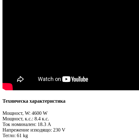
Техническа характеристика
Мощност, W: 4600 W
Мощност, к.с.: 8.4 к.с.
Ток номинален: 18.3 A
Напрежение изходящо: 230 V
Тегло: 61 kg