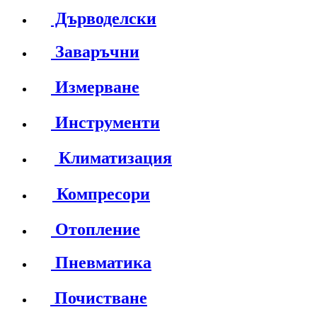
Дърводелски
Заваръчни
Измерване
Инструменти
Климатизация
Компресори
Отопление
Пневматика
Почистване