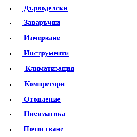
Дърводелски
Заваръчни
Измерване
Инструменти
Климатизация
Компресори
Отопление
Пневматика
Почистване