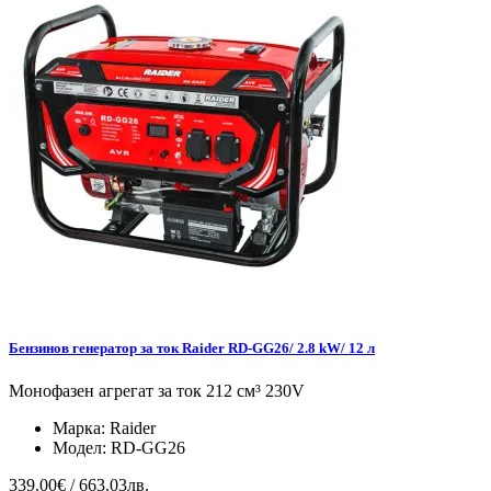
Бензинов генератор за ток Raider RD-GG26/ 2.8 kW/ 12 л
Монофазен агрегат за ток 212 см³ 230V
Марка:
Raider
Модел:
RD-GG26
339.00€ / 663.03лв.