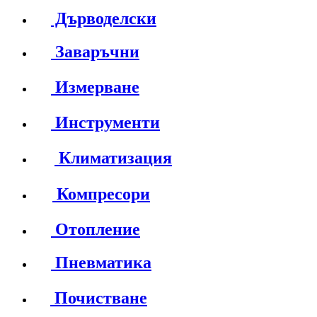
Дърводелски
Заваръчни
Измерване
Инструменти
Климатизация
Компресори
Отопление
Пневматика
Почистване