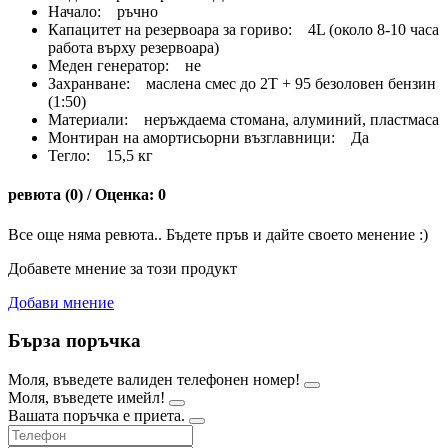
Начало: ръчно
Капацитет на резервоара за гориво: 4L (около 8-10 часа
работа върху резервоара)
Меден генератор: не
Захранване: маслена смес до 2T + 95 безоловен бензин
(1:50)
Материали: неръждаема стомана, алуминий, пластмаса
Монтиран на амортисьорни възглавници: Да
Тегло: 15,5 кг
ревюта (0) / Оценка: 0
Все още няма ревюта.. Бъдете пръв и дайте своето менение :)
Добавете мнение за този продукт
Добави мнение
Бърза поръчка
Моля, въведете валиден телефонен номер!
Моля, въведете имейл!
Вашата поръчка е приета.