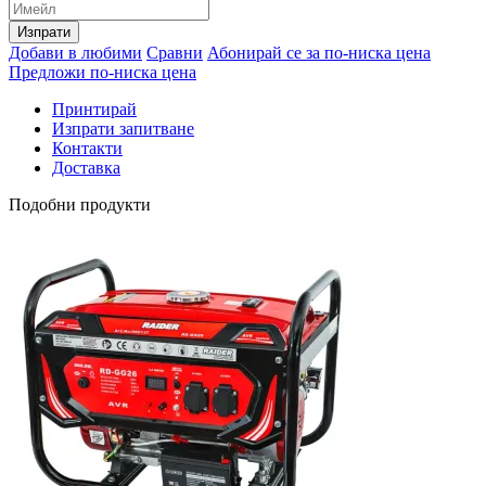
Изпрати
Добави в любими
Сравни
Абонирай се за по-ниска цена
Предложи по-ниска цена
Принтирай
Изпрати запитване
Контакти
Доставка
Подобни продукти