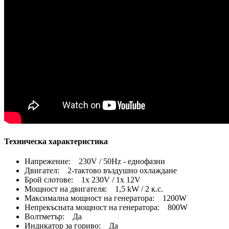
Техническа характеристика
Напрежение: 230V / 50Hz - еднофазни
Двигател: 2-тактово въздушно охлаждане
Брой слотове: 1x 230V / 1x 12V
Мощност на двигателя: 1,5 kW / 2 к.с.
Максимална мощност на генератора: 1200W
Непрекъсната мощност на генератора: 800W
Волтметър: Да
Индикатор за гориво: Да