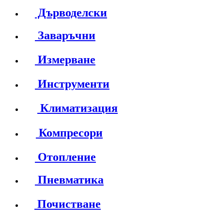
Дърводелски
Заваръчни
Измерване
Инструменти
Климатизация
Компресори
Отопление
Пневматика
Почистване