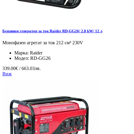
Бензинов генератор за ток Raider RD-GG26/ 2.8 kW/ 12 л
Монофазен агрегат за ток 212 см³ 230V
Марка:
Raider
Модел:
RD-GG26
339.00€ / 663.03лв.
Виж