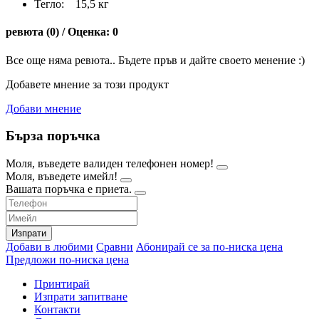
Тегло: 15,5 кг
ревюта (0) / Оценка: 0
Все още няма ревюта.. Бъдете пръв и дайте своето менение :)
Добавете мнение за този продукт
Добави мнение
Бърза поръчка
Моля, въведете валиден телефонен номер!
Моля, въведете имейл!
Вашата поръчка е приета.
Изпрати
Добави в любими
Сравни
Абонирай се за по-ниска цена
Предложи по-ниска цена
Принтирай
Изпрати запитване
Контакти