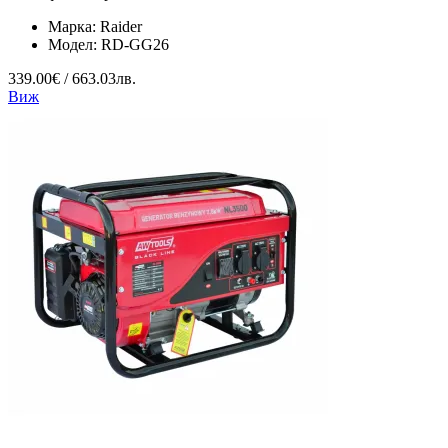
Марка:
Raider
Модел:
RD-GG26
339.00€ / 663.03лв.
Виж