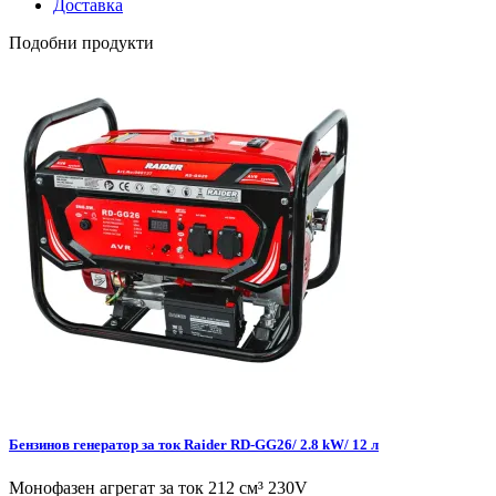
Доставка
Подобни продукти
Бензинов генератор за ток Raider RD-GG26/ 2.8 kW/ 12 л
Монофазен агрегат за ток 212 см³ 230V