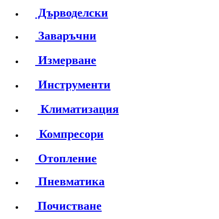
Дърводелски
Заваръчни
Измерване
Инструменти
Климатизация
Компресори
Отопление
Пневматика
Почистване