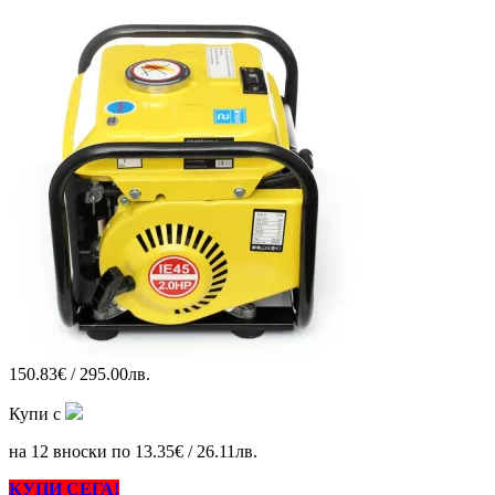
150.83€ / 295.00лв.
Купи с
на 12 вноски по 13.35€ / 26.11лв.
КУПИ СЕГА!