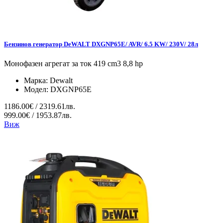
Бензинов генератор DeWALT DXGNP65E/ AVR/ 6.5 KW/ 230V/ 28л
Монофазен агрегат за ток 419 cm3 8,8 hp
Марка:
Dewalt
Модел:
DXGNP65E
1186.00€ / 2319.61лв.
999.00€ / 1953.87лв.
Виж