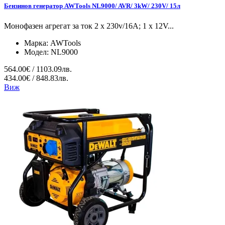
Бензинов генератор AWTools NL9000/ AVR/ 3kW/ 230V/ 15л
Монофазен агрегат за ток 2 x 230v/16A; 1 x 12V...
Марка:
AWTools
Модел:
NL9000
564.00€ / 1103.09лв.
434.00€ / 848.83лв.
Виж