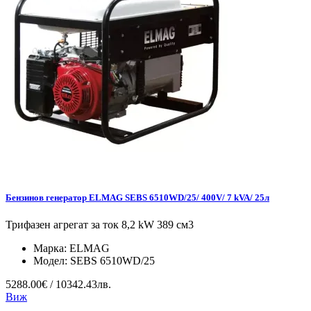
Бензинов генератор ELMAG SEBS 6510WD/25/ 400V/ 7 kVA/ 25л
Трифазен агрегат за ток 8,2 kW 389 см3
Марка:
ELMAG
Модел:
SEBS 6510WD/25
5288.00€ / 10342.43лв.
Виж