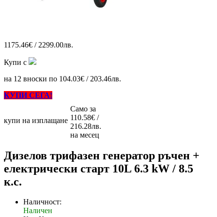
1175.46€ / 2299.00лв.
Купи с
на 12 вноски по 104.03€ / 203.46лв.
КУПИ СЕГА!
Само за
110.58€ /
купи на изплащане
216.28лв.
на месец
Дизелов трифазен генератор ръчен +
електрически старт 10L 6.3 kW / 8.5
к.с.
Наличност:
Наличен