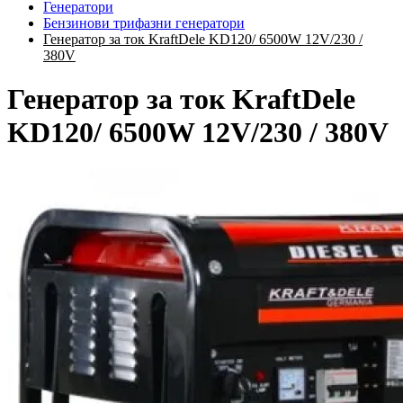
Генератори
Бензинови трифазни генератори
Генератор за ток KraftDele KD120/ 6500W 12V/230 /
380V
Генератор за ток KraftDele
KD120/ 6500W 12V/230 / 380V