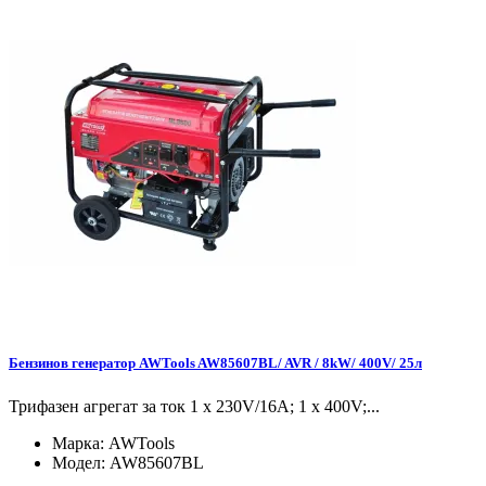
Бензинов генератор AWTools AW85607BL/ AVR / 8kW/ 400V/ 25л
Трифазен агрегат за ток 1 x 230V/16A; 1 x 400V;...
Марка:
AWTools
Модел:
AW85607BL