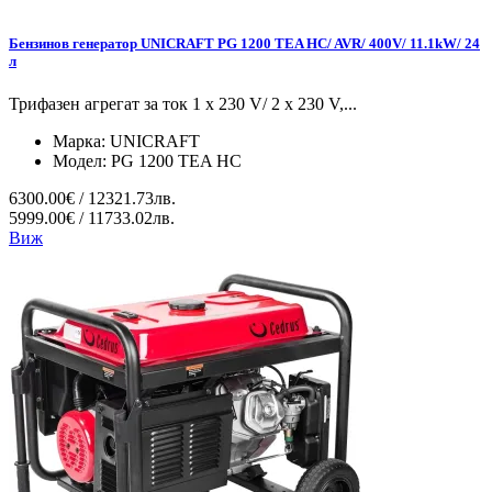
Бензинов генератор UNICRAFT PG 1200 TEA HC/ AVR/ 400V/ 11.1kW/ 24
л
Трифазен агрегат за ток 1 x 230 V/ 2 x 230 V,...
Марка:
UNICRAFT
Модел:
PG 1200 TEA HC
6300.00€ / 12321.73лв.
5999.00€ / 11733.02лв.
Виж