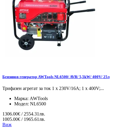
Бензинов генератор AWTools NL6500/ AVR/ 5,5kW/ 400V/ 25л
Трифазен агрегат за ток 1 x 230V/16A; 1 x 400V;...
Марка:
AWTools
Модел:
NL6500
1306.00€ / 2554.31лв.
1005.00€ / 1965.61лв.
Виж