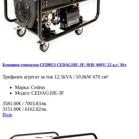
Бензинов генератор CEDRUS CEDAG10E-3F/ AVR/ 400V/ 22 к.с/ 30л
Трифазен агрегат за ток 12.5kVA / 10.0kW 670 см³
Марка:
Cedrus
Модел:
CEDAG10E-3F
3581.00€ / 7003.83лв.
3151.00€ / 6162.82лв.
Виж