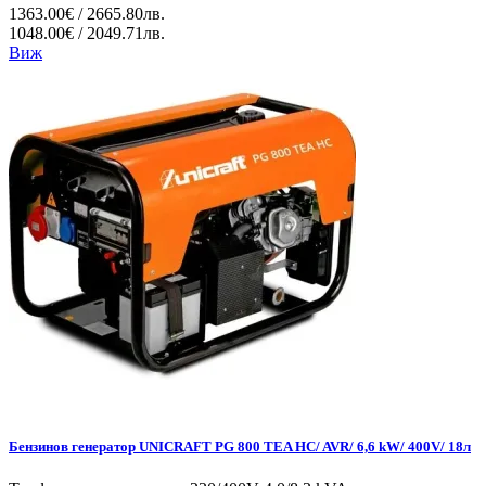
1363.00€ / 2665.80лв.
1048.00€ / 2049.71лв.
Виж
Бензинов генератор UNICRAFT PG 800 TEA HC/ AVR/ 6,6 kW/ 400V/ 18л