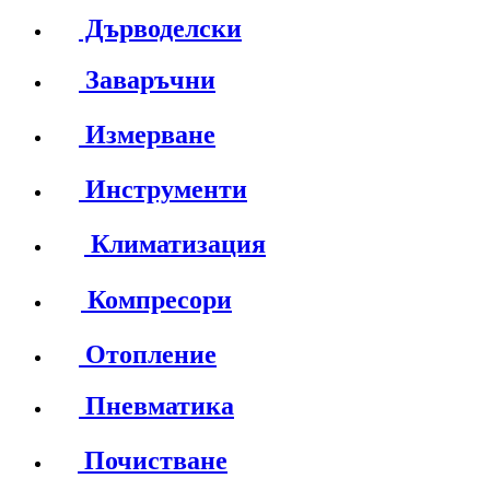
Дърводелски
Заваръчни
Измерване
Инструменти
Климатизация
Компресори
Отопление
Пневматика
Почистване