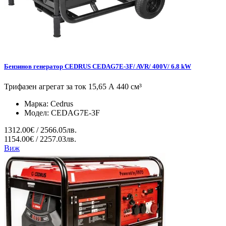
Бензинов генератор CEDRUS CEDAG7E-3F/ AVR/ 400V/ 6.8 kW
Трифазен агрегат за ток 15,65 А 440 см³
Марка:
Cedrus
Модел:
CEDAG7E-3F
1312.00€ / 2566.05лв.
1154.00€ / 2257.03лв.
Виж