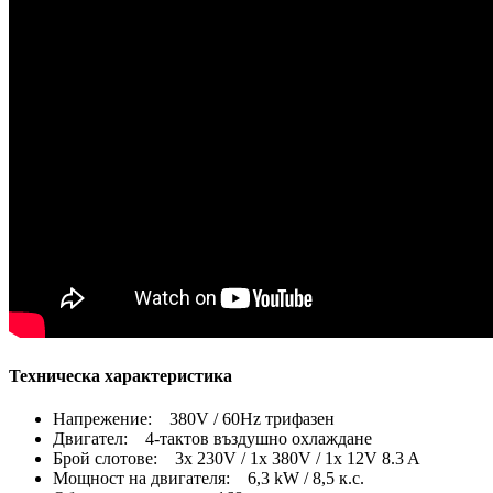
Техническа характеристика
Напрежение: 380V / 60Hz трифазен
Двигател: 4-тактов въздушно охлаждане
Брой слотове: 3x 230V / 1x 380V / 1x 12V 8.3 A
Мощност на двигателя: 6,3 kW / 8,5 к.с.