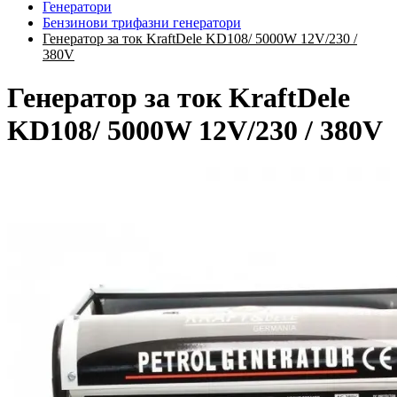
Генератори
Бензинови трифазни генератори
Генератор за ток KraftDele KD108/ 5000W 12V/230 /
380V
Генератор за ток KraftDele
KD108/ 5000W 12V/230 / 380V