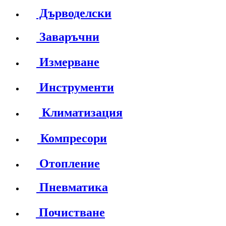
Дърводелски
Заваръчни
Измерване
Инструменти
Климатизация
Компресори
Отопление
Пневматика
Почистване