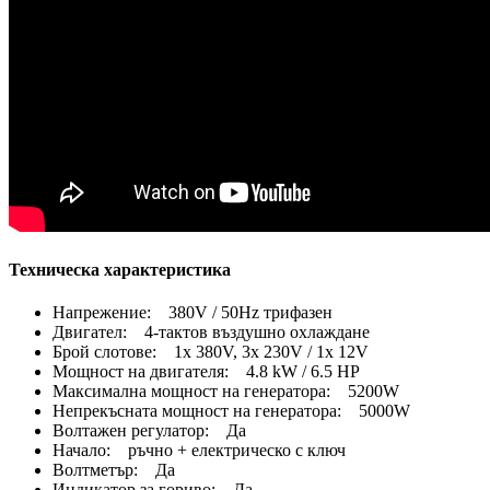
Техническа характеристика
Напрежение: 380V / 50Hz трифазен
Двигател: 4-тактов въздушно охлаждане
Брой слотове: 1x 380V, 3x 230V / 1x 12V
Мощност на двигателя: 4.8 kW / 6.5 HP
Максимална мощност на генератора: 5200W
Непрекъсната мощност на генератора: 5000W
Волтажен регулатор: Да
Начало: ръчно + електрическо с ключ
Волтметър: Да
Индикатор за гориво: Да