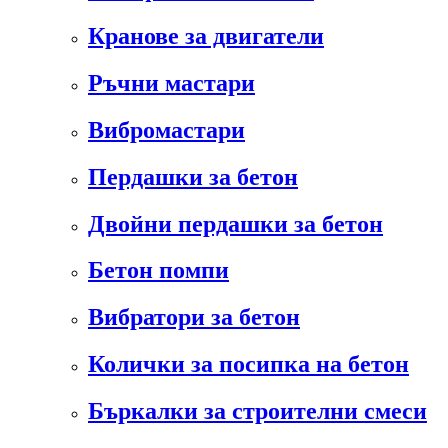
Кранове за двигатели
Ръчни мастари
Вибромастари
Пердашки за бетон
Двойни пердашки за бетон
Бетон помпи
Вибратори за бетон
Колички за посипка на бетон
Бъркалки за строителни смеси