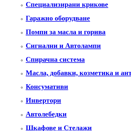
Специализирани крикове
Гаражно оборудване
Помпи за масла и горива
Сигнални и Автолампи
Спирачна система
Масла, добавки, козметика и а
Консумативи
Инвертори
Автолебедки
Шкафове и Стелажи