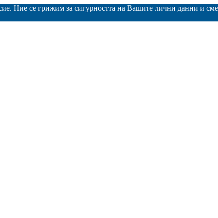
асие. Ние се грижим за сигурността на Вашите лични данни и с