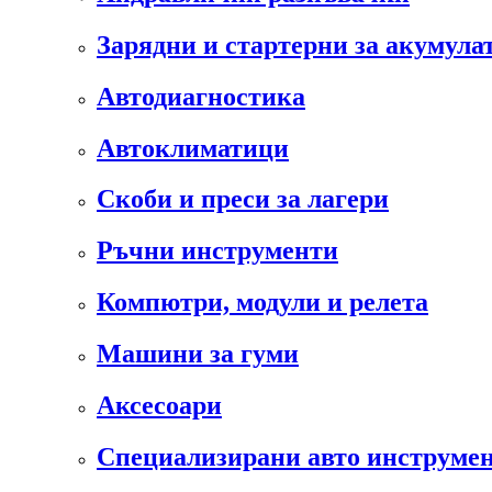
Зарядни и стартерни за акумула
Автодиагностика
Автоклиматици
Скоби и преси за лагери
Ръчни инструменти
Компютри, модули и релета
Машини за гуми
Аксесоари
Специализирани авто инструмен