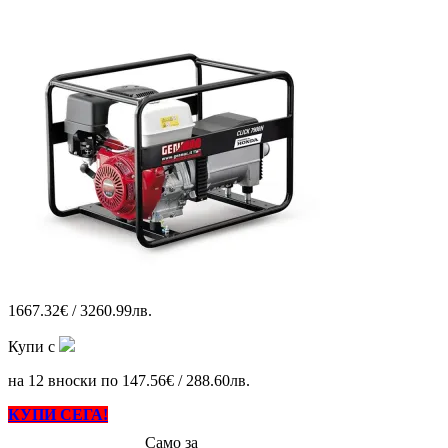
1667.32€ / 3260.99лв.
Купи с
на 12 вноски по 147.56€ / 288.60лв.
КУПИ СЕГА!
Само за