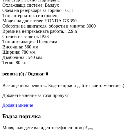
Охлаждаща система: Въздух
Обем на резервоара за гориво - 6.1 l
Тип алтернатор: синхронен
Модел на двигателя: HONDA GX390
Обороти на двигателя, обороти в минута: 3000
Време на непрекъсната работа, : 2.9 h
Степен на защита: IP23
Тип инсталация: Преносим
Височина: 560 мм
Ширина: 780 мм
Дълбочина : 540 мм
Тегло: 80 кг.
ревюта (0) / Оценка: 0
Все още няма ревюта.. Бъдете пръв и дайте своето менение :)
Добавете мнение за този продукт
Добави мнение
Бърза поръчка
Моля, въведете валиден телефонен номер!