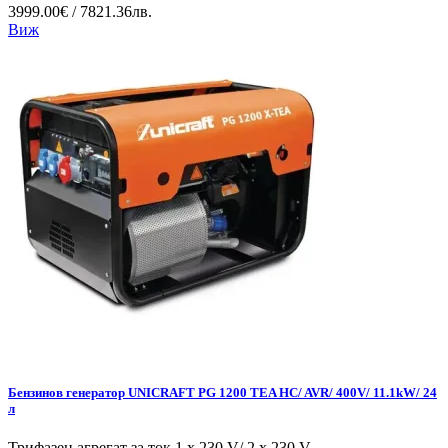
3999.00€ / 7821.36лв.
Виж
Бензинов генератор UNICRAFT PG 1200 TEA HC/ AVR/ 400V/ 11.1kW/ 24
л
Трифазен агрегат за ток 1 x 230 V/ 2 x 230 V,...