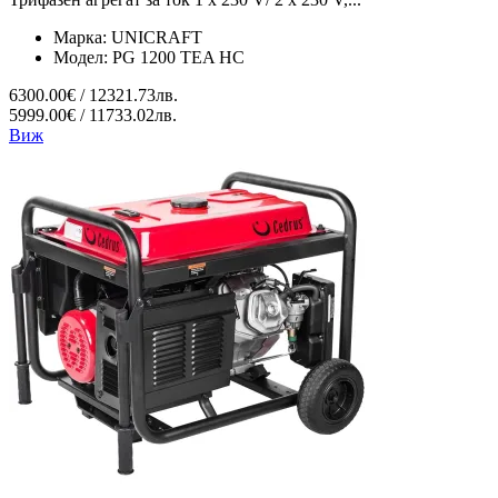
Марка:
UNICRAFT
Модел:
PG 1200 TEA HC
6300.00€ / 12321.73лв.
5999.00€ / 11733.02лв.
Виж