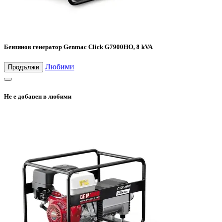
Бензинов генератор Genmac Click G7900HO, 8 kVA
Любими
Продължи
Не е добавен в любими