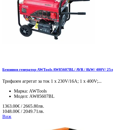
Бензинов генератор AWTools AW85607BL/ AVR / 8kW/ 400V/ 25л
Трифазен агрегат за ток 1 x 230V/16A; 1 x 400V;...
Марка:
AWTools
Модел:
AW85607BL
1363.00€ / 2665.80лв.
1048.00€ / 2049.71лв.
Виж