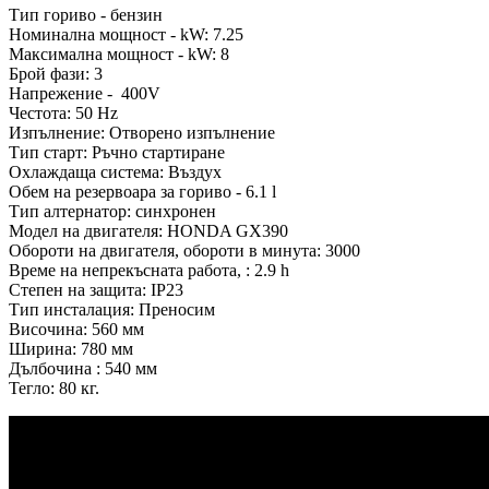
Тип гориво - бензин
Номинална мощност - kW: 7.25
Максимална мощност - kW: 8
Брой фази: 3
Напрежение - 400V
Честота: 50 Hz
Изпълнение: Отворено изпълнение
Тип старт: Ръчно стартиране
Охлаждаща система: Въздух
Обем на резервоара за гориво - 6.1 l
Тип алтернатор: синхронен
Модел на двигателя: HONDA GX390
Обороти на двигателя, обороти в минута: 3000
Време на непрекъсната работа, : 2.9 h
Степен на защита: IP23
Тип инсталация: Преносим
Височина: 560 мм
Ширина: 780 мм
Дълбочина : 540 мм
Тегло: 80 кг.