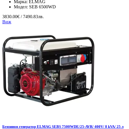
Марка:
ELMAG
Модел:
SEB 6500WD
3830.00€ / 7490.83лв.
Виж
Бензинов генератор ELMAG SEBS 7500WDE/25-AVR/ 400V/ 8 kVA/ 25 л