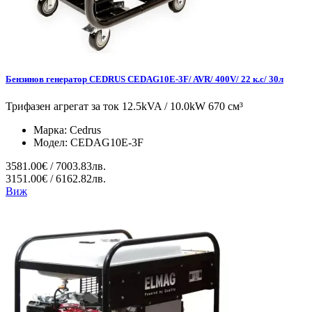
Бензинов генератор CEDRUS CEDAG10E-3F/ AVR/ 400V/ 22 к.с/ 30л
Трифазен агрегат за ток 12.5kVA / 10.0kW 670 см³
Марка:
Cedrus
Модел:
CEDAG10E-3F
3581.00€ / 7003.83лв.
3151.00€ / 6162.82лв.
Виж