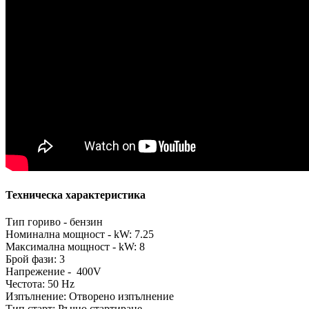
Техническа характеристика
Тип гориво - бензин
Номинална мощност - kW: 7.25
Максимална мощност - kW: 8
Брой фази: 3
Напрежение - 400V
Честота: 50 Hz
Изпълнение: Отворено изпълнение
Тип старт: Ръчно стартиране