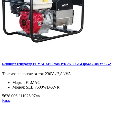
Бензинов генератор ELMAG SEB 7500WD-AVR + 2 м тръба / 400V/ 8kVA
Трифазен агрегат за ток 230V / 3,8 kVA
Марка:
ELMAG
Модел:
SEB 7500WD-AVR
5638.00€ / 11026.97лв.
Виж