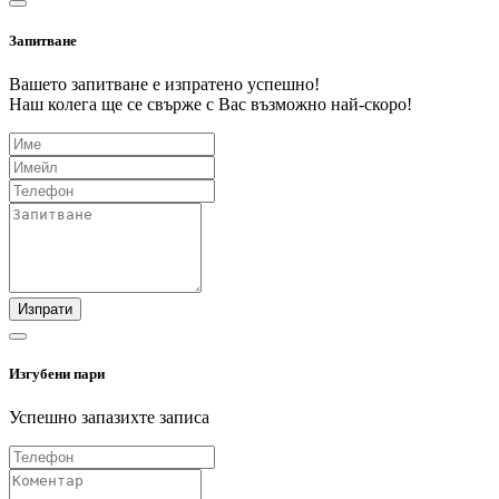
Запитване
Вашето запитване е изпратено успешно!
Наш колега ще се свърже с Вас възможно най-скоро!
Изпрати
Изгубени пари
Успешно запазихте записа