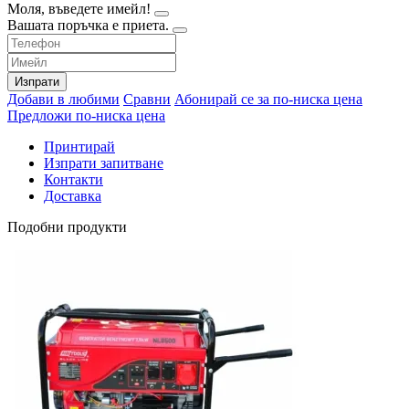
Моля, въведете имейл!
Вашата поръчка е приета.
Изпрати
Добави в любими
Сравни
Абонирай се за по-ниска цена
Предложи по-ниска цена
Принтирай
Изпрати запитване
Контакти
Доставка
Подобни продукти