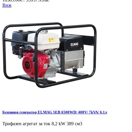
Виж
Бензинов генератор ELMAG SEB 6500WD/ 400V/ 7kVA/ 6.1л
Трифазен агрегат за ток 8,2 kW 389 см3