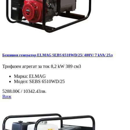
Бензинов генератор ELMAG SEBS 6510WD/25/ 400V/ 7 kVA/ 25л
Трифазен агрегат за ток 8,2 kW 389 см3
Марка:
ELMAG
Модел:
SEBS 6510WD/25
5288.00€ / 10342.43лв.
Виж