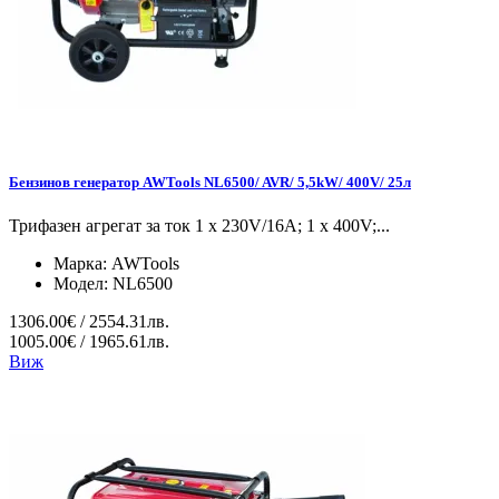
Бензинов генератор AWTools NL6500/ AVR/ 5,5kW/ 400V/ 25л
Трифазен агрегат за ток 1 x 230V/16A; 1 x 400V;...
Марка:
AWTools
Модел:
NL6500
1306.00€ / 2554.31лв.
1005.00€ / 1965.61лв.
Виж