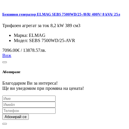
Бензинов генератор ELMAG SEBS 7500WD/25-AVR/ 400V/ 8 kVA/ 25л
Трифазен агрегат за ток 8,2 kW 389 см3
Марка:
ELMAG
Модел:
SEBS 7500WD/25-AVR
7096.00€ / 13878.57лв.
Виж
Абониране
Благодарим Ви за интереса!
Ще ви уведомим при промяна на цената!
Абонирай се