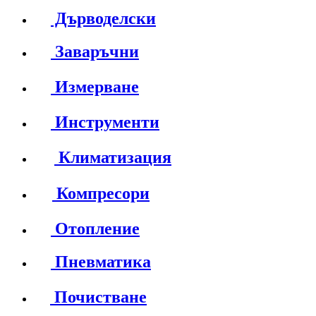
Дърводелски
Заваръчни
Измерване
Инструменти
Климатизация
Компресори
Отопление
Пневматика
Почистване