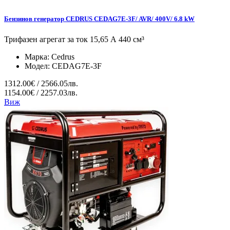
Бензинов генератор CEDRUS CEDAG7E-3F/ AVR/ 400V/ 6.8 kW
Трифазен агрегат за ток 15,65 А 440 см³
Марка:
Cedrus
Модел:
CEDAG7E-3F
1312.00€ / 2566.05лв.
1154.00€ / 2257.03лв.
Виж