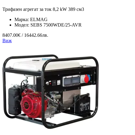
Трифазен агрегат за ток 8,2 kW 389 см3
Марка:
ELMAG
Модел:
SEBS 7500WDE/25-AVR
8407.00€ / 16442.66лв.
Виж