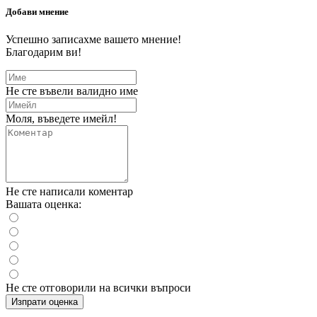
Добави мнение
Успешно записахме вашето мнение!
Благодарим ви!
Не сте въвели валидно име
Моля, въведете имейл!
Не сте написали коментар
Вашата оценка:
Не сте отговорили на всички въпроси
Изпрати оценка