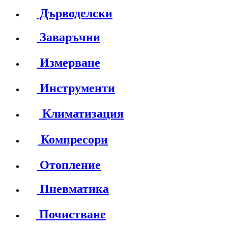
Дърводелски
Заваръчни
Измерване
Инструменти
Климатизация
Компресори
Отопление
Пневматика
Почистване