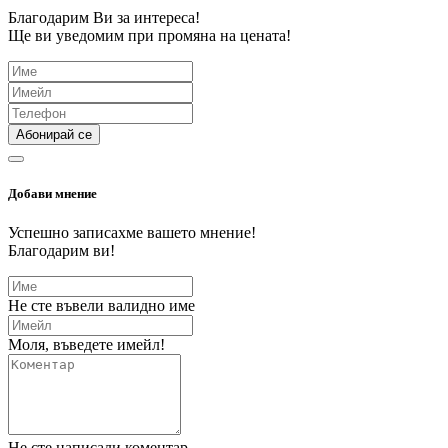
Благодарим Ви за интереса!
Ще ви уведомим при промяна на цената!
Абонирай се
Добави мнение
Успешно записахме вашето мнение!
Благодарим ви!
Не сте въвели валидно име
Моля, въведете имейл!
Не сте написали коментар