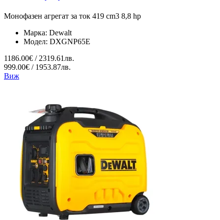
Монофазен агрегат за ток 419 cm3 8,8 hp
Марка:
Dewalt
Модел:
DXGNP65E
1186.00€ / 2319.61лв.
999.00€ / 1953.87лв.
Виж