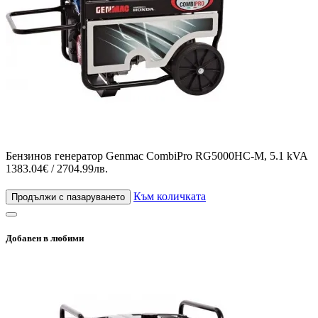
Бензинов генератор Genmac CombiPro RG5000HC-M, 5.1 kVA
1383.04€ / 2704.99лв.
Към количката
Продължи с пазаруването
Добавен в любими