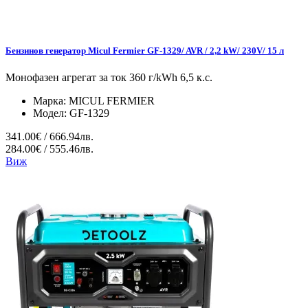
Бензинов генератор Micul Fermier GF-1329/ AVR / 2,2 kW/ 230V/ 15 л
Монофазен агрегат за ток 360 г/kWh 6,5 к.с.
Марка:
MICUL FERMIER
Модел:
GF-1329
341.00€ / 666.94лв.
284.00€ / 555.46лв.
Виж