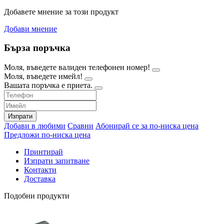
Добавете мнение за този продукт
Добави мнение
Бърза поръчка
Моля, въведете валиден телефонен номер!
Моля, въведете имейл!
Вашата поръчка е приета.
Изпрати
Добави в любими
Сравни
Абонирай се за по-ниска цена
Предложи по-ниска цена
Принтирай
Изпрати запитване
Контакти
Доставка
Подобни продукти