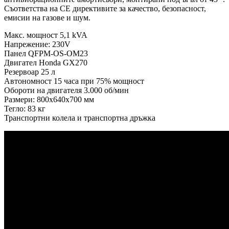
Съответства на CE директивите за качество, безопасност,
емисии на газове и шум.
Макс. мощност 5,1 kVA
Напрежение: 230V
Панел QFPM-OS-OM23
Двигател Honda GX270
Резервоар 25 л
Автономност 15 часа при 75% мощност
Обороти на двигателя 3.000 об/мин
Размери: 800х640х700 мм
Тегло: 83 кг
Транспортни колела и транспортна дръжка