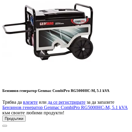
Бензинов генератор Genmac CombiPro RG5000HC-M, 5.1 kVA
Трябва да
влезете
или
да се регистрирате
за да запазите
Бензинов генератор Genmac CombiPro RG5000HC-M, 5.1 kVA
към своите любими продукти!
Продължи