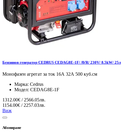
Бензинов генератор CEDRUS CEDAG8E-1F/ AVR/ 230V/ 8.5kW/ 25л
Монофазен агрегат за ток 16А 32А 500 куб.см
Марка:
Cedrus
Модел:
CEDAG8E-1F
1312.00€ / 2566.05лв.
1154.00€ / 2257.03лв.
Виж
Абониране