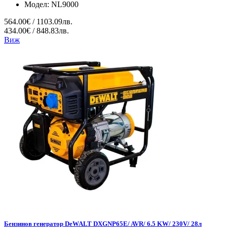
Модел:
NL9000
564.00€ / 1103.09лв.
434.00€ / 848.83лв.
Виж
Бензинов генератор DeWALT DXGNP65E/ AVR/ 6.5 KW/ 230V/ 28л