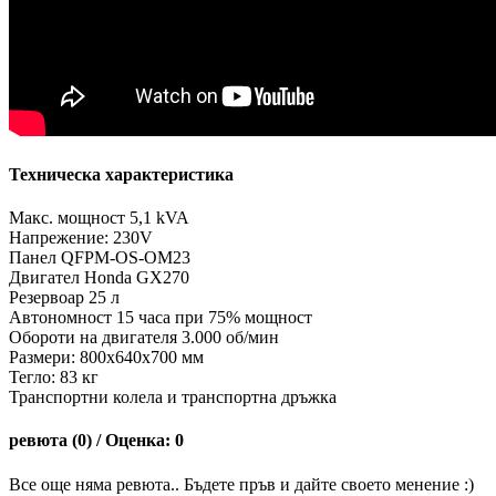
Техническа характеристика
Макс. мощност 5,1 kVA
Напрежение: 230V
Панел QFPM-OS-OM23
Двигател Honda GX270
Резервоар 25 л
Автономност 15 часа при 75% мощност
Обороти на двигателя 3.000 об/мин
Размери: 800х640х700 мм
Тегло: 83 кг
Транспортни колела и транспортна дръжка
ревюта (0) / Оценка: 0
Все още няма ревюта.. Бъдете пръв и дайте своето менение :)