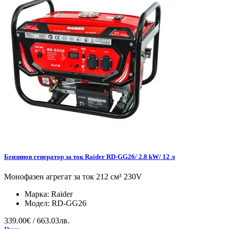
Бензинов генератор за ток Raider RD-GG26/ 2.8 kW/ 12 л
Монофазен агрегат за ток 212 см³ 230V
Марка:
Raider
Модел:
RD-GG26
339.00€ / 663.03лв.