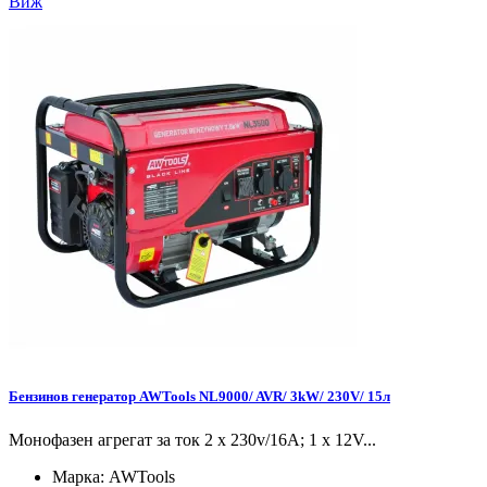
Виж
Бензинов генератор AWTools NL9000/ AVR/ 3kW/ 230V/ 15л
Монофазен агрегат за ток 2 x 230v/16A; 1 x 12V...
Марка:
AWTools