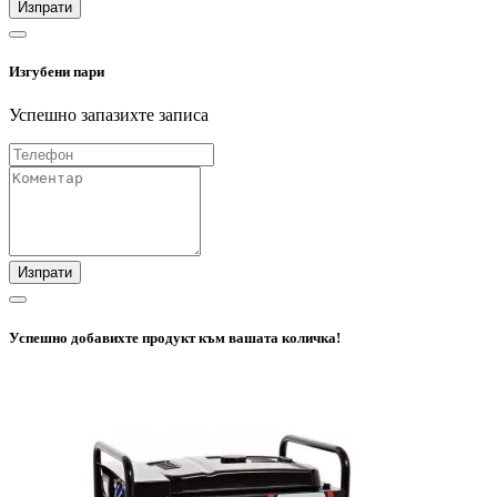
Изпрати
Изгубени пари
Успешно запазихте записа
Изпрати
Успешно добавихте продукт към вашата количка!