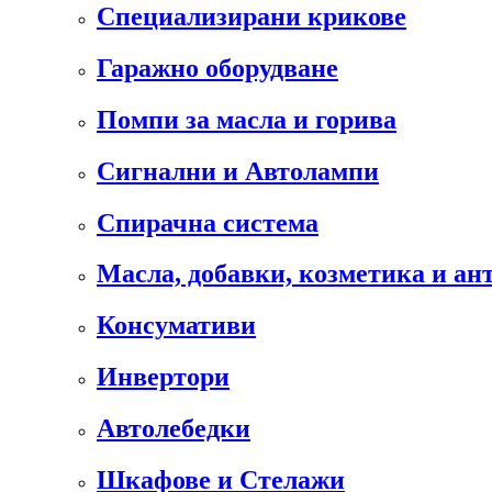
Специализирани крикове
Гаражно оборудване
Помпи за масла и горива
Сигнални и Автолампи
Спирачна система
Масла, добавки, козметика и а
Консумативи
Инвертори
Автолебедки
Шкафове и Стелажи