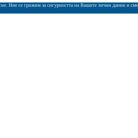
асие. Ние се грижим за сигурността на Вашите лични данни и с