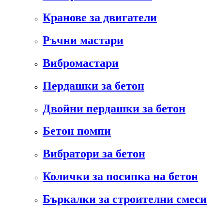
Кранове за двигатели
Ръчни мастари
Вибромастари
Пердашки за бетон
Двойни пердашки за бетон
Бетон помпи
Вибратори за бетон
Колички за посипка на бетон
Бъркалки за строителни смеси