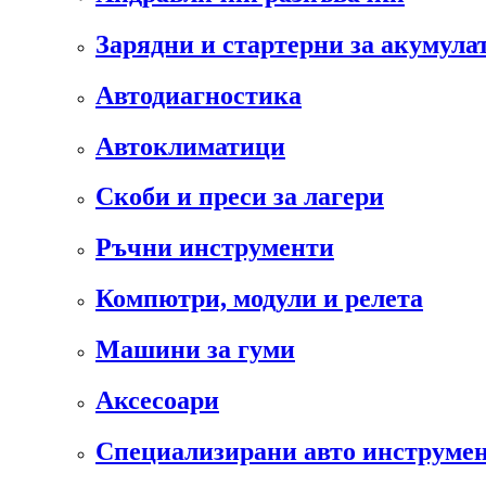
Зарядни и стартерни за акумула
Автодиагностика
Автоклиматици
Скоби и преси за лагери
Ръчни инструменти
Компютри, модули и релета
Машини за гуми
Аксесоари
Специализирани авто инструмен