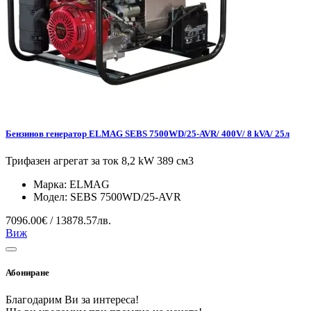
Бензинов генератор ELMAG SEBS 7500WD/25-AVR/ 400V/ 8 kVA/ 25л
Трифазен агрегат за ток 8,2 kW 389 см3
Марка:
ELMAG
Модел:
SEBS 7500WD/25-AVR
7096.00€ / 13878.57лв.
Виж
Абониране
Благодарим Ви за интереса!