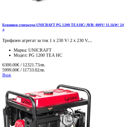
Бензинов генератор UNICRAFT PG 1200 TEA HC/ AVR/ 400V/ 11.1kW/ 24
л
Трифазен агрегат за ток 1 x 230 V/ 2 x 230 V,...
Марка:
UNICRAFT
Модел:
PG 1200 TEA HC
6300.00€ / 12321.73лв.
5999.00€ / 11733.02лв.
Виж