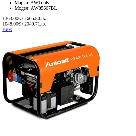
Марка:
AWTools
Модел:
AW85607BL
1363.00€ / 2665.80лв.
1048.00€ / 2049.71лв.
Виж