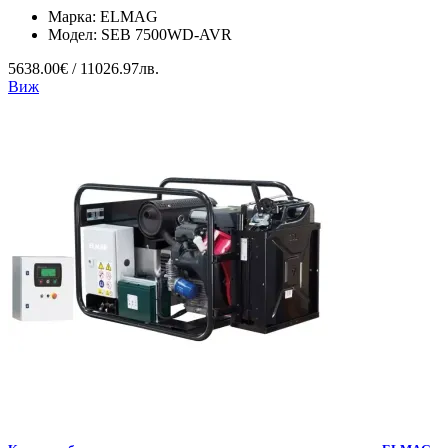
Марка:
ELMAG
Модел:
SEB 7500WD-AVR
5638.00€ / 11026.97лв.
Виж