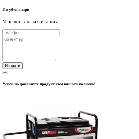
Изгубени пари
Успешно запазихте записа
Изпрати
Успешно добавихте продукт към вашата количка!