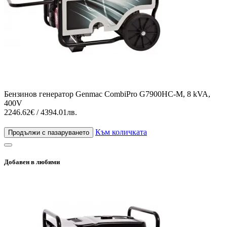
Бензинов генератор Genmac CombiPro G7900HC-M, 8 kVA,
400V
2246.62€ / 4394.01лв.
Към количката
Продължи с пазаруването
Добавен в любими