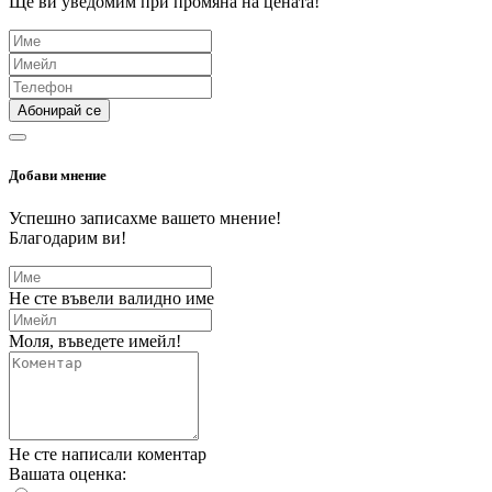
Ще ви уведомим при промяна на цената!
Абонирай се
Добави мнение
Успешно записахме вашето мнение!
Благодарим ви!
Не сте въвели валидно име
Моля, въведете имейл!
Не сте написали коментар
Вашата оценка: