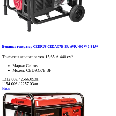
Бензинов генератор CEDRUS CEDAG7E-3F/ AVR/ 400V/ 6.8 kW
Трифазен агрегат за ток 15,65 А 440 см³
Марка:
Cedrus
Модел:
CEDAG7E-3F
1312.00€ / 2566.05лв.
1154.00€ / 2257.03лв.
Виж