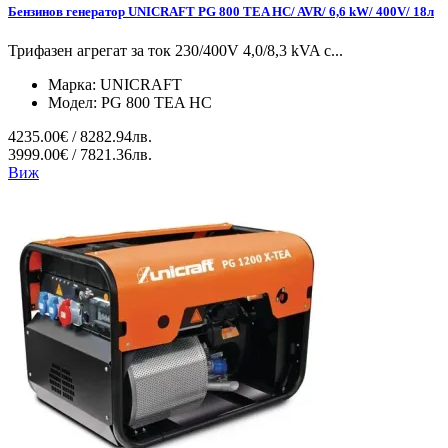
Бензинов генератор UNICRAFT PG 800 TEA HC/ AVR/ 6,6 kW/ 400V/ 18л
Трифазен агрегат за ток 230/400V 4,0/8,3 kVA с...
Марка:
UNICRAFT
Модел:
PG 800 TEA HC
4235.00€ / 8282.94лв.
3999.00€ / 7821.36лв.
Виж