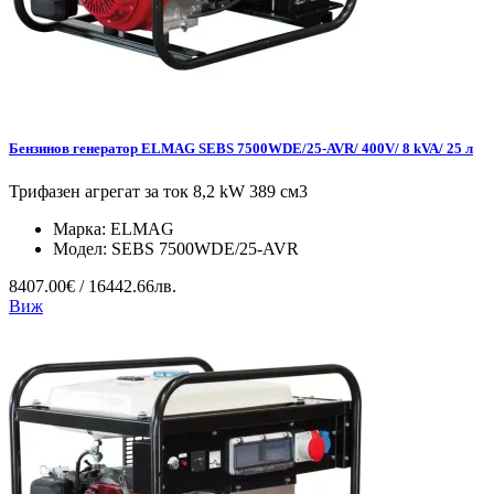
Бензинов генератор ELMAG SEBS 7500WDE/25-AVR/ 400V/ 8 kVA/ 25 л
Трифазен агрегат за ток 8,2 kW 389 см3
Марка:
ELMAG
Модел:
SEBS 7500WDE/25-AVR
8407.00€ / 16442.66лв.
Виж