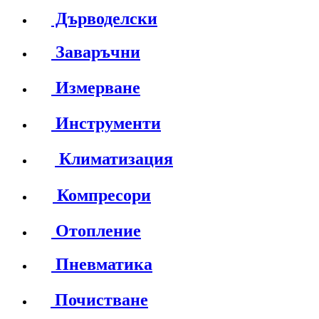
Дърводелски
Заваръчни
Измерване
Инструменти
Климатизация
Компресори
Отопление
Пневматика
Почистване