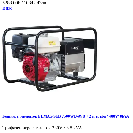
5288.00€ / 10342.43лв.
Виж
Бензинов генератор ELMAG SEB 7500WD-AVR + 2 м тръба / 400V/ 8kVA
Трифазен агрегат за ток 230V / 3,8 kVA