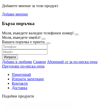
Добавете мнение за този продукт
Добави мнение
Бърза поръчка
Моля, въведете валиден телефонен номер!
Моля, въведете имейл!
Вашата поръчка е приета.
Изпрати
Добави в любими
Сравни
Абонирай се за по-ниска цена
Предложи по-ниска цена
Принтирай
Изпрати запитване
Контакти
Доставка
Подобни продукти