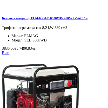
Бензинов генератор ELMAG SEB 6500WD/ 400V/ 7kVA/ 6.1л
Трифазен агрегат за ток 8,2 kW 389 см3
Марка:
ELMAG
Модел:
SEB 6500WD
3830.00€ / 7490.83лв.
Виж