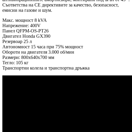
Съответства на CE директивите за качество, безопасност,
емисии на газове и шум.
Макс. мощност 8 kVA
Напрежение: 400V
Панел QFPM-OS-PT26
Двигател Honda GX390
Резервоар 25 л
Автономност 15 часа при 75% мощност
Обороти на двигателя 3.000 об/мин
Размери: 800х640х700 мм
Тегло: 105 кг
Транспортни колела и транспортна дръжка