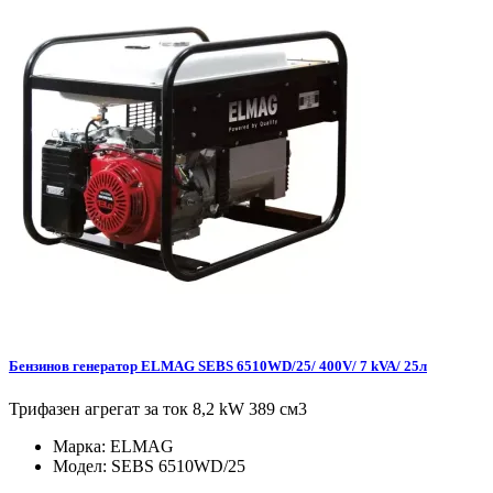
Бензинов генератор ELMAG SEBS 6510WD/25/ 400V/ 7 kVA/ 25л
Трифазен агрегат за ток 8,2 kW 389 см3
Марка:
ELMAG
Модел:
SEBS 6510WD/25