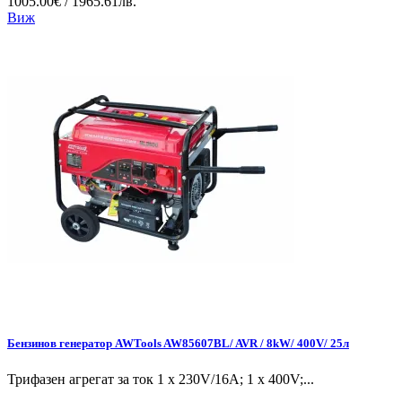
1005.00€ / 1965.61лв.
Виж
Бензинов генератор AWTools AW85607BL/ AVR / 8kW/ 400V/ 25л
Трифазен агрегат за ток 1 x 230V/16A; 1 x 400V;...