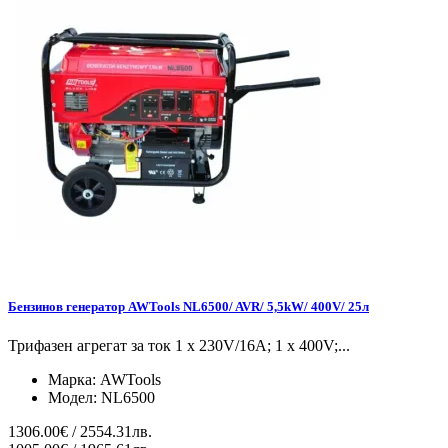
Бензинов генератор AWTools NL6500/ AVR/ 5,5kW/ 400V/ 25л
Трифазен агрегат за ток 1 x 230V/16A; 1 x 400V;...
Марка:
AWTools
Модел:
NL6500
1306.00€ / 2554.31лв.