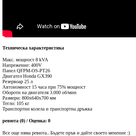
Техническа характеристика
Макс. мощност 8 kVA
Напрежение: 400V
Панел QFPM-OS-PT26
Двигател Honda GX390
Резервоар 25 л
Автономност 15 часа при 75% мощност
Обороти на двигателя 3.000 об/мин
Размери: 800х640х700 мм
Тегло: 105 кг
Транспортни колела и транспортна дръжка
ревюта (0) / Оценка: 0
Все още няма ревюта.. Бъдете пръв и дайте своето менение :)