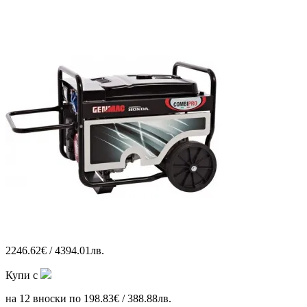
2246.62€ / 4394.01лв.
Купи с
на 12 вноски по 198.83€ / 388.88лв.