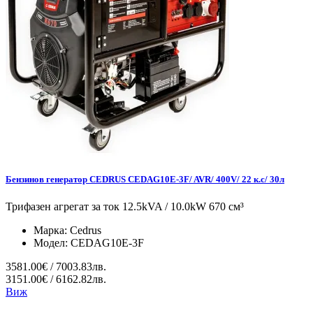
Бензинов генератор CEDRUS CEDAG10E-3F/ AVR/ 400V/ 22 к.с/ 30л
Трифазен агрегат за ток 12.5kVA / 10.0kW 670 см³
Марка:
Cedrus
Модел:
CEDAG10E-3F
3581.00€ / 7003.83лв.
3151.00€ / 6162.82лв.
Виж