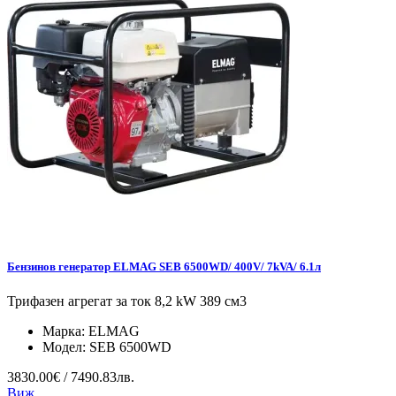
Бензинов генератор ELMAG SEB 6500WD/ 400V/ 7kVA/ 6.1л
Трифазен агрегат за ток 8,2 kW 389 см3
Марка:
ELMAG
Модел:
SEB 6500WD
3830.00€ / 7490.83лв.
Виж