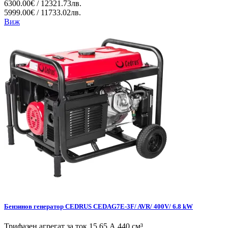
6300.00€ / 12321.73лв.
5999.00€ / 11733.02лв.
Виж
Бензинов генератор CEDRUS CEDAG7E-3F/ AVR/ 400V/ 6.8 kW
Трифазен агрегат за ток 15,65 А 440 см³