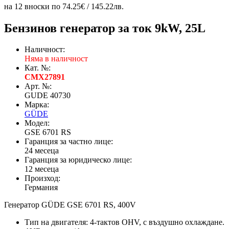
на 12 вноски по 74.25€ / 145.22лв.
Бензинов генератор за ток 9kW, 25L
Наличност:
Няма в наличност
Кат. №:
CMX27891
Арт. №:
GUDE 40730
Марка:
GÜDE
Модел:
GSE 6701 RS
Гаранция за частно лице:
24 месеца
Гаранция за юридическо лице:
12 месеца
Произход:
Германия
Генератор GÜDE GSE 6701 RS, 400V
Тип на двигателя: 4-тактов OHV, с въздушно охлаждане.