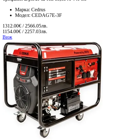
Марка:
Cedrus
Модел:
CEDAG7E-3F
1312.00€ / 2566.05лв.
1154.00€ / 2257.03лв.
Виж