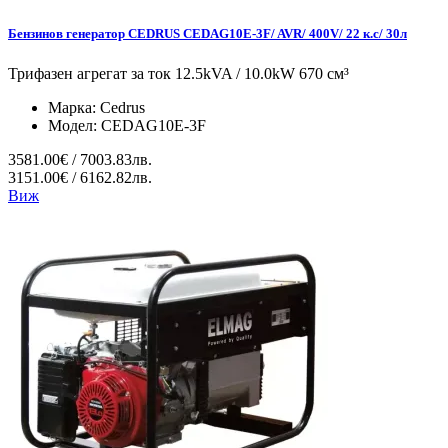
Бензинов генератор CEDRUS CEDAG10E-3F/ AVR/ 400V/ 22 к.с/ 30л
Трифазен агрегат за ток 12.5kVA / 10.0kW 670 см³
Марка:
Cedrus
Модел:
CEDAG10E-3F
3581.00€ / 7003.83лв.
3151.00€ / 6162.82лв.
Виж