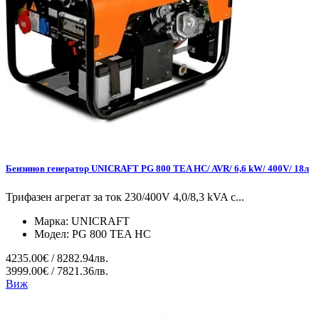
Бензинов генератор UNICRAFT PG 800 TEA HC/ AVR/ 6,6 kW/ 400V/ 18л
Трифазен агрегат за ток 230/400V 4,0/8,3 kVA с...
Марка:
UNICRAFT
Модел:
PG 800 TEA HC
4235.00€ / 8282.94лв.
3999.00€ / 7821.36лв.
Виж