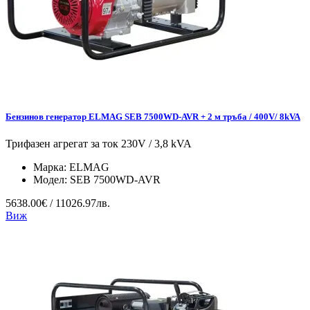
Бензинов генератор ELMAG SEB 7500WD-AVR + 2 м тръба / 400V/ 8kVA
Трифазен агрегат за ток 230V / 3,8 kVA
Марка:
ELMAG
Модел:
SEB 7500WD-AVR
5638.00€ / 11026.97лв.
Виж