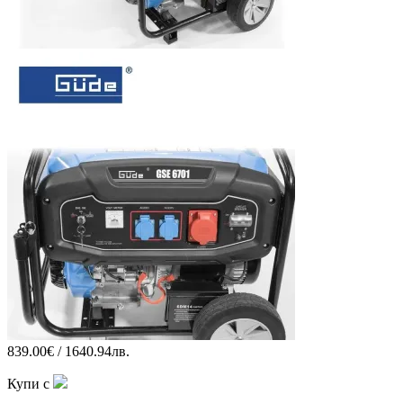
839.00€ / 1640.94лв.
Купи с