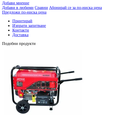
Добави мнение
Добави в любими
Сравни
Абонирай се за по-ниска цена
Предложи по-ниска цена
Принтирай
Изпрати запитване
Контакти
Доставка
Подобни продукти