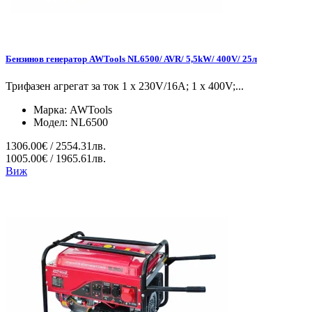
Бензинов генератор AWTools NL6500/ AVR/ 5,5kW/ 400V/ 25л
Трифазен агрегат за ток 1 x 230V/16A; 1 x 400V;...
Марка:
AWTools
Модел:
NL6500
1306.00€ / 2554.31лв.
1005.00€ / 1965.61лв.
Виж