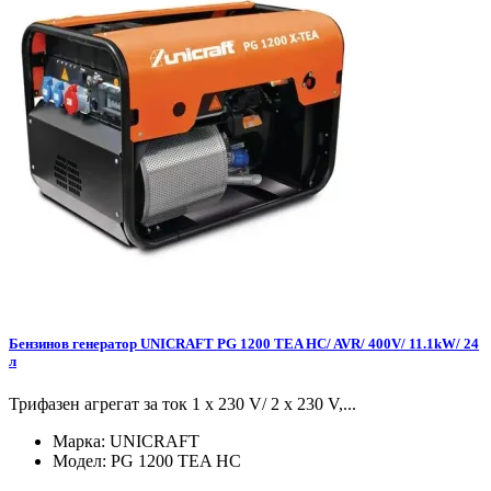
Бензинов генератор UNICRAFT PG 1200 TEA HC/ AVR/ 400V/ 11.1kW/ 24
л
Трифазен агрегат за ток 1 x 230 V/ 2 x 230 V,...
Марка:
UNICRAFT
Модел:
PG 1200 TEA HC