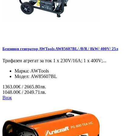
Бензинов генератор AWTools AW85607BL/ AVR / 8kW/ 400V/ 25л
Трифазен агрегат за ток 1 x 230V/16A; 1 x 400V;...
Марка:
AWTools
Модел:
AW85607BL
1363.00€ / 2665.80лв.
1048.00€ / 2049.71лв.
Виж