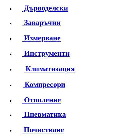
Дърводелски
Заваръчни
Измерване
Инструменти
Климатизация
Компресори
Отопление
Пневматика
Почистване