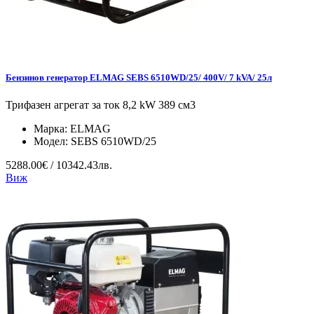
Бензинов генератор ELMAG SEBS 6510WD/25/ 400V/ 7 kVA/ 25л
Трифазен агрегат за ток 8,2 kW 389 см3
Марка:
ELMAG
Модел:
SEBS 6510WD/25
5288.00€ / 10342.43лв.
Виж