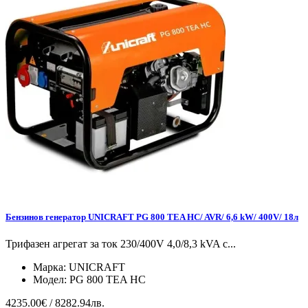
Бензинов генератор UNICRAFT PG 800 TEA HC/ AVR/ 6,6 kW/ 400V/ 18л
Трифазен агрегат за ток 230/400V 4,0/8,3 kVA с...
Марка:
UNICRAFT
Модел:
PG 800 TEA HC
4235.00€ / 8282.94лв.