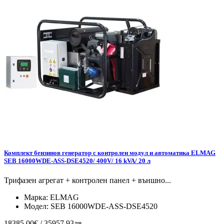
Комплект бензинов генератор с контролен модул и автоматика ELMAG
SEB 16000WDE-ASS-DSE4520/ 400V/ 16 kVA/ 20 л
Трифазен агрегат + контролен панел + външно...
Марка:
ELMAG
Модел:
SEB 16000WDE-ASS-DSE4520
18385.00€ / 35957.93лв.