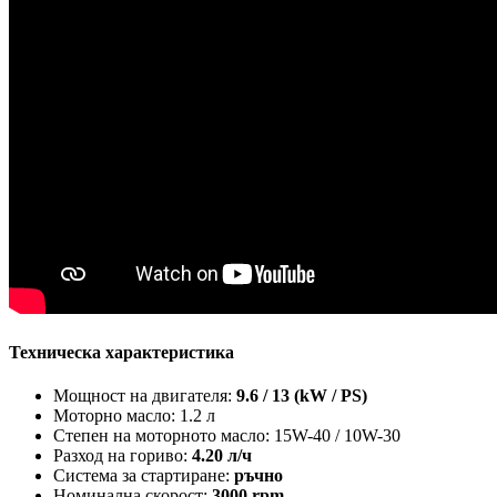
Техническа характеристика
Мощност на двигателя:
9.6 / 13 (kW / PS)
Моторно масло: 1.2 л
Степен на моторното масло: 15W-40 / 10W-30
Разход на гориво:
4.20 л/ч
Система за стартиране:
ръчно
Номинална скорост:
3000 rpm