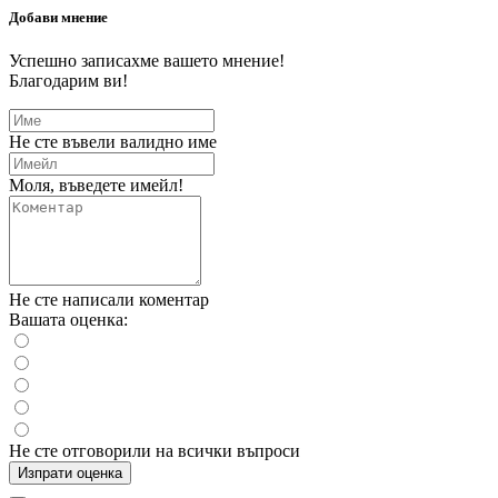
Добави мнение
Успешно записахме вашето мнение!
Благодарим ви!
Не сте въвели валидно име
Моля, въведете имейл!
Не сте написали коментар
Вашата оценка:
Не сте отговорили на всички въпроси
Изпрати оценка