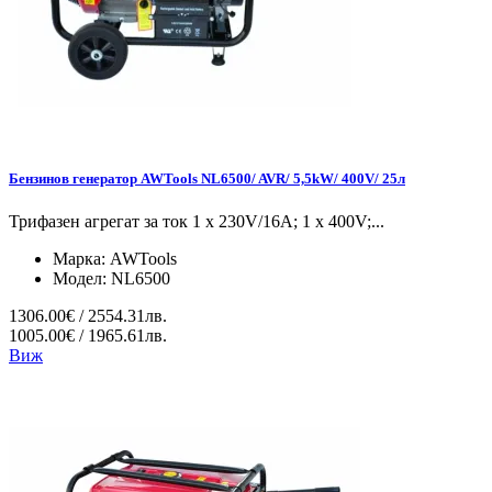
Бензинов генератор AWTools NL6500/ AVR/ 5,5kW/ 400V/ 25л
Трифазен агрегат за ток 1 x 230V/16A; 1 x 400V;...
Марка:
AWTools
Модел:
NL6500
1306.00€ / 2554.31лв.
1005.00€ / 1965.61лв.
Виж