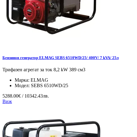
Бензинов генератор ELMAG SEBS 6510WD/25/ 400V/ 7 kVA/ 25л
Трифазен агрегат за ток 8,2 kW 389 см3
Марка:
ELMAG
Модел:
SEBS 6510WD/25
5288.00€ / 10342.43лв.
Виж