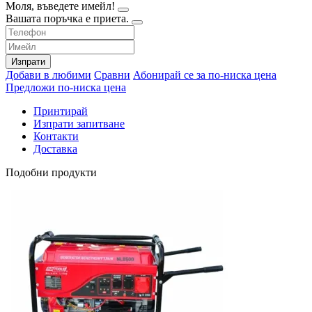
Моля, въведете имейл!
Вашата поръчка е приета.
Изпрати
Добави в любими
Сравни
Абонирай се за по-ниска цена
Предложи по-ниска цена
Принтирай
Изпрати запитване
Контакти
Доставка
Подобни продукти