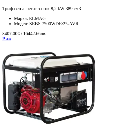
Трифазен агрегат за ток 8,2 kW 389 см3
Марка:
ELMAG
Модел:
SEBS 7500WDE/25-AVR
8407.00€ / 16442.66лв.
Виж