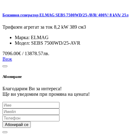
Бензинов генератор ELMAG SEBS 7500WD/25-AVR/ 400V/ 8 kVA/ 25л
Трифазен агрегат за ток 8,2 kW 389 см3
Марка:
ELMAG
Модел:
SEBS 7500WD/25-AVR
7096.00€ / 13878.57лв.
Виж
Абониране
Благодарим Ви за интереса!
Ще ви уведомим при промяна на цената!
Абонирай се