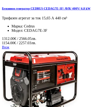
Бензинов генератор CEDRUS CEDAG7E-3F/ AVR/ 400V/ 6.8 kW
Трифазен агрегат за ток 15,65 А 440 см³
Марка:
Cedrus
Модел:
CEDAG7E-3F
1312.00€ / 2566.05лв.
1154.00€ / 2257.03лв.
Виж