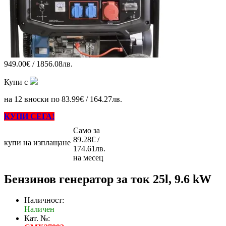
949.00€ / 1856.08лв.
Купи с
на 12 вноски по 83.99€ / 164.27лв.
КУПИ СЕГА!
Само за
89.28€ /
купи на изплащане
174.61лв.
на месец
Бензинов генератор за ток 25l, 9.6 kW
Наличност:
Наличен
Кат. №: