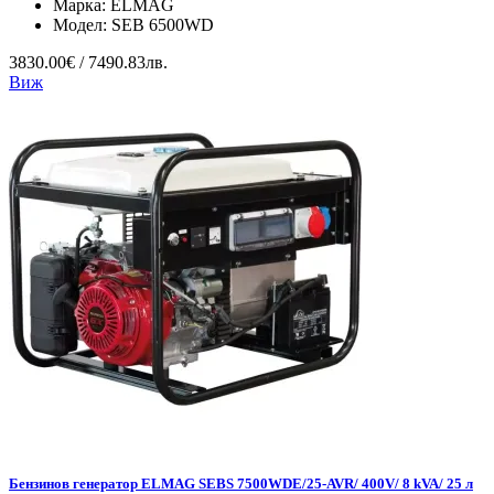
Марка:
ELMAG
Модел:
SEB 6500WD
3830.00€ / 7490.83лв.
Виж
Бензинов генератор ELMAG SEBS 7500WDE/25-AVR/ 400V/ 8 kVA/ 25 л