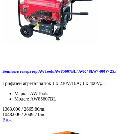
Бензинов генератор AWTools AW85607BL/ AVR / 8kW/ 400V/ 25л
Трифазен агрегат за ток 1 x 230V/16A; 1 x 400V;...
Марка:
AWTools
Модел:
AW85607BL
1363.00€ / 2665.80лв.
1048.00€ / 2049.71лв.
Виж