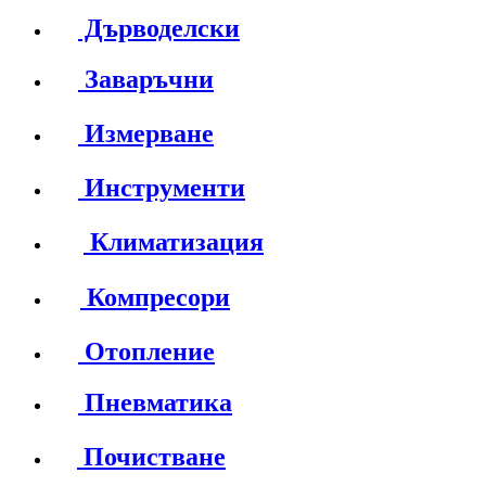
Дърводелски
Заваръчни
Измерване
Инструменти
Климатизация
Компресори
Отопление
Пневматика
Почистване