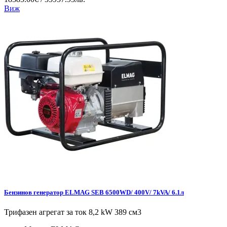
Виж
Бензинов генератор ELMAG SEB 6500WD/ 400V/ 7kVA/ 6.1л
Трифазен агрегат за ток 8,2 kW 389 см3