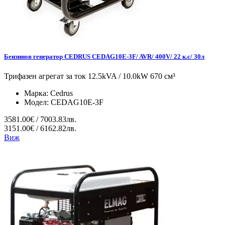
Бензинов генератор CEDRUS CEDAG10E-3F/ AVR/ 400V/ 22 к.с/ 30л
Трифазен агрегат за ток 12.5kVA / 10.0kW 670 см³
Марка:
Cedrus
Модел:
CEDAG10E-3F
3581.00€ / 7003.83лв.
3151.00€ / 6162.82лв.
Виж