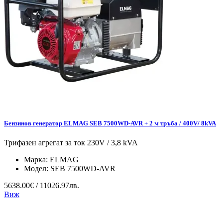
Бензинов генератор ELMAG SEB 7500WD-AVR + 2 м тръба / 400V/ 8kVA
Трифазен агрегат за ток 230V / 3,8 kVA
Марка:
ELMAG
Модел:
SEB 7500WD-AVR
5638.00€ / 11026.97лв.
Виж