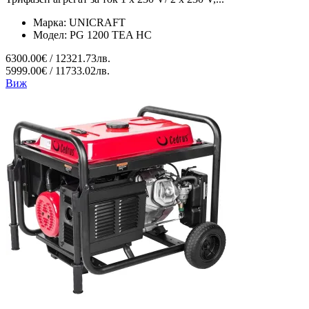
Марка:
UNICRAFT
Модел:
PG 1200 TEA HC
6300.00€ / 12321.73лв.
5999.00€ / 11733.02лв.
Виж