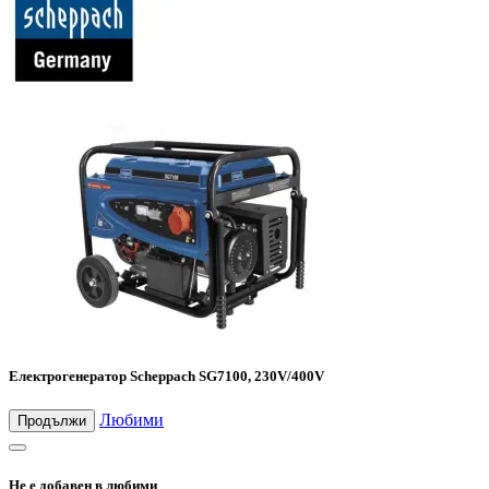
Електрогенератор Scheppach SG7100, 230V/400V
Любими
Продължи
Не е добавен в любими