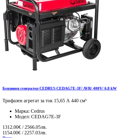
Бензинов генератор CEDRUS CEDAG7E-3F/ AVR/ 400V/ 6.8 kW
Трифазен агрегат за ток 15,65 А 440 см³
Марка:
Cedrus
Модел:
CEDAG7E-3F
1312.00€ / 2566.05лв.
1154.00€ / 2257.03лв.