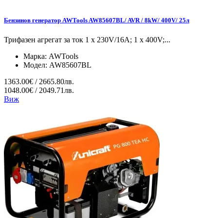
Бензинов генератор AWTools AW85607BL/ AVR / 8kW/ 400V/ 25л
Трифазен агрегат за ток 1 x 230V/16A; 1 x 400V;...
Марка:
AWTools
Модел:
AW85607BL
1363.00€ / 2665.80лв.
1048.00€ / 2049.71лв.
Виж