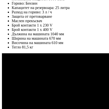
Гориво: Бензин
Капацитет на резервоара: 25 литра
Разход на гориво: 3 л / ч
Защита от претоварване
Маслен прекъсвач
Брой контакти 1 х 230 V
Брой контакти 1 х 400 V
Дължина на машината 1040 мм
Ширина на машината 670 мм
Височина на машината 610 мм
Тегло 81,5 кг