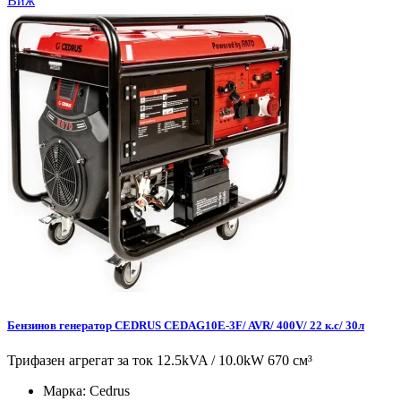
Виж
Бензинов генератор CEDRUS CEDAG10E-3F/ AVR/ 400V/ 22 к.с/ 30л
Трифазен агрегат за ток 12.5kVA / 10.0kW 670 см³
Марка:
Cedrus