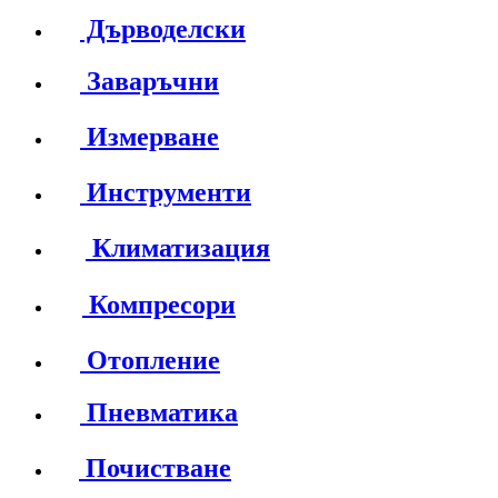
Дърводелски
Заваръчни
Измерване
Инструменти
Климатизация
Компресори
Отопление
Пневматика
Почистване