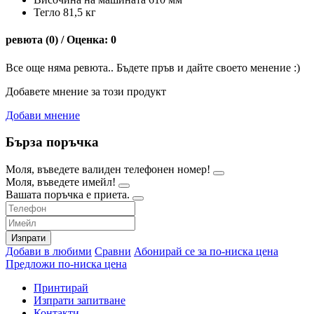
Тегло 81,5 кг
ревюта (0) / Оценка: 0
Все още няма ревюта.. Бъдете пръв и дайте своето менение :)
Добавете мнение за този продукт
Добави мнение
Бърза поръчка
Моля, въведете валиден телефонен номер!
Моля, въведете имейл!
Вашата поръчка е приета.
Изпрати
Добави в любими
Сравни
Абонирай се за по-ниска цена
Предложи по-ниска цена
Принтирай
Изпрати запитване
Контакти