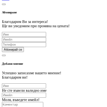
Абониране
Благодарим Ви за интереса!
Ще ви уведомим при промяна на цената!
Абонирай се
Добави мнение
Успешно записахме вашето мнение!
Благодарим ви!
Не сте въвели валидно име
Моля, въведете имейл!