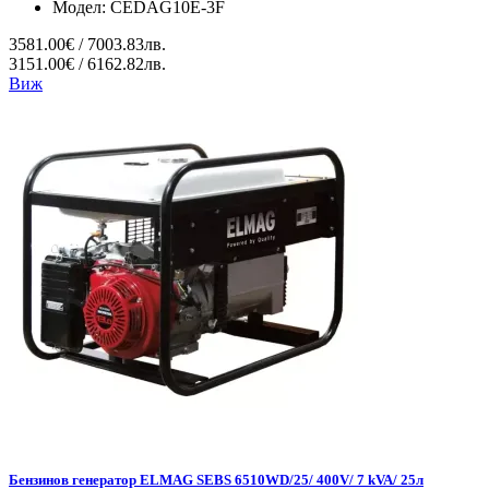
Модел:
CEDAG10E-3F
3581.00€ / 7003.83лв.
3151.00€ / 6162.82лв.
Виж
Бензинов генератор ELMAG SEBS 6510WD/25/ 400V/ 7 kVA/ 25л