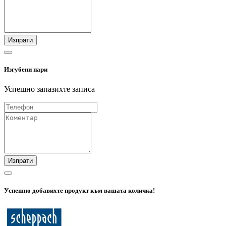
Изпрати
Изгубени пари
Успешно запазихте записа
Изпрати
Успешно добавихте продукт към вашата количка!