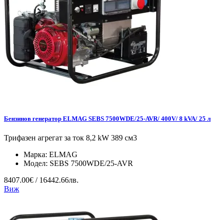
Бензинов генератор ELMAG SEBS 7500WDE/25-AVR/ 400V/ 8 kVA/ 25 л
Трифазен агрегат за ток 8,2 kW 389 см3
Марка:
ELMAG
Модел:
SEBS 7500WDE/25-AVR
8407.00€ / 16442.66лв.
Виж