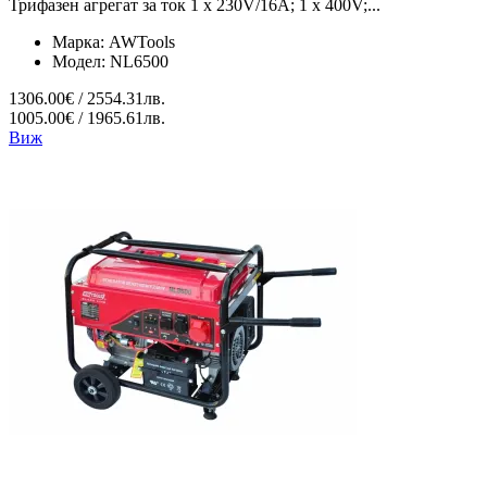
Трифазен агрегат за ток 1 x 230V/16A; 1 x 400V;...
Марка:
AWTools
Модел:
NL6500
1306.00€ / 2554.31лв.
1005.00€ / 1965.61лв.
Виж