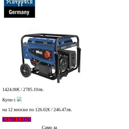
1424.00€ / 2785.10лв.
Купи с
на 12 вноски по 126.02€ / 246.47лв.
КУПИ СЕГА!
Само за