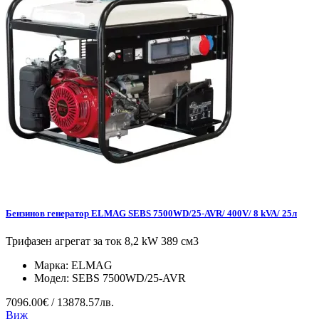
Бензинов генератор ELMAG SEBS 7500WD/25-AVR/ 400V/ 8 kVA/ 25л
Трифазен агрегат за ток 8,2 kW 389 см3
Марка:
ELMAG
Модел:
SEBS 7500WD/25-AVR
7096.00€ / 13878.57лв.
Виж