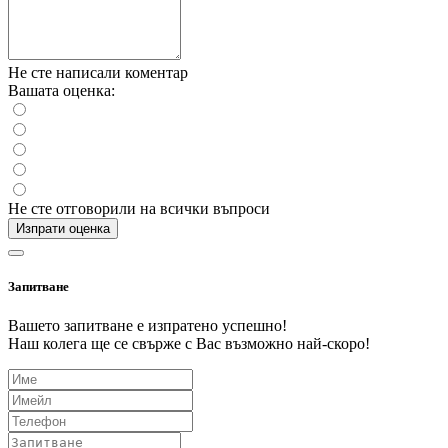
Не сте написали коментар
Вашата оценка:
Не сте отговорили на всички въпроси
Изпрати оценка
Запитване
Вашето запитване е изпратено успешно!
Наш колега ще се свърже с Вас възможно най-скоро!