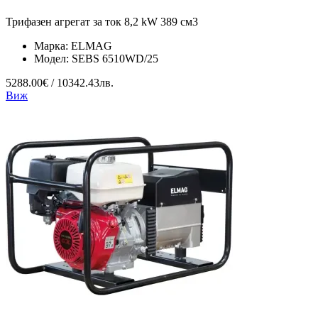
Трифазен агрегат за ток 8,2 kW 389 см3
Марка:
ELMAG
Модел:
SEBS 6510WD/25
5288.00€ / 10342.43лв.
Виж