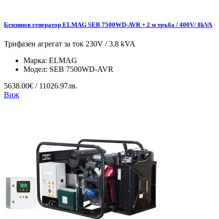
Бензинов генератор ELMAG SEB 7500WD-AVR + 2 м тръба / 400V/ 8kVA
Трифазен агрегат за ток 230V / 3,8 kVA
Марка:
ELMAG
Модел:
SEB 7500WD-AVR
5638.00€ / 11026.97лв.
Виж