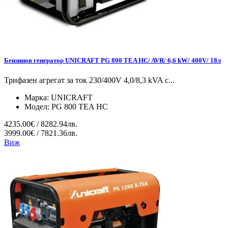
Бензинов генератор UNICRAFT PG 800 TEA HC/ AVR/ 6,6 kW/ 400V/ 18л
Трифазен агрегат за ток 230/400V 4,0/8,3 kVA с...
Марка:
UNICRAFT
Модел:
PG 800 TEA HC
4235.00€ / 8282.94лв.
3999.00€ / 7821.36лв.
Виж