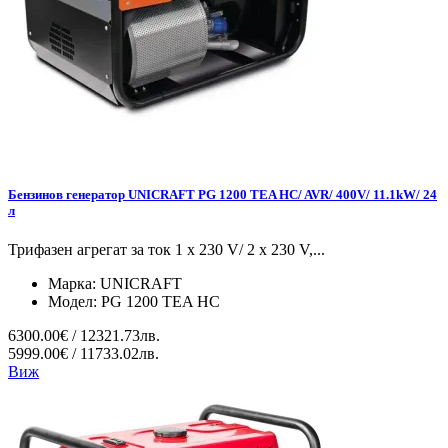
Бензинов генератор UNICRAFT PG 1200 TEA HC/ AVR/ 400V/ 11.1kW/ 24
л
Трифазен агрегат за ток 1 x 230 V/ 2 x 230 V,...
Марка:
UNICRAFT
Модел:
PG 1200 TEA HC
6300.00€ / 12321.73лв.
5999.00€ / 11733.02лв.
Виж