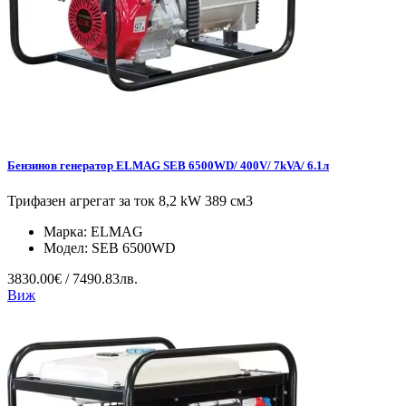
Бензинов генератор ELMAG SEB 6500WD/ 400V/ 7kVA/ 6.1л
Трифазен агрегат за ток 8,2 kW 389 см3
Марка:
ELMAG
Модел:
SEB 6500WD
3830.00€ / 7490.83лв.
Виж