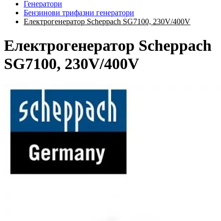
Генератори
Бензинови трифазни генератори
Електрогенератор Scheppach SG7100, 230V/400V
Електрогенератор Scheppach
SG7100, 230V/400V