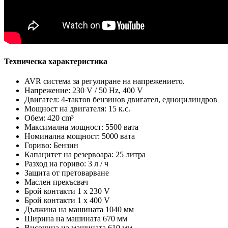
Техническа характеристика
AVR система за регулиране на напрежението.
Напрежение: 230 V / 50 Hz, 400 V
Двигател: 4-тактов бензинов двигател, едноцилиндров
Мощност на двигателя: 15 к.с.
Обем: 420 cm³
Максимална мощност: 5500 вата
Номинална мощност: 5000 вата
Гориво: Бензин
Капацитет на резервоара: 25 литра
Разход на гориво: 3 л / ч
Защита от претоварване
Маслен прекъсвач
Брой контакти 1 х 230 V
Брой контакти 1 х 400 V
Дължина на машината 1040 мм
Ширина на машината 670 мм
Височина на машината 610 мм