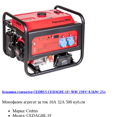
Бензинов генератор CEDRUS CEDAG8E-1F/ AVR/ 230V/ 8.5kW/ 25л
Монофазен агрегат за ток 16А 32А 500 куб.см
Марка:
Cedrus
Модел:
CEDAG8E-1F