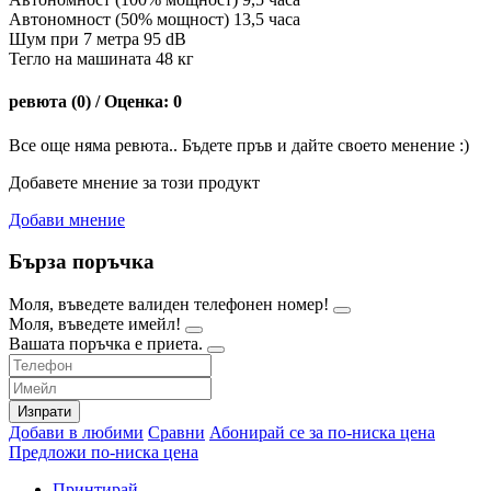
Автономност (50% мощност) 13,5 часа
Шум при 7 метра 95 dB
Тегло на машината 48 кг
ревюта (0) / Оценка: 0
Все още няма ревюта.. Бъдете пръв и дайте своето менение :)
Добавете мнение за този продукт
Добави мнение
Бърза поръчка
Моля, въведете валиден телефонен номер!
Моля, въведете имейл!
Вашата поръчка е приета.
Изпрати
Добави в любими
Сравни
Абонирай се за по-ниска цена
Предложи по-ниска цена
Принтирай