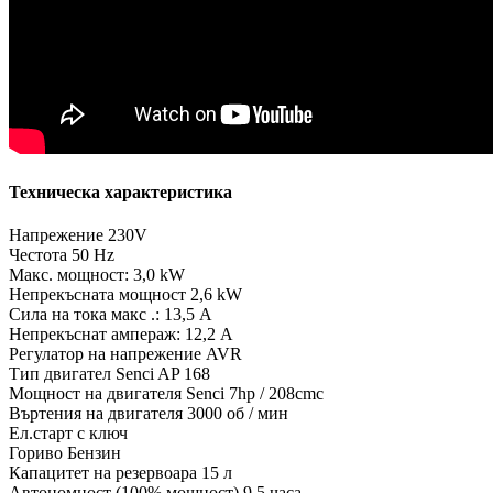
Техническа характеристика
Напрежение 230V
Честота 50 Hz
Макс. мощност: 3,0 kW
Непрекъсната мощност 2,6 kW
Сила на тока макс .: 13,5 A
Непрекъснат ампераж: 12,2 A
Регулатор на напрежение AVR
Тип двигател Senci AP 168
Мощност на двигателя Senci 7hp / 208cmc
Въртения на двигателя 3000 об / мин
Ел.старт с ключ
Гориво Бензин
Капацитет на резервоара 15 л
Автономност (100% мощност) 9,5 часа