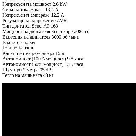
Непрекъсната мощност 2,6 kW
Сила на тока макс .: 13,5 A
Непрекъснат ампераж: 12,2 A
Регулатор на напрежение AVR
Тип двигател Senci AP 168
Мощност на двигателя Senci 7hp / 208cmc
Въртения на двигателя 3000 об / мин
Ел.старт с ключ
Гориво Бензин
Капацитет на резервоара 15 л
Автономност (100% мощност) 9,5 часа
Автономност (50% мощност) 13,5 часа
Шум при 7 метра 95 dB
Тегло на машината 48 кг