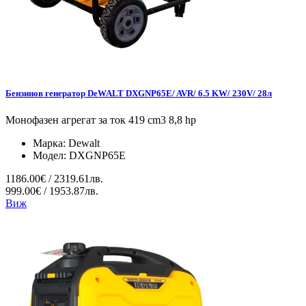
Бензинов генератор DeWALT DXGNP65E/ AVR/ 6.5 KW/ 230V/ 28л
Монофазен агрегат за ток 419 cm3 8,8 hp
Марка:
Dewalt
Модел:
DXGNP65E
1186.00€ / 2319.61лв.
999.00€ / 1953.87лв.
Виж