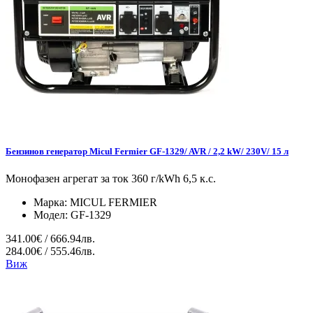
Бензинов генератор Micul Fermier GF-1329/ AVR / 2,2 kW/ 230V/ 15 л
Монофазен агрегат за ток 360 г/kWh 6,5 к.с.
Марка:
MICUL FERMIER
Модел:
GF-1329
341.00€ / 666.94лв.
284.00€ / 555.46лв.
Виж