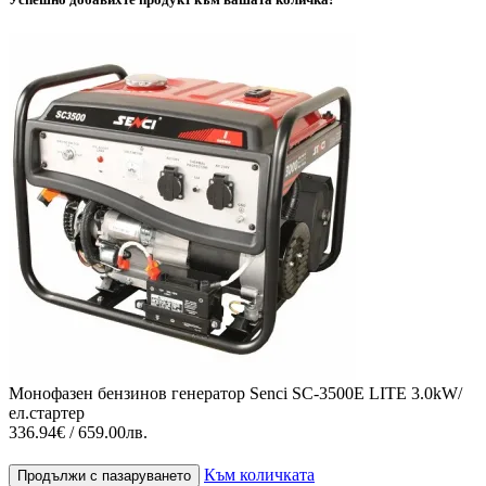
Монофазен бензинов генератор Senci SC-3500E LITE 3.0kW/
ел.стартер
336.94€ / 659.00лв.
Към количката
Продължи с пазаруването