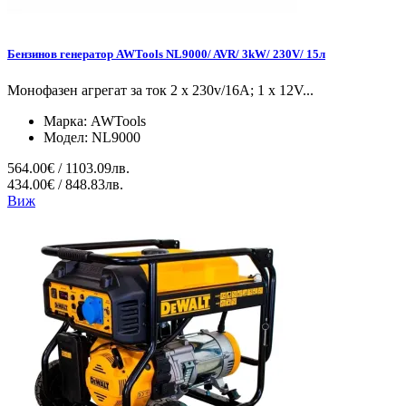
Бензинов генератор AWTools NL9000/ AVR/ 3kW/ 230V/ 15л
Монофазен агрегат за ток 2 x 230v/16A; 1 x 12V...
Марка:
AWTools
Модел:
NL9000
564.00€ / 1103.09лв.
434.00€ / 848.83лв.
Виж