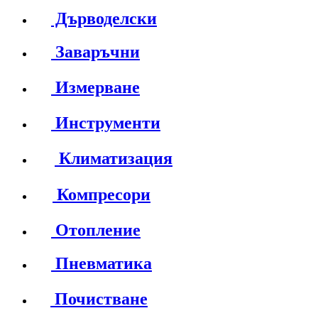
Дърводелски
Заваръчни
Измерване
Инструменти
Климатизация
Компресори
Отопление
Пневматика
Почистване