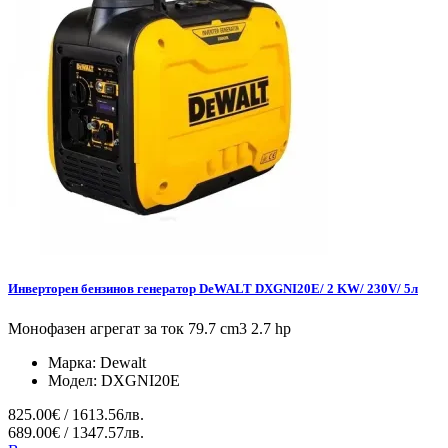
Инверторен бензинов генератор DeWALT DXGNI20E/ 2 KW/ 230V/ 5л
Монофазен агрегат за ток 79.7 cm3 2.7 hp
Марка:
Dewalt
Модел:
DXGNI20E
825.00€ / 1613.56лв.
689.00€ / 1347.57лв.