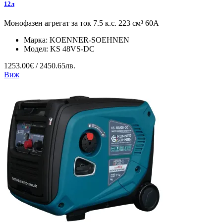
12л
Монофазен агрегат за ток 7.5 к.с. 223 см³ 60А
Марка:
KOENNER-SOEHNEN
Модел:
KS 48VS-DC
1253.00€ / 2450.65лв.
Виж