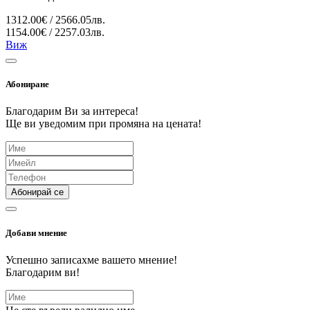
1312.00€ / 2566.05лв.
1154.00€ / 2257.03лв.
Виж
Абониране
Благодарим Ви за интереса!
Ще ви уведомим при промяна на цената!
Абонирай се
Добави мнение
Успешно записахме вашето мнение!
Благодарим ви!