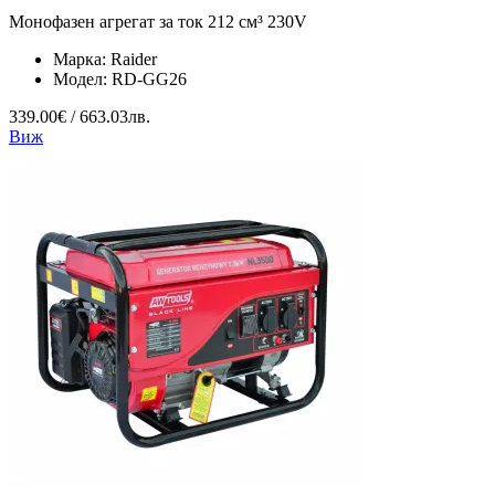
Монофазен агрегат за ток 212 см³ 230V
Марка:
Raider
Модел:
RD-GG26
339.00€ / 663.03лв.
Виж