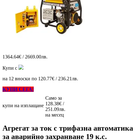
1364.64€ / 2669.00лв.
Купи с
на 12 вноски по 120.77€ / 236.21лв.
КУПИ СЕГА!
Само за
128.38€ /
купи на изплащане
251.09лв.
на месец
Агрегат за ток с трифазна автоматика
за аварийно захранване 19 к.с.