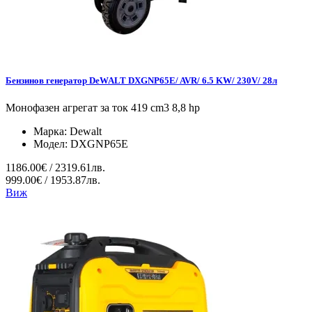
Бензинов генератор DeWALT DXGNP65E/ AVR/ 6.5 KW/ 230V/ 28л
Монофазен агрегат за ток 419 cm3 8,8 hp
Марка:
Dewalt
Модел:
DXGNP65E
1186.00€ / 2319.61лв.
999.00€ / 1953.87лв.
Виж