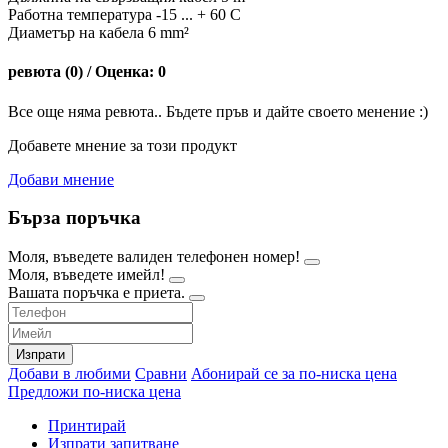
Работна температура -15 ... + 60 C
Диаметър на кабела 6 mm²
ревюта (0) / Оценка: 0
Все още няма ревюта.. Бъдете пръв и дайте своето менение :)
Добавете мнение за този продукт
Добави мнение
Бърза поръчка
Моля, въведете валиден телефонен номер!
Моля, въведете имейл!
Вашата поръчка е приета.
Изпрати
Добави в любими
Сравни
Абонирай се за по-ниска цена
Предложи по-ниска цена
Принтирай
Изпрати запитване