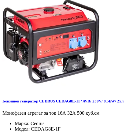
Бензинов генератор CEDRUS CEDAG8E-1F/ AVR/ 230V/ 8.5kW/ 25л
Монофазен агрегат за ток 16А 32А 500 куб.см
Марка:
Cedrus
Модел:
CEDAG8E-1F