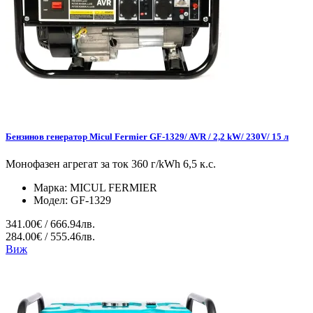
Бензинов генератор Micul Fermier GF-1329/ AVR / 2,2 kW/ 230V/ 15 л
Монофазен агрегат за ток 360 г/kWh 6,5 к.с.
Марка:
MICUL FERMIER
Модел:
GF-1329
341.00€ / 666.94лв.
284.00€ / 555.46лв.
Виж