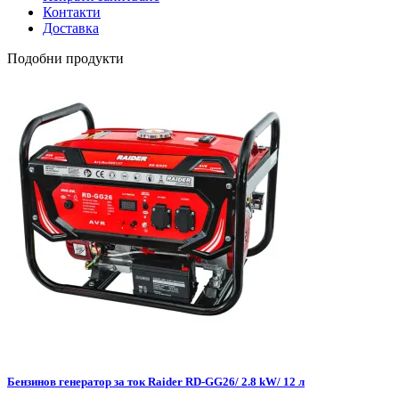
Контакти
Доставка
Подобни продукти
Бензинов генератор за ток Raider RD-GG26/ 2.8 kW/ 12 л