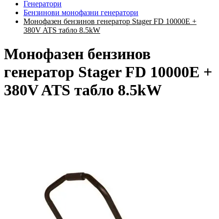
Генератори
Бензинови монофазни генератори
Монофазен бензинов генератор Stager FD 10000E +
380V ATS табло 8.5kW
Монофазен бензинов
генератор Stager FD 10000E +
380V ATS табло 8.5kW