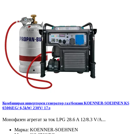
Комбиниран инверторен генератор газ/бензин KOENNER-SOEHNEN KS
6500iEG/ 6,5kW/ 230V/ 17л
Монофазен агрегат за ток LPG 28.6 A 12/8.3 V/А...
Марка:
KOENNER-SOEHNEN