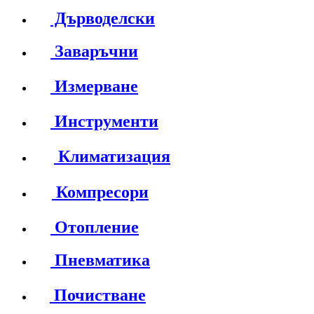
Дърводелски
Заваръчни
Измерване
Инструменти
Климатизация
Компресори
Отопление
Пневматика
Почистване