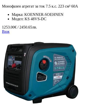
Монофазен агрегат за ток 7.5 к.с. 223 см³ 60А
Марка:
KOENNER-SOEHNEN
Модел:
KS 48VS-DC
1253.00€ / 2450.65лв.
Виж