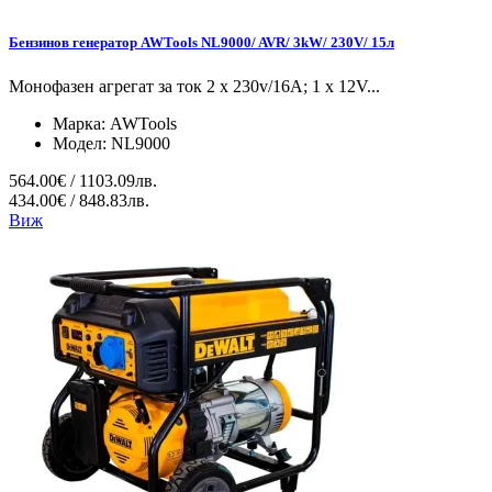
Бензинов генератор AWTools NL9000/ AVR/ 3kW/ 230V/ 15л
Монофазен агрегат за ток 2 x 230v/16A; 1 x 12V...
Марка:
AWTools
Модел:
NL9000
564.00€ / 1103.09лв.
434.00€ / 848.83лв.
Виж