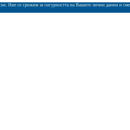
асие. Ние се грижим за сигурността на Вашите лични данни и с