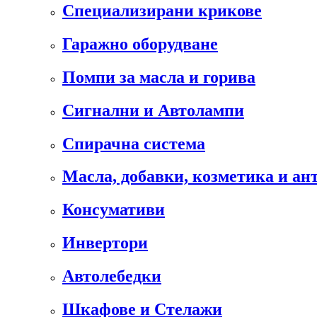
Специализирани крикове
Гаражно оборудване
Помпи за масла и горива
Сигнални и Автолампи
Спирачна система
Масла, добавки, козметика и а
Консумативи
Инвертори
Автолебедки
Шкафове и Стелажи