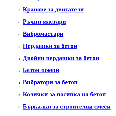
Кранове за двигатели
Ръчни мастари
Вибромастари
Пердашки за бетон
Двойни пердашки за бетон
Бетон помпи
Вибратори за бетон
Колички за посипка на бетон
Бъркалки за строителни смеси