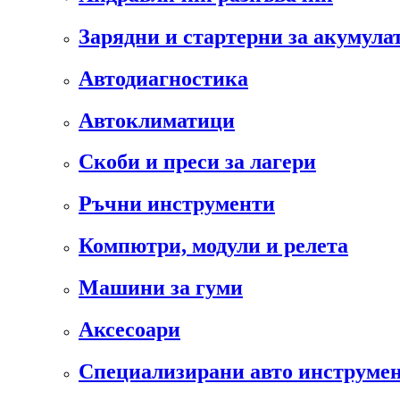
Зарядни и стартерни за акумула
Автодиагностика
Автоклиматици
Скоби и преси за лагери
Ръчни инструменти
Компютри, модули и релета
Машини за гуми
Аксесоари
Специализирани авто инструмен