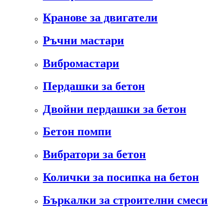
Кранове за двигатели
Ръчни мастари
Вибромастари
Пердашки за бетон
Двойни пердашки за бетон
Бетон помпи
Вибратори за бетон
Колички за посипка на бетон
Бъркалки за строителни смеси