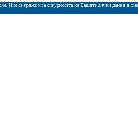
асие. Ние се грижим за сигурността на Вашите лични данни и с