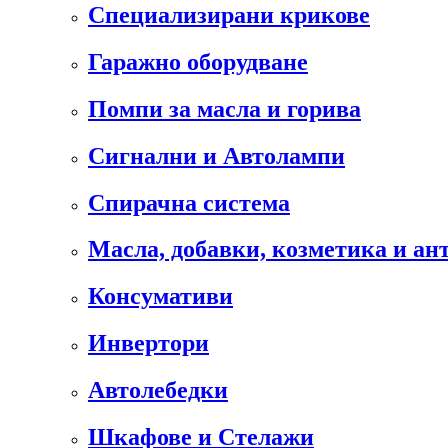
Специализирани крикове
Гаражно оборудване
Помпи за масла и горива
Сигнални и Автолампи
Спирачна система
Масла, добавки, козметика и а
Консумативи
Инвертори
Автолебедки
Шкафове и Стелажи