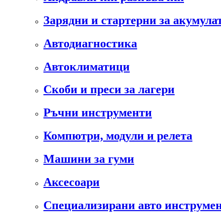
Зарядни и стартерни за акумула
Автодиагностика
Автоклиматици
Скоби и преси за лагери
Ръчни инструменти
Компютри, модули и релета
Машини за гуми
Аксесоари
Специализирани авто инструмен