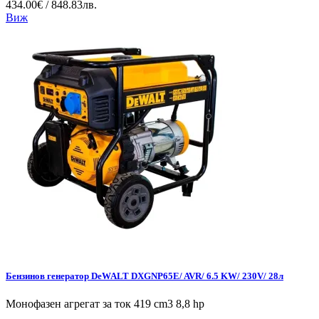
434.00€ / 848.83лв.
Виж
Бензинов генератор DeWALT DXGNP65E/ AVR/ 6.5 KW/ 230V/ 28л
Монофазен агрегат за ток 419 cm3 8,8 hp