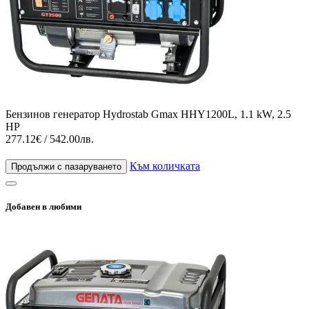
Бензинов генератор Hydrostab Gmax HHY1200L, 1.1 kW, 2.5
HP
277.12€ / 542.00лв.
Към количката
Продължи с пазаруването
Добавен в любими