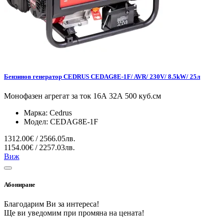
Бензинов генератор CEDRUS CEDAG8E-1F/ AVR/ 230V/ 8.5kW/ 25л
Монофазен агрегат за ток 16А 32А 500 куб.см
Марка:
Cedrus
Модел:
CEDAG8E-1F
1312.00€ / 2566.05лв.
1154.00€ / 2257.03лв.
Виж
Абониране
Благодарим Ви за интереса!
Ще ви уведомим при промяна на цената!