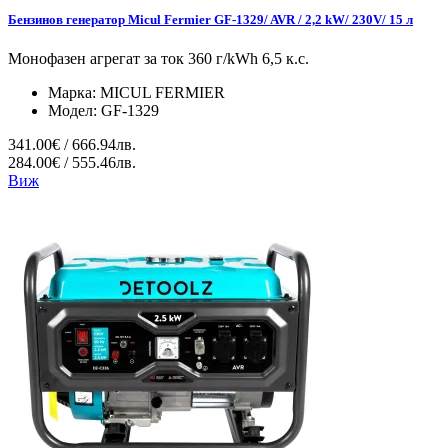
Бензинов генератор Micul Fermier GF-1329/ AVR / 2,2 kW/ 230V/ 15 л
Монофазен агрегат за ток 360 г/kWh 6,5 к.с.
Марка:
MICUL FERMIER
Модел:
GF-1329
341.00€ / 666.94лв.
284.00€ / 555.46лв.
Виж