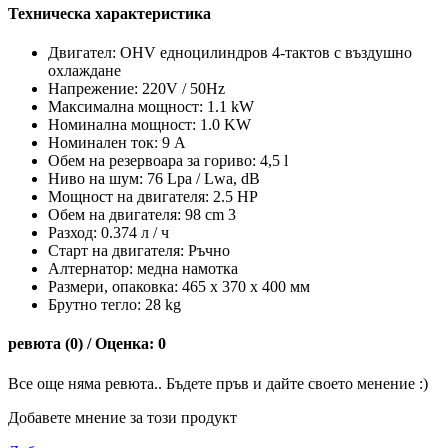
Техническа характеристика
Двигател: OHV едноцилиндров 4-тактов с въздушно
охлаждане
Напрежение: 220V / 50Hz
Максимална мощност: 1.1 kW
Номинална мощност: 1.0 KW
Номинален ток: 9 A
Обем на резервоара за гориво: 4,5 l
Ниво на шум: 76 Lpa / Lwa, dB
Мощност на двигателя: 2.5 HP
Обем на двигателя: 98 cm 3
Разход: 0.374 л / ч
Старт на двигателя: Ръчно
Алтернатор: медна намотка
Размери, опаковка: 465 х 370 х 400 мм
Брутно тегло: 28 kg
ревюта (0) / Оценка: 0
Все още няма ревюта.. Бъдете пръв и дайте своето менение :)
Добавете мнение за този продукт