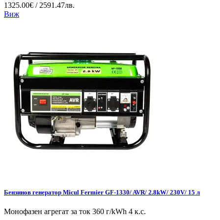
1325.00€ / 2591.47лв.
Виж
Бензинов генератор Micul Fermier GF-1330/ AVR/ 2.8kW/ 230V/ 15 л
Монофазен агрегат за ток 360 г/kWh 4 к.с.