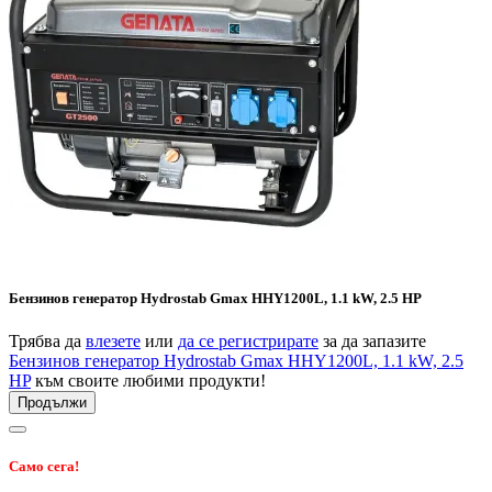
Бензинов генератор Hydrostab Gmax HHY1200L, 1.1 kW, 2.5 HP
Трябва да
влезете
или
да се регистрирате
за да запазите
Бензинов генератор Hydrostab Gmax HHY1200L, 1.1 kW, 2.5
HP
към своите любими продукти!
Продължи
Само сега!