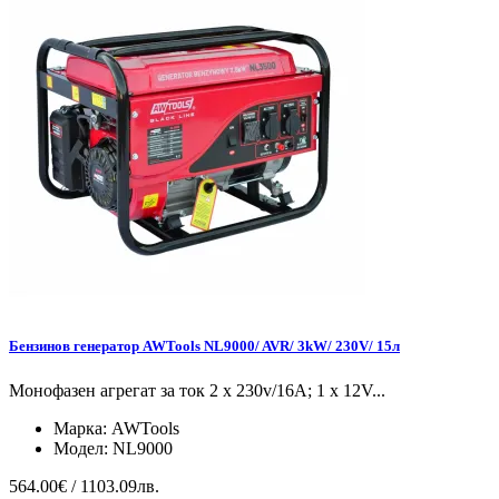
Бензинов генератор AWTools NL9000/ AVR/ 3kW/ 230V/ 15л
Монофазен агрегат за ток 2 x 230v/16A; 1 x 12V...
Марка:
AWTools
Модел:
NL9000
564.00€ / 1103.09лв.