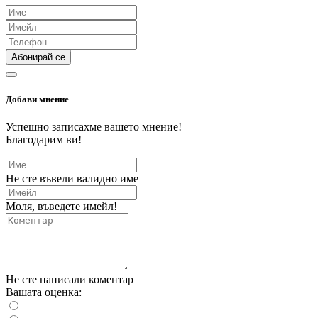
Абонирай се
Добави мнение
Успешно записахме вашето мнение!
Благодарим ви!
Не сте въвели валидно име
Моля, въведете имейл!
Не сте написали коментар
Вашата оценка: