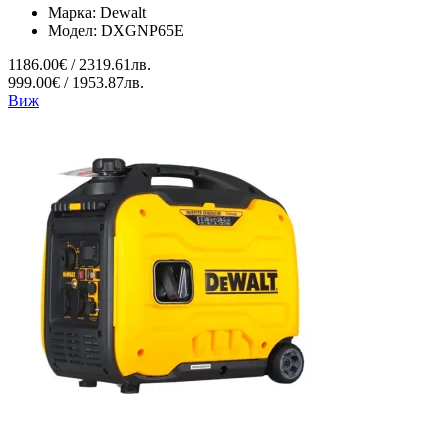
Марка:
Dewalt
Модел:
DXGNP65E
1186.00€ / 2319.61лв.
999.00€ / 1953.87лв.
Виж