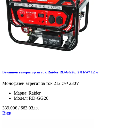
Бензинов генератор за ток Raider RD-GG26/ 2.8 kW/ 12 л
Монофазен агрегат за ток 212 см³ 230V
Марка:
Raider
Модел:
RD-GG26
339.00€ / 663.03лв.
Виж