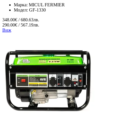
Марка:
MICUL FERMIER
Модел:
GF-1330
348.00€ / 680.63лв.
290.00€ / 567.19лв.
Виж