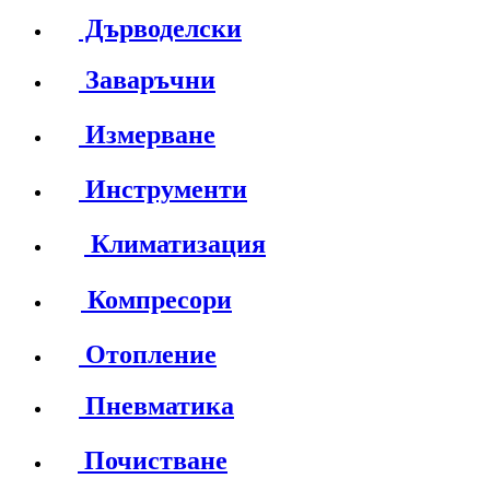
Дърводелски
Заваръчни
Измерване
Инструменти
Климатизация
Компресори
Отопление
Пневматика
Почистване