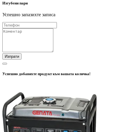
Изгубени пари
Успешно запазихте записа
Изпрати
Успешно добавихте продукт към вашата количка!