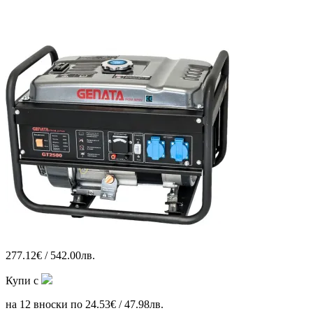
277.12€ / 542.00лв.
Купи с
на 12 вноски по 24.53€ / 47.98лв.