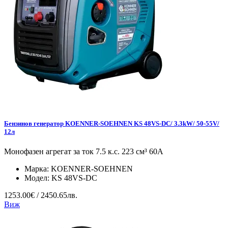
Бензинов генератор KOENNER-SOEHNEN KS 48VS-DC/ 3.3kW/ 50-55V/
12л
Монофазен агрегат за ток 7.5 к.с. 223 см³ 60А
Марка:
KOENNER-SOEHNEN
Модел:
KS 48VS-DC
1253.00€ / 2450.65лв.
Виж