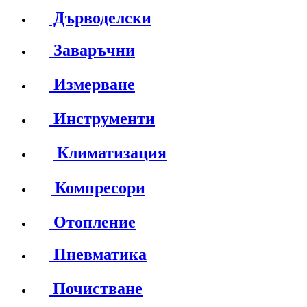
Дърводелски
Заваръчни
Измерване
Инструменти
Климатизация
Компресори
Отопление
Пневматика
Почистване