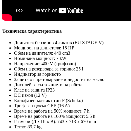
Техническа характеристика
Двигател: бензинов 4-тактов (EU STAGE V)
Мощност на двигателя: 15 HP
Обем на двигателя: 440 cm3
Номинана мощност: 7 kW
Напрежение: 400 V (трифазно)
Обем на резервоара за гориво: 25 l
Индикатор за горивото
Защита от претоварване и недостиг на масло
Дисплей за състоянието на работа
Клас на защита IP23
DC изход (12 V)
Еднофазен контакт тип F (Schuko)
Трифазен цокъл CEE (16 A)
Време на работа на 50% мощност: 7 h
Време на работа на 100% мощност: 5.5 h
Размери (Д х Ш х В): 743 x 713 x 670 mm
Тегло: 89,7 kg