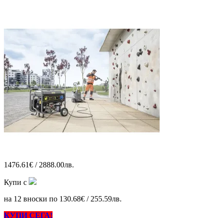
1476.61€ / 2888.00лв.
Купи с
на 12 вноски по 130.68€ / 255.59лв.
КУПИ СЕГА!