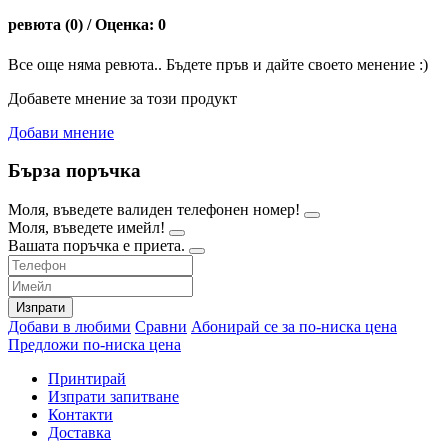
ревюта (0) / Оценка: 0
Все още няма ревюта.. Бъдете пръв и дайте своето менение :)
Добавете мнение за този продукт
Добави мнение
Бърза поръчка
Моля, въведете валиден телефонен номер!
Моля, въведете имейл!
Вашата поръчка е приета.
Изпрати
Добави в любими
Сравни
Абонирай се за по-ниска цена
Предложи по-ниска цена
Принтирай
Изпрати запитване
Контакти
Доставка