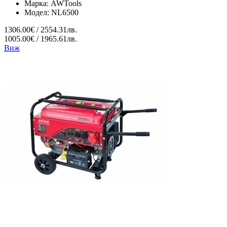
Марка:
AWTools
Модел:
NL6500
1306.00€ / 2554.31лв.
1005.00€ / 1965.61лв.
Виж