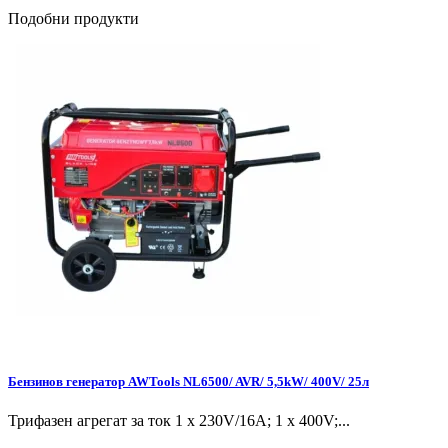
Подобни продукти
Бензинов генератор AWTools NL6500/ AVR/ 5,5kW/ 400V/ 25л
Трифазен агрегат за ток 1 x 230V/16A; 1 x 400V;...