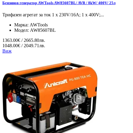
Бензинов генератор AWTools AW85607BL/ AVR / 8kW/ 400V/ 25л
Трифазен агрегат за ток 1 x 230V/16A; 1 x 400V;...
Марка:
AWTools
Модел:
AW85607BL
1363.00€ / 2665.80лв.
1048.00€ / 2049.71лв.
Виж