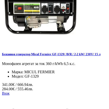
Бензинов генератор Micul Fermier GF-1329/ AVR / 2,2 kW/ 230V/ 15 л
Монофазен агрегат за ток 360 г/kWh 6,5 к.с.
Марка:
MICUL FERMIER
Модел:
GF-1329
341.00€ / 666.94лв.
284.00€ / 555.46лв.
Виж