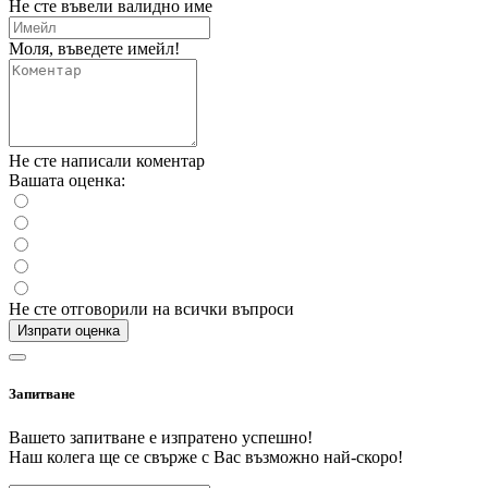
Не сте въвели валидно име
Моля, въведете имейл!
Не сте написали коментар
Вашата оценка:
Не сте отговорили на всички въпроси
Изпрати оценка
Запитване
Вашето запитване е изпратено успешно!
Наш колега ще се свърже с Вас възможно най-скоро!