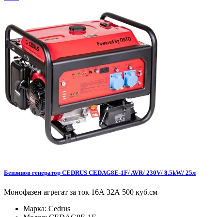
Бензинов генератор CEDRUS CEDAG8E-1F/ AVR/ 230V/ 8.5kW/ 25л
Монофазен агрегат за ток 16А 32А 500 куб.см
Марка:
Cedrus