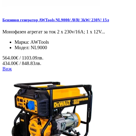
Бензинов генератор AWTools NL9000/ AVR/ 3kW/ 230V/ 15л
Монофазен агрегат за ток 2 x 230v/16A; 1 x 12V...
Марка:
AWTools
Модел:
NL9000
564.00€ / 1103.09лв.
434.00€ / 848.83лв.
Виж