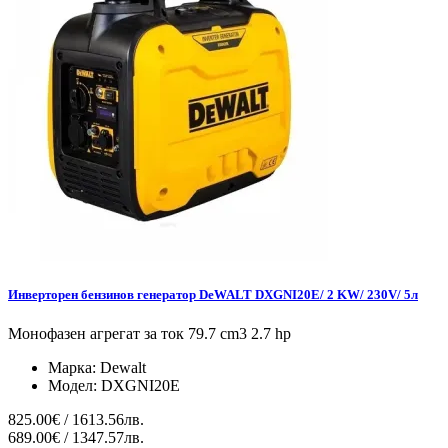
Инверторен бензинов генератор DeWALT DXGNI20E/ 2 KW/ 230V/ 5л
Монофазен агрегат за ток 79.7 cm3 2.7 hp
Марка:
Dewalt
Модел:
DXGNI20E
825.00€ / 1613.56лв.
689.00€ / 1347.57лв.