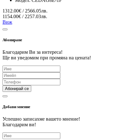
Модел:
CEDAG8E-1F
1312.00€ / 2566.05лв.
1154.00€ / 2257.03лв.
Виж
Абониране
Благодарим Ви за интереса!
Ще ви уведомим при промяна на цената!
Абонирай се
Добави мнение
Успешно записахме вашето мнение!
Благодарим ви!