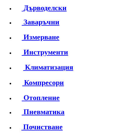
Дърводелски
Заваръчни
Измерване
Инструменти
Климатизация
Компресори
Отопление
Пневматика
Почистване