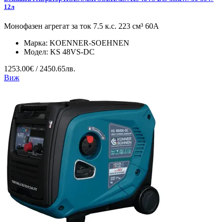
12л
Монофазен агрегат за ток 7.5 к.с. 223 см³ 60А
Марка:
KOENNER-SOEHNEN
Модел:
KS 48VS-DC
1253.00€ / 2450.65лв.
Виж