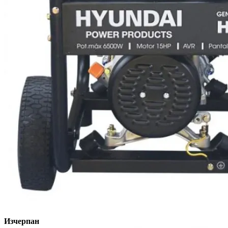
Изчерпан