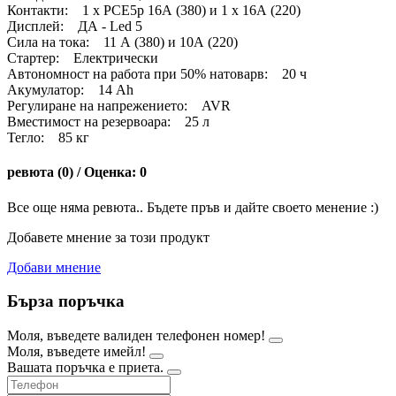
Контакти: 1 х PCE5p 16А (380) и 1 х 16А (220)
Дисплей: ДА - Led 5
Сила на тока: 11 А (380) и 10А (220)
Стартер: Електрически
Автономност на работа при 50% натоварв: 20 ч
Акумулатор: 14 Ah
Регулиране на напрежението: AVR
Вместимост на резервоара: 25 л
Тегло: 85 кг
ревюта (0) / Оценка: 0
Все още няма ревюта.. Бъдете пръв и дайте своето менение :)
Добавете мнение за този продукт
Добави мнение
Бърза поръчка
Моля, въведете валиден телефонен номер!
Моля, въведете имейл!
Вашата поръчка е приета.