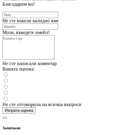
Благодарим ви!
Не сте въвели валидно име
Моля, въведете имейл!
Не сте написали коментар
Вашата оценка:
Не сте отговорили на всички въпроси
Изпрати оценка
Запитване