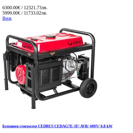
6300.00€ / 12321.73лв.
5999.00€ / 11733.02лв.
Виж
Бензинов генератор CEDRUS CEDAG7E-3F/ AVR/ 400V/ 6.8 kW