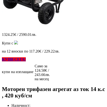
1324.25€ / 2590.01лв.
Купи с
на 12 вноски по 117.20€ / 229.22лв.
КУПИ СЕГА!
Само за
124.58€ /
купи на изплащане
243.66лв.
на месец
Моторен трифазен агрегат аз ток 14 к.с
, 420 куб/см
Наличност: