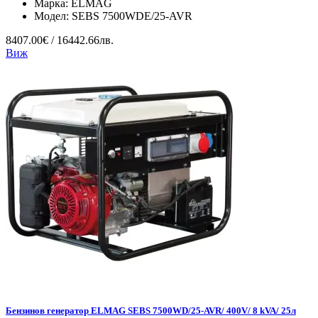
Марка:
ELMAG
Модел:
SEBS 7500WDE/25-AVR
8407.00€ / 16442.66лв.
Виж
Бензинов генератор ELMAG SEBS 7500WD/25-AVR/ 400V/ 8 kVA/ 25л