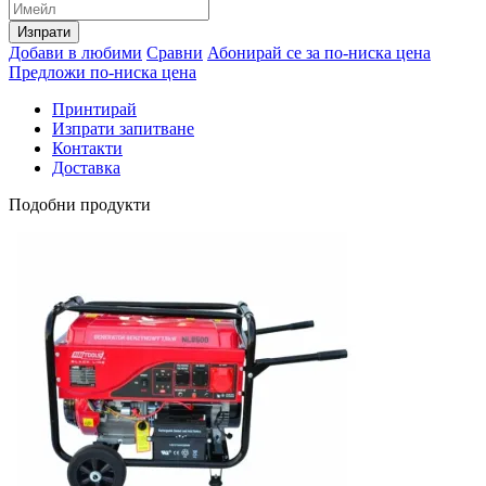
Изпрати
Добави в любими
Сравни
Абонирай се за по-ниска цена
Предложи по-ниска цена
Принтирай
Изпрати запитване
Контакти
Доставка
Подобни продукти