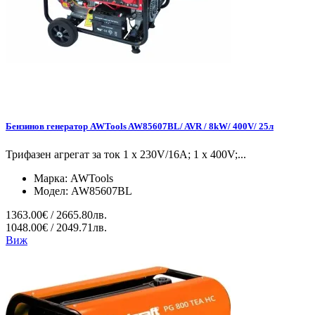
Бензинов генератор AWTools AW85607BL/ AVR / 8kW/ 400V/ 25л
Трифазен агрегат за ток 1 x 230V/16A; 1 x 400V;...
Марка:
AWTools
Модел:
AW85607BL
1363.00€ / 2665.80лв.
1048.00€ / 2049.71лв.
Виж