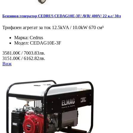
Бензинов генератор CEDRUS CEDAG10E-3F/ AVR/ 400V/ 22 к.с/ 30л
Трифазен агрегат за ток 12.5kVA / 10.0kW 670 см³
Марка:
Cedrus
Модел:
CEDAG10E-3F
3581.00€ / 7003.83лв.
3151.00€ / 6162.82лв.
Виж