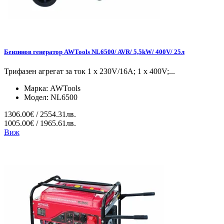
Бензинов генератор AWTools NL6500/ AVR/ 5,5kW/ 400V/ 25л
Трифазен агрегат за ток 1 x 230V/16A; 1 x 400V;...
Марка:
AWTools
Модел:
NL6500
1306.00€ / 2554.31лв.
1005.00€ / 1965.61лв.
Виж