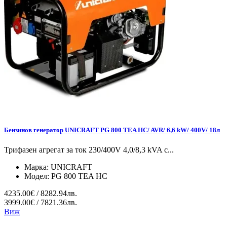
Бензинов генератор UNICRAFT PG 800 TEA HC/ AVR/ 6,6 kW/ 400V/ 18л
Трифазен агрегат за ток 230/400V 4,0/8,3 kVA с...
Марка:
UNICRAFT
Модел:
PG 800 TEA HC
4235.00€ / 8282.94лв.
3999.00€ / 7821.36лв.
Виж