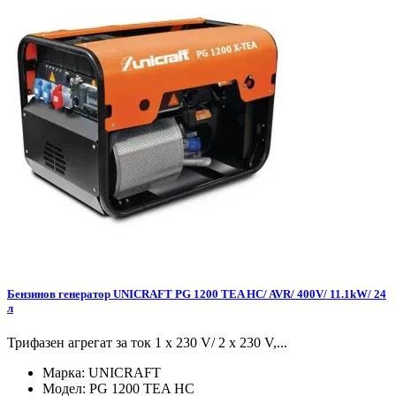
Бензинов генератор UNICRAFT PG 1200 TEA HC/ AVR/ 400V/ 11.1kW/ 24
л
Трифазен агрегат за ток 1 x 230 V/ 2 x 230 V,...
Марка:
UNICRAFT
Модел:
PG 1200 TEA HC