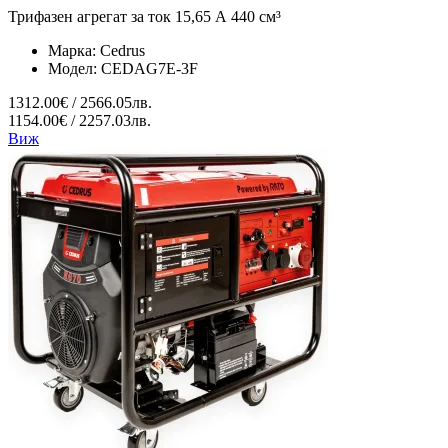
Трифазен агрегат за ток 15,65 А 440 см³
Марка:
Cedrus
Модел:
CEDAG7E-3F
1312.00€ / 2566.05лв.
1154.00€ / 2257.03лв.
Виж