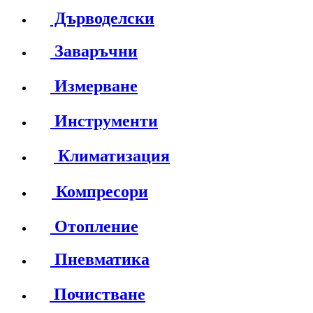
Дърводелски
Заваръчни
Измерване
Инструменти
Климатизация
Компресори
Отопление
Пневматика
Почистване