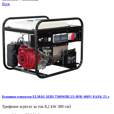
Виж
Бензинов генератор ELMAG SEBS 7500WDE/25-AVR/ 400V/ 8 kVA/ 25 л
Трифазен агрегат за ток 8,2 kW 389 см3