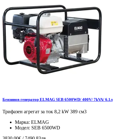
Бензинов генератор ELMAG SEB 6500WD/ 400V/ 7kVA/ 6.1л
Трифазен агрегат за ток 8,2 kW 389 см3
Марка:
ELMAG
Модел:
SEB 6500WD
3830.00€ / 7490.83лв.