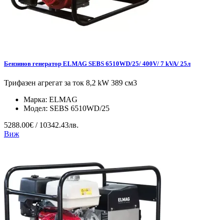
Бензинов генератор ELMAG SEBS 6510WD/25/ 400V/ 7 kVA/ 25л
Трифазен агрегат за ток 8,2 kW 389 см3
Марка:
ELMAG
Модел:
SEBS 6510WD/25
5288.00€ / 10342.43лв.
Виж