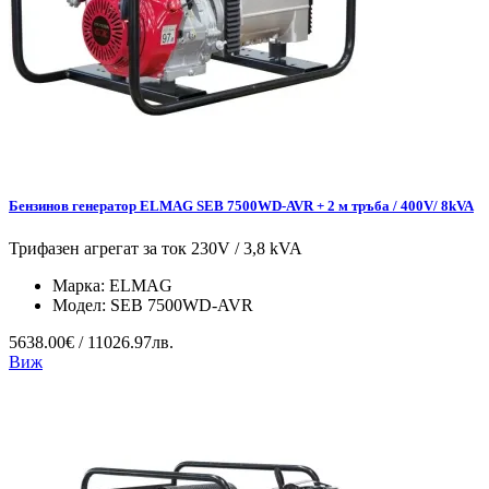
Бензинов генератор ELMAG SEB 7500WD-AVR + 2 м тръба / 400V/ 8kVA
Трифазен агрегат за ток 230V / 3,8 kVA
Марка:
ELMAG
Модел:
SEB 7500WD-AVR
5638.00€ / 11026.97лв.
Виж