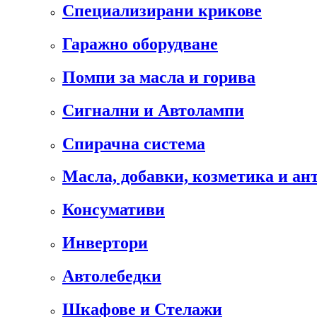
Специализирани крикове
Гаражно оборудване
Помпи за масла и горива
Сигнални и Автолампи
Спирачна система
Масла, добавки, козметика и а
Консумативи
Инвертори
Автолебедки
Шкафове и Стелажи