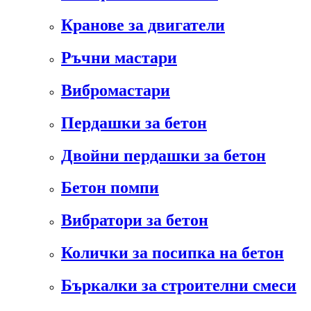
Кранове за двигатели
Ръчни мастари
Вибромастари
Пердашки за бетон
Двойни пердашки за бетон
Бетон помпи
Вибратори за бетон
Колички за посипка на бетон
Бъркалки за строителни смеси