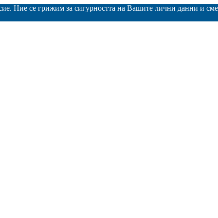
асие. Ние се грижим за сигурността на Вашите лични данни и с