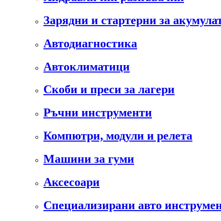
Зарядни и стартерни за акумула
Автодиагностика
Автоклиматици
Скоби и преси за лагери
Ръчни инструменти
Компютри, модули и релета
Машини за гуми
Аксесоари
Специализирани авто инструмен